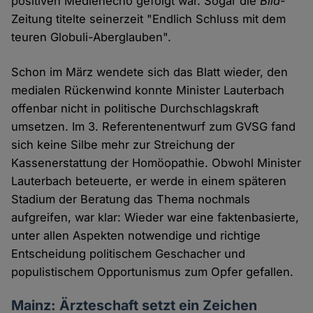
positiven Medienecho gefolgt war. Sogar die
Bild
-
Zeitung titelte seinerzeit "Endlich Schluss mit dem
teuren Globuli-Aberglauben".
Schon im März wendete sich das Blatt wieder, den
medialen Rückenwind konnte Minister Lauterbach
offenbar nicht in politische Durchschlagskraft
umsetzen. Im 3. Referentenentwurf zum GVSG fand
sich keine Silbe mehr zur Streichung der
Kassenerstattung der Homöopathie. Obwohl Minister
Lauterbach beteuerte, er werde in einem späteren
Stadium der Beratung das Thema nochmals
aufgreifen, war klar: Wieder war eine faktenbasierte,
unter allen Aspekten notwendige und richtige
Entscheidung politischem Geschacher und
populistischem Opportunismus zum Opfer gefallen.
Mainz: Ärzteschaft setzt ein Zeichen