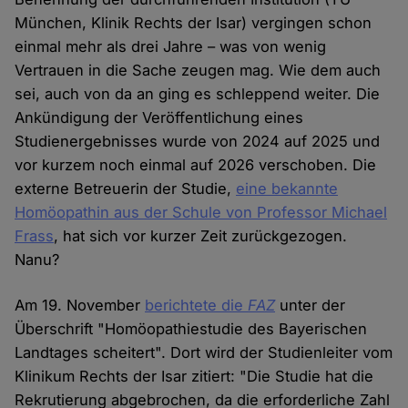
München, Klinik Rechts der Isar) vergingen schon
einmal mehr als drei Jahre – was von wenig
Vertrauen in die Sache zeugen mag. Wie dem auch
sei, auch von da an ging es schleppend weiter. Die
Ankündigung der Veröffentlichung eines
Studienergebnisses wurde von 2024 auf 2025 und
vor kurzem noch einmal auf 2026 verschoben. Die
externe Betreuerin der Studie,
eine bekannte
Homöopathin aus der Schule von Professor Michael
Frass
, hat sich vor kurzer Zeit zurückgezogen.
Nanu?
Am 19. November
berichtete die
FAZ
unter der
Überschrift "Homöopathiestudie des Bayerischen
Landtages scheitert". Dort wird der Studienleiter vom
Klinikum Rechts der Isar zitiert: "Die Studie hat die
Rekrutierung abgebrochen, da die erforderliche Zahl