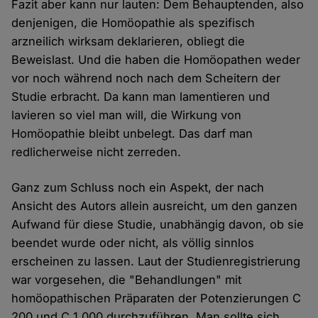
Fazit aber kann nur lauten: Dem Behauptenden, also
denjenigen, die Homöopathie als spezifisch
arzneilich wirksam deklarieren, obliegt die
Beweislast. Und die haben die Homöopathen weder
vor noch während noch nach dem Scheitern der
Studie erbracht. Da kann man lamentieren und
lavieren so viel man will, die Wirkung von
Homöopathie bleibt unbelegt. Das darf man
redlicherweise nicht zerreden.
Ganz zum Schluss noch ein Aspekt, der nach
Ansicht des Autors allein ausreicht, um den ganzen
Aufwand für diese Studie, unabhängig davon, ob sie
beendet wurde oder nicht, als völlig sinnlos
erscheinen zu lassen. Laut der Studienregistrierung
war vorgesehen, die "Behandlungen" mit
homöopathischen Präparaten der Potenzierungen C
200 und C 1.000 durchzuführen. Man sollte sich