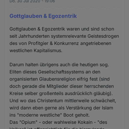
Do. 30 Jul 2020 - 19:06
Gottglauben & Egozentrik
Gottglauben & Egozentrik waren und sind schon
seit Jahrhunderten systemrelevante Geistesdrogen
des von Profitgier & Konkurrenz angetriebenen
westlichen Kapitalismus.
Darum halten übrigens auch die heutigen sog.
Eliten dieses Gesellschaftssystems an den
organisierten Glaubensreligion eifrig fest (sind
doch gerade die Mitglieder dieser herrschenden
Kreise selber großenteils ausdrücklich gläubig).
Und wo das Christentum mittlerweile schwächelt,
wird dann eben gerne als Verstärkung der Islam
ins "moderne westliche" Boot geholt.
Das "Opium" - oder wahlweise Kokain - "des