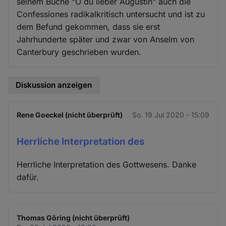
seinem Buche "O du lieber Augustin" auch die
Confessiones radikalkritisch untersucht und ist zu
dem Befund gekommen, dass sie erst
Jahrhunderte später und zwar von Anselm von
Canterbury geschrieben wurden.
Diskussion anzeigen
Rene Goeckel (nicht überprüft)
So. 19 Jul 2020 - 15:09
Herrliche Interpretation des
Herrliche Interpretation des Gottwesens. Danke
dafür.
Thomas Göring (nicht überprüft)