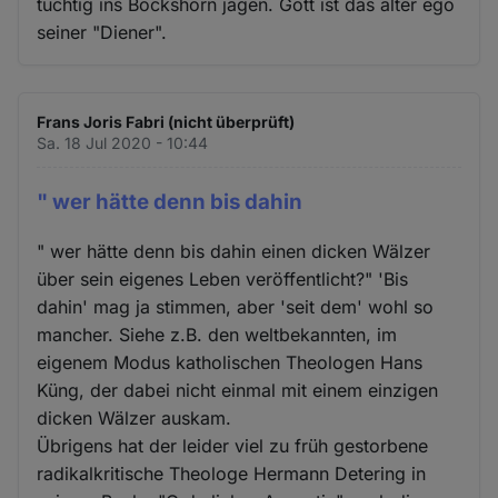
tüchtig ins Bockshorn jagen. Gott ist das alter ego
seiner "Diener".
Frans Joris Fabri (nicht überprüft)
Sa. 18 Jul 2020 - 10:44
" wer hätte denn bis dahin
" wer hätte denn bis dahin einen dicken Wälzer
über sein eigenes Leben veröffentlicht?" 'Bis
dahin' mag ja stimmen, aber 'seit dem' wohl so
mancher. Siehe z.B. den weltbekannten, im
eigenem Modus katholischen Theologen Hans
Küng, der dabei nicht einmal mit einem einzigen
dicken Wälzer auskam.
Übrigens hat der leider viel zu früh gestorbene
radikalkritische Theologe Hermann Detering in