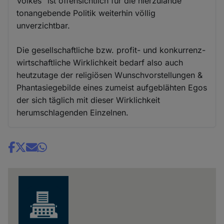
Volkes" ist offensichtlich für die hierzulande
tonangebende Politik weiterhin völlig
unverzichtbar.
Die gesellschaftliche bzw. profit- und konkurrenz-
wirtschaftliche Wirklichkeit bedarf also auch
heutzutage der religiösen Wunschvorstellungen &
Phantasiegebilde eines zumeist aufgeblähten Egos
der sich täglich mit dieser Wirklichkeit
herumschlagenden Einzelnen.
Share
news