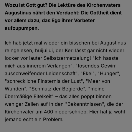
Wozu ist Gott gut? Die Lektüre des Kirchenvaters
Augustinus nährt den Verdacht: Die Gottheit dient
vor allem dazu, das Ego ihrer Vorbeter
aufzupumpen.
Ich hab jetzt mal wieder ein bisschen bei Augustinus
reingelesen, huijuijui, der Kerl lässt gar nicht wieder
locker vor lauter Selbstzermetzelung! "Ich hasste
mich aus innerem Verlangen", "tosendes Gewirr
ausschweifender Leidenschaft", "Ekel", "Hunger",
"schreckliche Finsternis der Lust", "Meer von
Wunden", "Schmutz der Begierde", "meine
übermäßige Eitelkeit" – das alles poppt binnen
weniger Zeilen auf in den "Bekenntnissen", die der
Kirchenvater um 400 niederschrieb: Hier hat ja wohl
jemand echt ein Problem.