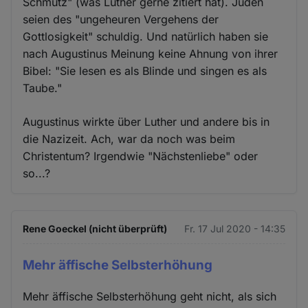
Schmutz" (was Luther gerne zitiert hat). Juden
seien des "ungeheuren Vergehens der
Gottlosigkeit" schuldig. Und natürlich haben sie
nach Augustinus Meinung keine Ahnung von ihrer
Bibel: "Sie lesen es als Blinde und singen es als
Taube."
Augustinus wirkte über Luther und andere bis in
die Nazizeit. Ach, war da noch was beim
Christentum? Irgendwie "Nächstenliebe" oder
so...?
Rene Goeckel (nicht überprüft)
Fr. 17 Jul 2020 - 14:35
Mehr äffische Selbsterhöhung
Mehr äffische Selbsterhöhung geht nicht, als sich