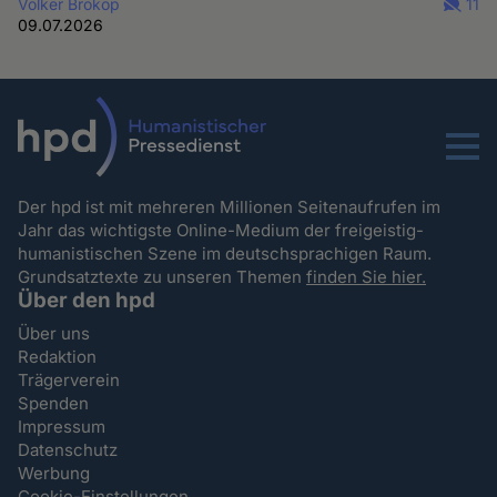
Volker Brokop
11
09.07.2026
Menu
Der hpd ist mit mehreren Millionen Seitenaufrufen im
Jahr das wichtigste Online-Medium der freigeistig-
humanistischen Szene im deutschsprachigen Raum.
Grundsatztexte zu unseren Themen
finden Sie hier.
Über den hpd
Über uns
Redaktion
Trägerverein
Spenden
Impressum
Datenschutz
Werbung
Cookie-Einstellungen