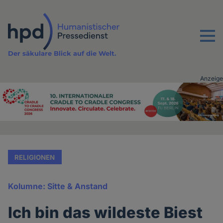
Direkt
zum
Inhalt
Menu
Der säkulare Blick auf die Welt.
Anzeige
Advertising
vor
Inhalt
RELIGIONEN
Kolumne: Sitte & Anstand
Ich bin das wildeste Biest