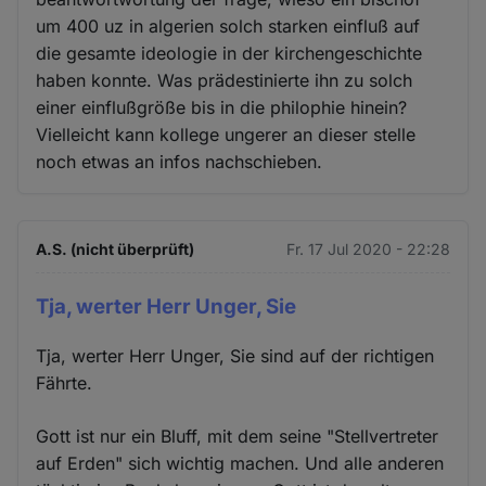
um 400 uz in algerien solch starken einfluß auf
die gesamte ideologie in der kirchengeschichte
haben konnte. Was prädestinierte ihn zu solch
einer einflußgröße bis in die philophie hinein?
Vielleicht kann kollege ungerer an dieser stelle
noch etwas an infos nachschieben.
A.S. (nicht überprüft)
Fr. 17 Jul 2020 - 22:28
Tja, werter Herr Unger, Sie
Tja, werter Herr Unger, Sie sind auf der richtigen
Fährte.
Gott ist nur ein Bluff, mit dem seine "Stellvertreter
auf Erden" sich wichtig machen. Und alle anderen