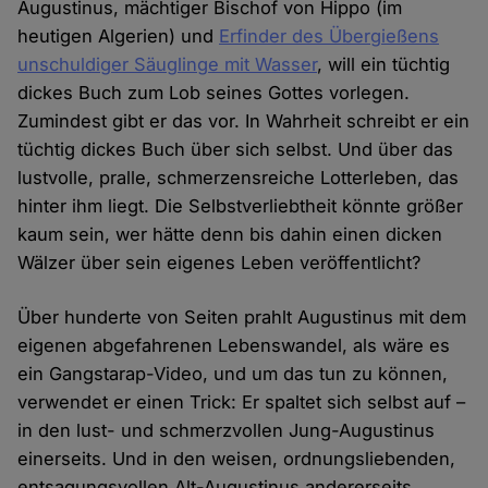
Augustinus, mächtiger Bischof von Hippo (im
heutigen Algerien) und
Erfinder des Übergießens
unschuldiger Säuglinge mit Wasser
, will ein tüchtig
dickes Buch zum Lob seines Gottes vorlegen.
Zumindest gibt er das vor. In Wahrheit schreibt er ein
tüchtig dickes Buch über sich selbst. Und über das
lustvolle, pralle, schmerzensreiche Lotterleben, das
hinter ihm liegt. Die Selbstverliebtheit könnte größer
kaum sein, wer hätte denn bis dahin einen dicken
Wälzer über sein eigenes Leben veröffentlicht?
Über hunderte von Seiten prahlt Augustinus mit dem
eigenen abgefahrenen Lebenswandel, als wäre es
ein Gangstarap-Video, und um das tun zu können,
verwendet er einen Trick: Er spaltet sich selbst auf –
in den lust- und schmerzvollen Jung-Augustinus
einerseits. Und in den weisen, ordnungsliebenden,
entsagungsvollen Alt-Augustinus andererseits.