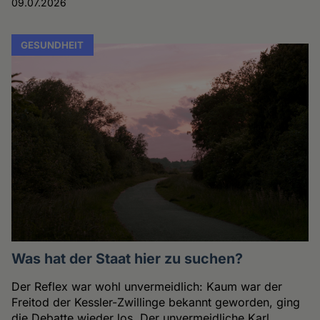
09.07.2026
GESUNDHEIT
Was hat der Staat hier zu suchen?
Der Reflex war wohl unvermeidlich: Kaum war der
Freitod der Kessler-Zwillinge bekannt geworden, ging
die Debatte wieder los. Der unvermeidliche Karl