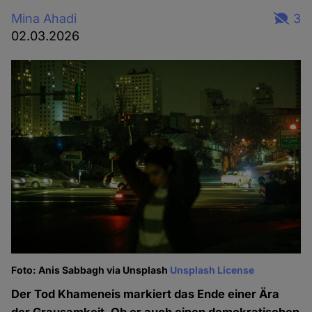
Mina Ahadi
3
02.03.2026
Foto: Anis Sabbagh via Unsplash
Unsplash License
Der Tod Khameneis markiert das Ende einer Ära