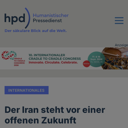
Direkt
zum
Inhalt
Menu
Der säkulare Blick auf die Welt.
Anzeige
Advertising
vor
Inhalt
INTERNATIONALES
Der Iran steht vor einer
offenen Zukunft