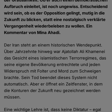
der Grausamkeit. Ob er auch einen demokratischen
Aufbruch einleitet, ist noch ungewiss. Entscheidend
wird sein, ob es der Opposition gelingt, mutig in die
Zukunft zu blicken, statt eine nostalgisch verklärte
Vergangenheit wiederbeleben zu wollen. Ein
Kommentar von Mina Ahadi.
Der Iran steht an einem historischen Wendepunkt.
Über Jahrzehnte hinweg war Ajatollah Ali Khamenei
das Gesicht eines islamistischen Terrorregimes, das
seine eigene Bevölkerung entrechtete und jeden
Widerspruch mit Folter und Mord zum Schweigen
brachte. Sein Tod beendet dieses System nicht
automatisch. Aber er öffnet ein Zeitfenster, in dem
die Konturen der Zukunft neu gezeichnet werden
müssen.
Eine wichtige Lehre ist, dass keine Diktatur – egal