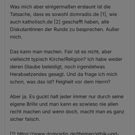
Was mich aber einigermaßen erstaunt ist die
Tatsache, dass es sowohl domradio.de [1], wie
auch katholisch.de [2] geschafft haben, alle
DiskutantInnen der Runde zu besprechen. Außer
mich.
Das kann man machen. Fair ist es nicht, aber
vielleicht typisch Kirche/Religion? Ich habe weder
deren Glaube beleidigt, noch irgendetwas
Herabsetzendes gesagt. Und da frage ich mich
schon, was das ist? Feigheit vor dem Herrn?
Aber ja. Es guckt halt jeder immer nur durch seine
eigene Brille und man kann es sowieso nie allen
recht machen und wenn doch, macht man es ganz
sicher falsch.
[1] https://www.domradio.de/themen/ethik-und-