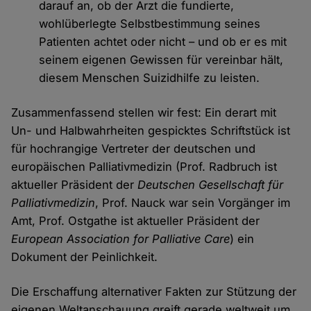
darauf an, ob der Arzt die fundierte,
wohlüberlegte Selbstbestimmung seines
Patienten achtet oder nicht – und ob er es mit
seinem eigenen Gewissen für vereinbar hält,
diesem Menschen Suizidhilfe zu leisten.
Zusammenfassend stellen wir fest: Ein derart mit
Un- und Halbwahrheiten gespicktes Schriftstück ist
für hochrangige Vertreter der deutschen und
europäischen Palliativmedizin (Prof. Radbruch ist
aktueller Präsident der
Deutschen Gesellschaft für
Palliativmedizin
, Prof. Nauck war sein Vorgänger im
Amt, Prof. Ostgathe ist aktueller Präsident der
European Association for Palliative Care
) ein
Dokument der Peinlichkeit.
Die Erschaffung alternativer Fakten zur Stützung der
eigenen Weltanschauung greift gerade weltweit um