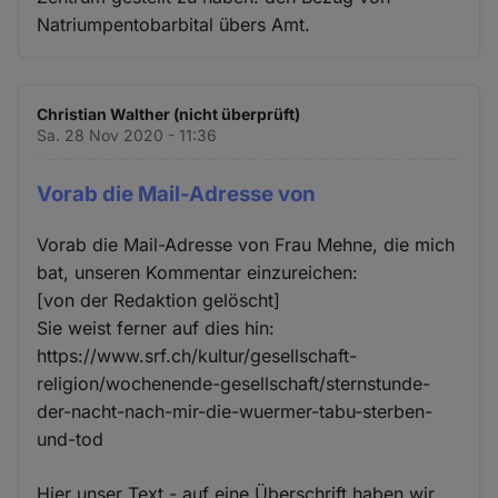
Natriumpentobarbital übers Amt.
Christian Walther (nicht überprüft)
Sa. 28 Nov 2020 - 11:36
Vorab die Mail-Adresse von
Vorab die Mail-Adresse von Frau Mehne, die mich
bat, unseren Kommentar einzureichen:
[von der Redaktion gelöscht]
Sie weist ferner auf dies hin:
https://www.srf.ch/kultur/gesellschaft-
religion/wochenende-gesellschaft/sternstunde-
der-nacht-nach-mir-die-wuermer-tabu-sterben-
und-tod
Hier unser Text - auf eine Überschrift haben wir