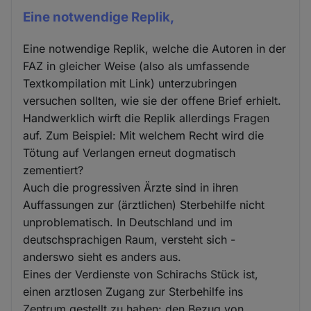
Eine notwendige Replik,
Eine notwendige Replik, welche die Autoren in der
FAZ in gleicher Weise (also als umfassende
Textkompilation mit Link) unterzubringen
versuchen sollten, wie sie der offene Brief erhielt.
Handwerklich wirft die Replik allerdings Fragen
auf. Zum Beispiel: Mit welchem Recht wird die
Tötung auf Verlangen erneut dogmatisch
zementiert?
Auch die progressiven Ärzte sind in ihren
Auffassungen zur (ärztlichen) Sterbehilfe nicht
unproblematisch. In Deutschland und im
deutschsprachigen Raum, versteht sich -
anderswo sieht es anders aus.
Eines der Verdienste von Schirachs Stück ist,
einen arztlosen Zugang zur Sterbehilfe ins
Zentrum gestellt zu haben: den Bezug von