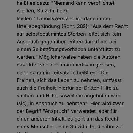
heißt es dazu: "Niemand kann verpflichtet
werden, Suizidhilfe zu
leisten." Unmissverständlich dann in der
Urteilsbegründung (Rdnr. 289): "Aus dem Recht
auf selbstbestimmtes Sterben leitet sich kein
Anspruch gegenüber Dritten darauf ab, bei
einem Selbsttötungsvorhaben unterstützt zu
werden." Möglicherweise haben die Autoren
das Urteil schlicht unaufmerksam gelesen,
denn schon in Leitsatz 1c heißt es: "Die
Freiheit, sich das Leben zu nehmen, umfasst
auch die Freiheit, hierfür bei Dritten Hilfe zu
suchen und Hilfe, soweit sie angeboten wird
(sic), in Anspruch zu nehmen". Hier wird zwar
der Begriff "Anspruch" verwendet, aber für
einen anderen Inhalt: es geht um das Recht
eines Menschen, eine Suizidhilfe, die ihm zur