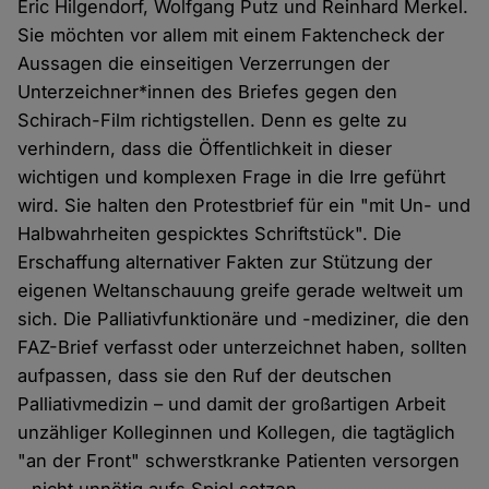
Eric Hilgendorf, Wolfgang Putz und Reinhard Merkel.
Sie möchten vor allem mit einem Faktencheck der
Aussagen die einseitigen Verzerrungen der
Unterzeichner*innen des Briefes gegen den
Schirach-Film richtigstellen. Denn es gelte zu
verhindern, dass die Öffentlichkeit in dieser
wichtigen und komplexen Frage in die Irre geführt
wird. Sie halten den Protestbrief für ein "mit Un- und
Halbwahrheiten gespicktes Schriftstück". Die
Erschaffung alternativer Fakten zur Stützung der
eigenen Weltanschauung greife gerade weltweit um
sich. Die Palliativfunktionäre und -mediziner, die den
FAZ-Brief verfasst oder unterzeichnet haben, sollten
aufpassen, dass sie den Ruf der deutschen
Palliativmedizin – und damit der großartigen Arbeit
unzähliger Kolleginnen und Kollegen, die tagtäglich
"an der Front" schwerstkranke Patienten versorgen