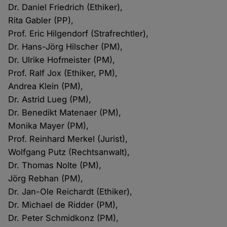
Dr. Daniel Friedrich (Ethiker),
Rita Gabler (PP),
Prof. Eric Hilgendorf (Strafrechtler),
Dr. Hans-Jörg Hilscher (PM),
Dr. Ulrike Hofmeister (PM),
Prof. Ralf Jox (Ethiker, PM),
Andrea Klein (PM),
Dr. Astrid Lueg (PM),
Dr. Benedikt Matenaer (PM),
Monika Mayer (PM),
Prof. Reinhard Merkel (Jurist),
Wolfgang Putz (Rechtsanwalt),
Dr. Thomas Nolte (PM),
Jörg Rebhan (PM),
Dr. Jan-Ole Reichardt (Ethiker),
Dr. Michael de Ridder (PM),
Dr. Peter Schmidkonz (PM),