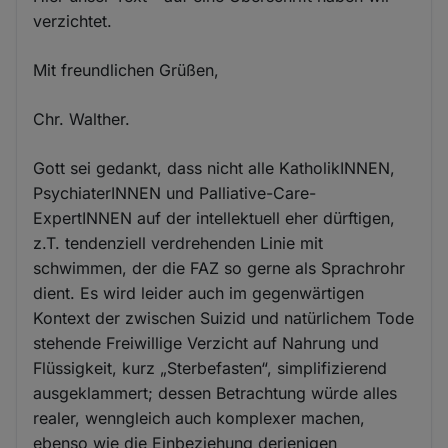
verzichtet.
Mit freundlichen Grüßen,
Chr. Walther.
Gott sei gedankt, dass nicht alle KatholikINNEN,
PsychiaterINNEN und Palliative-Care-
ExpertINNEN auf der intellektuell eher dürftigen,
z.T. tendenziell verdrehenden Linie mit
schwimmen, der die FAZ so gerne als Sprachrohr
dient. Es wird leider auch im gegenwärtigen
Kontext der zwischen Suizid und natürlichem Tode
stehende Freiwillige Verzicht auf Nahrung und
Flüssigkeit, kurz „Sterbefasten“, simplifizierend
ausgeklammert; dessen Betrachtung würde alles
realer, wenngleich auch komplexer machen,
ebenso wie die Einbeziehung derjenigen