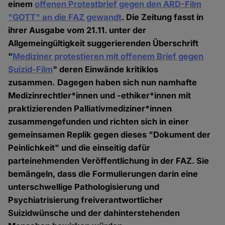
einem
offenen Protestbrief gegen den ARD-Film
"GOTT" an die FAZ gewandt
. Die Zeitung fasst in
ihrer Ausgabe vom 21.11. unter der
Allgemeingültigkeit suggerierenden Überschrift
"
Mediziner protestieren mit offenem Brief gegen
Suizid-Film
" deren Einwände kritiklos
zusammen. Dagegen haben sich nun namhafte
Medizinrechtler*innen und -ethiker*innen mit
praktizierenden Palliativmediziner*innen
zusammengefunden und richten sich in einer
gemeinsamen Replik gegen dieses "Dokument der
Peinlichkeit" und die einseitig dafür
parteinehmenden Veröffentlichung in der FAZ. Sie
bemängeln, dass die Formulierungen darin eine
unterschwellige Pathologisierung und
Psychiatrisierung freiverantwortlicher
Suizidwünsche und der dahinterstehenden