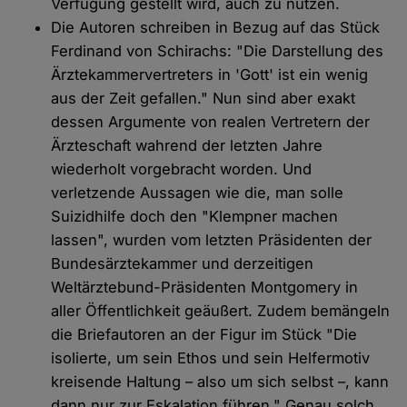
Verfügung gestellt wird, auch zu nutzen.
Die Autoren schreiben in Bezug auf das Stück
Ferdinand von Schirachs: "Die Darstellung des
Ärztekammervertreters in 'Gott' ist ein wenig
aus der Zeit gefallen." Nun sind aber exakt
dessen Argumente von realen Vertretern der
Ärzteschaft wahrend der letzten Jahre
wiederholt vorgebracht worden. Und
verletzende Aussagen wie die, man solle
Suizidhilfe doch den "Klempner machen
lassen", wurden vom letzten Präsidenten der
Bundesärztekammer und derzeitigen
Weltärztebund-Präsidenten Montgomery in
aller Öffentlichkeit geäußert. Zudem bemängeln
die Briefautoren an der Figur im Stück "Die
isolierte, um sein Ethos und sein Helfermotiv
kreisende Haltung – also um sich selbst –, kann
dann nur zur Eskalation führen." Genau solch