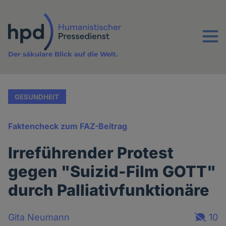
Direkt
zum
Inhalt
Menu
Der säkulare Blick auf die Welt.
GESUNDHEIT
Faktencheck zum FAZ-Beitrag
Irreführender Protest
gegen "Suizid-Film GOTT"
durch Palliativfunktionäre
Gita Neumann
10