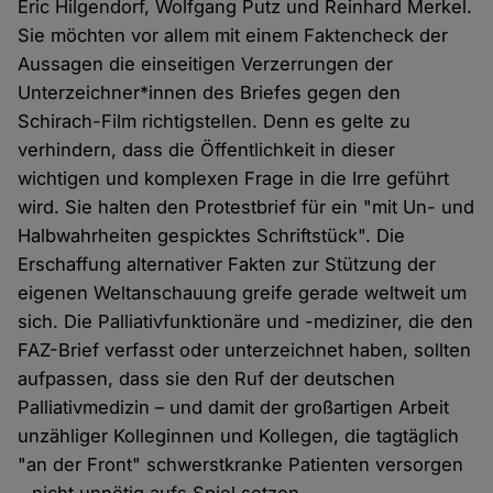
Eric Hilgendorf, Wolfgang Putz und Reinhard Merkel.
Sie möchten vor allem mit einem Faktencheck der
Aussagen die einseitigen Verzerrungen der
Unterzeichner*innen des Briefes gegen den
Schirach-Film richtigstellen. Denn es gelte zu
verhindern, dass die Öffentlichkeit in dieser
wichtigen und komplexen Frage in die Irre geführt
wird. Sie halten den Protestbrief für ein "mit Un- und
Halbwahrheiten gespicktes Schriftstück". Die
Erschaffung alternativer Fakten zur Stützung der
eigenen Weltanschauung greife gerade weltweit um
sich. Die Palliativfunktionäre und -mediziner, die den
FAZ-Brief verfasst oder unterzeichnet haben, sollten
aufpassen, dass sie den Ruf der deutschen
Palliativmedizin – und damit der großartigen Arbeit
unzähliger Kolleginnen und Kollegen, die tagtäglich
"an der Front" schwerstkranke Patienten versorgen