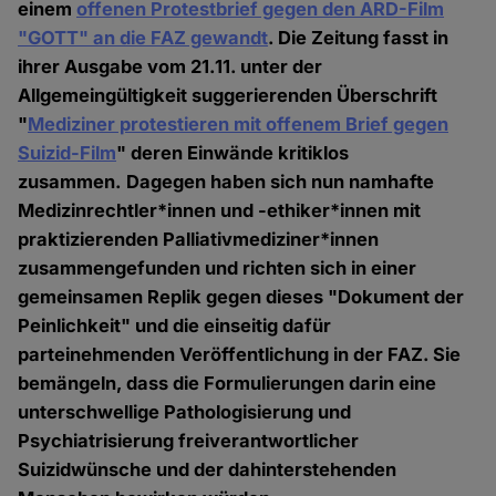
einem
offenen Protestbrief gegen den ARD-Film
"GOTT" an die FAZ gewandt
. Die Zeitung fasst in
ihrer Ausgabe vom 21.11. unter der
Allgemeingültigkeit suggerierenden Überschrift
"
Mediziner protestieren mit offenem Brief gegen
Suizid-Film
" deren Einwände kritiklos
zusammen. Dagegen haben sich nun namhafte
Medizinrechtler*innen und -ethiker*innen mit
praktizierenden Palliativmediziner*innen
zusammengefunden und richten sich in einer
gemeinsamen Replik gegen dieses "Dokument der
Peinlichkeit" und die einseitig dafür
parteinehmenden Veröffentlichung in der FAZ. Sie
bemängeln, dass die Formulierungen darin eine
unterschwellige Pathologisierung und
Psychiatrisierung freiverantwortlicher
Suizidwünsche und der dahinterstehenden