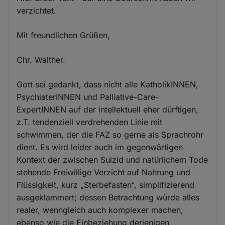
verzichtet.
Mit freundlichen Grüßen,
Chr. Walther.
Gott sei gedankt, dass nicht alle KatholikINNEN,
PsychiaterINNEN und Palliative-Care-
ExpertINNEN auf der intellektuell eher dürftigen,
z.T. tendenziell verdrehenden Linie mit
schwimmen, der die FAZ so gerne als Sprachrohr
dient. Es wird leider auch im gegenwärtigen
Kontext der zwischen Suizid und natürlichem Tode
stehende Freiwillige Verzicht auf Nahrung und
Flüssigkeit, kurz „Sterbefasten“, simplifizierend
ausgeklammert; dessen Betrachtung würde alles
realer, wenngleich auch komplexer machen,
ebenso wie die Einbeziehung derjenigen