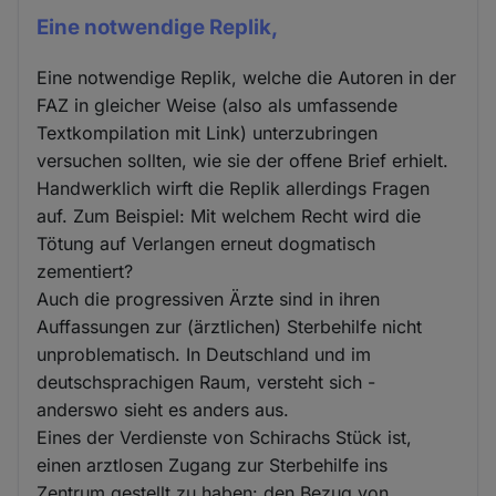
Eine notwendige Replik,
Eine notwendige Replik, welche die Autoren in der
FAZ in gleicher Weise (also als umfassende
Textkompilation mit Link) unterzubringen
versuchen sollten, wie sie der offene Brief erhielt.
Handwerklich wirft die Replik allerdings Fragen
auf. Zum Beispiel: Mit welchem Recht wird die
Tötung auf Verlangen erneut dogmatisch
zementiert?
Auch die progressiven Ärzte sind in ihren
Auffassungen zur (ärztlichen) Sterbehilfe nicht
unproblematisch. In Deutschland und im
deutschsprachigen Raum, versteht sich -
anderswo sieht es anders aus.
Eines der Verdienste von Schirachs Stück ist,
einen arztlosen Zugang zur Sterbehilfe ins
Zentrum gestellt zu haben: den Bezug von