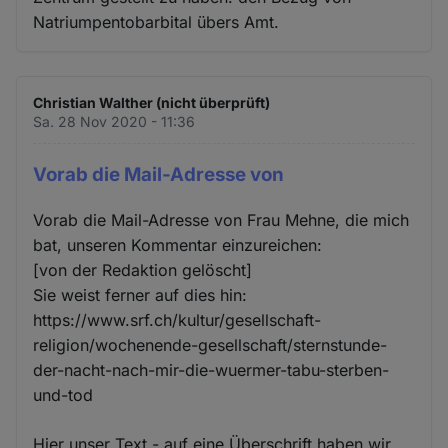
Natriumpentobarbital übers Amt.
Christian Walther (nicht überprüft)
Sa. 28 Nov 2020 - 11:36
Vorab die Mail-Adresse von
Vorab die Mail-Adresse von Frau Mehne, die mich
bat, unseren Kommentar einzureichen:
[von der Redaktion gelöscht]
Sie weist ferner auf dies hin:
https://www.srf.ch/kultur/gesellschaft-
religion/wochenende-gesellschaft/sternstunde-
der-nacht-nach-mir-die-wuermer-tabu-sterben-
und-tod
Hier unser Text - auf eine Überschrift haben wir