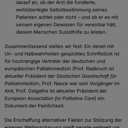
darauf an, ob der Arzt die fundierte,
wohlüberlegte Selbstbestimmung seines
Patienten achtet oder nicht – und ob er es mit
seinem eigenen Gewissen für vereinbar hält,
diesem Menschen Suizidhilfe zu leisten.
Zusammenfassend stellen wir fest: Ein derart mit
Un- und Halbwahrheiten gespicktes Schriftstück ist
für hochrangige Vertreter der deutschen und
europäischen Palliativmedizin (Prof. Radbruch ist
aktueller Präsident der
Deutschen Gesellschaft für
Palliativmedizin
, Prof. Nauck war sein Vorgänger im
Amt, Prof. Ostgathe ist aktueller Präsident der
European Association for Palliative Care
) ein
Dokument der Peinlichkeit.
Die Erschaffung alternativer Fakten zur Stützung der
eigenen Weltanschauung greift gerade weltweit um