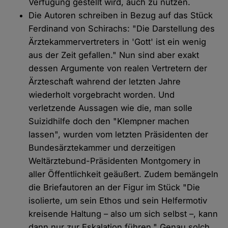
Verfügung gestellt wird, auch zu nutzen.
Die Autoren schreiben in Bezug auf das Stück
Ferdinand von Schirachs: "Die Darstellung des
Ärztekammervertreters in 'Gott' ist ein wenig
aus der Zeit gefallen." Nun sind aber exakt
dessen Argumente von realen Vertretern der
Ärzteschaft wahrend der letzten Jahre
wiederholt vorgebracht worden. Und
verletzende Aussagen wie die, man solle
Suizidhilfe doch den "Klempner machen
lassen", wurden vom letzten Präsidenten der
Bundesärztekammer und derzeitigen
Weltärztebund-Präsidenten Montgomery in
aller Öffentlichkeit geäußert. Zudem bemängeln
die Briefautoren an der Figur im Stück "Die
isolierte, um sein Ethos und sein Helfermotiv
kreisende Haltung – also um sich selbst –, kann
dann nur zur Eskalation führen." Genau solch