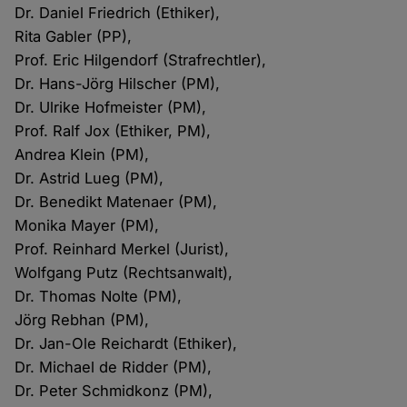
Dr. Daniel Friedrich (Ethiker),
Rita Gabler (PP),
Prof. Eric Hilgendorf (Strafrechtler),
Dr. Hans-Jörg Hilscher (PM),
Dr. Ulrike Hofmeister (PM),
Prof. Ralf Jox (Ethiker, PM),
Andrea Klein (PM),
Dr. Astrid Lueg (PM),
Dr. Benedikt Matenaer (PM),
Monika Mayer (PM),
Prof. Reinhard Merkel (Jurist),
Wolfgang Putz (Rechtsanwalt),
Dr. Thomas Nolte (PM),
Jörg Rebhan (PM),
Dr. Jan-Ole Reichardt (Ethiker),
Dr. Michael de Ridder (PM),
Dr. Peter Schmidkonz (PM),