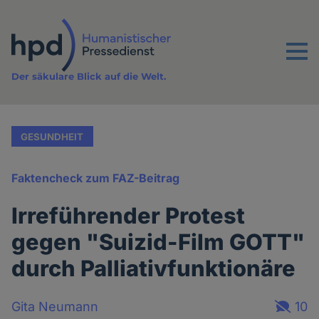
Direkt
zum
Inhalt
Menu
Der säkulare Blick auf die Welt.
GESUNDHEIT
Faktencheck zum FAZ-Beitrag
Irreführender Protest
gegen "Suizid-Film GOTT"
durch Palliativfunktionäre
Gita Neumann
10