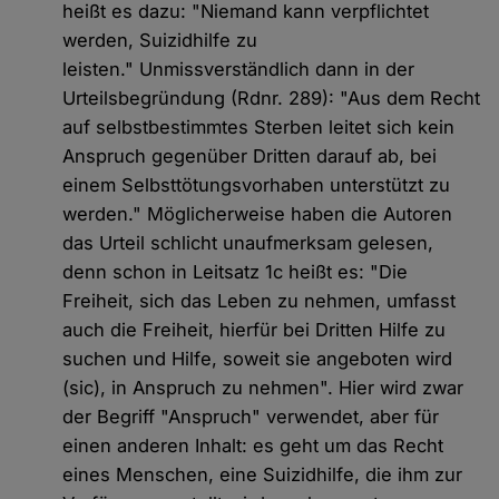
heißt es dazu: "Niemand kann verpflichtet
werden, Suizidhilfe zu
leisten." Unmissverständlich dann in der
Urteilsbegründung (Rdnr. 289): "Aus dem Recht
auf selbstbestimmtes Sterben leitet sich kein
Anspruch gegenüber Dritten darauf ab, bei
einem Selbsttötungsvorhaben unterstützt zu
werden." Möglicherweise haben die Autoren
das Urteil schlicht unaufmerksam gelesen,
denn schon in Leitsatz 1c heißt es: "Die
Freiheit, sich das Leben zu nehmen, umfasst
auch die Freiheit, hierfür bei Dritten Hilfe zu
suchen und Hilfe, soweit sie angeboten wird
(sic), in Anspruch zu nehmen". Hier wird zwar
der Begriff "Anspruch" verwendet, aber für
einen anderen Inhalt: es geht um das Recht
eines Menschen, eine Suizidhilfe, die ihm zur