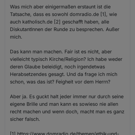
Was mich aber einigermaßen erstaunt ist die
Tatsache, dass es sowohl domradio.de [1], wie
auch katholisch.de [2] geschafft haben, alle
DiskutantInnen der Runde zu besprechen. Außer
mich.
Das kann man machen. Fair ist es nicht, aber
vielleicht typisch Kirche/Religion? Ich habe weder
deren Glaube beleidigt, noch irgendetwas
Herabsetzendes gesagt. Und da frage ich mich
schon, was das ist? Feigheit vor dem Herrn?
Aber ja. Es guckt halt jeder immer nur durch seine
eigene Brille und man kann es sowieso nie allen
recht machen und wenn doch, macht man es ganz
sicher falsch.
[1] https://www.domradio.de/themen/ethik-und-