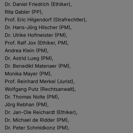
Dr. Daniel Friedrich (Ethiker),
Rita Gabler (PP),
Prof. Eric Hilgendorf (Strafrechtler),
Dr. Hans-Jörg Hilscher (PM),
Dr. Ulrike Hofmeister (PM),
Prof. Ralf Jox (Ethiker, PM),
Andrea Klein (PM),
Dr. Astrid Lueg (PM),
Dr. Benedikt Matenaer (PM),
Monika Mayer (PM),
Prof. Reinhard Merkel (Jurist),
Wolfgang Putz (Rechtsanwalt),
Dr. Thomas Nolte (PM),
Jörg Rebhan (PM),
Dr. Jan-Ole Reichardt (Ethiker),
Dr. Michael de Ridder (PM),
Dr. Peter Schmidkonz (PM),