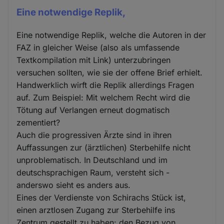
Eine notwendige Replik,
Eine notwendige Replik, welche die Autoren in der
FAZ in gleicher Weise (also als umfassende
Textkompilation mit Link) unterzubringen
versuchen sollten, wie sie der offene Brief erhielt.
Handwerklich wirft die Replik allerdings Fragen
auf. Zum Beispiel: Mit welchem Recht wird die
Tötung auf Verlangen erneut dogmatisch
zementiert?
Auch die progressiven Ärzte sind in ihren
Auffassungen zur (ärztlichen) Sterbehilfe nicht
unproblematisch. In Deutschland und im
deutschsprachigen Raum, versteht sich -
anderswo sieht es anders aus.
Eines der Verdienste von Schirachs Stück ist,
einen arztlosen Zugang zur Sterbehilfe ins
Zentrum gestellt zu haben: den Bezug von