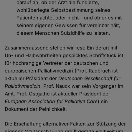
darauf an, ob der Arzt die fundierte,
wohlüberlegte Selbstbestimmung seines
Patienten achtet oder nicht – und ob er es mit
seinem eigenen Gewissen für vereinbar hält,
diesem Menschen Suizidhilfe zu leisten.
Zusammenfassend stellen wir fest: Ein derart mit
Un- und Halbwahrheiten gespicktes Schriftstück ist
für hochrangige Vertreter der deutschen und
europäischen Palliativmedizin (Prof. Radbruch ist
aktueller Präsident der
Deutschen Gesellschaft für
Palliativmedizin
, Prof. Nauck war sein Vorgänger im
Amt, Prof. Ostgathe ist aktueller Präsident der
European Association for Palliative Care
) ein
Dokument der Peinlichkeit.
Die Erschaffung alternativer Fakten zur Stützung der
eigenen Weltanschauung greift gerade weltweit um