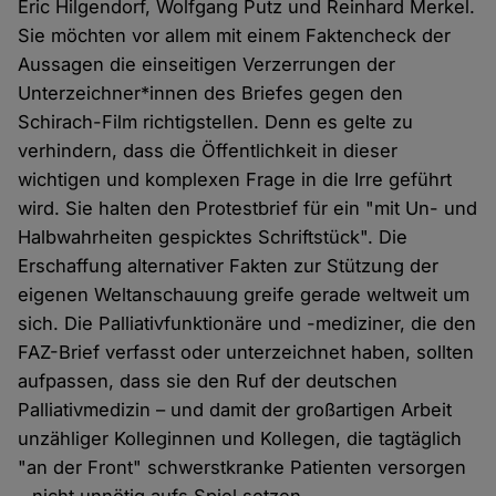
Eric Hilgendorf, Wolfgang Putz und Reinhard Merkel.
Sie möchten vor allem mit einem Faktencheck der
Aussagen die einseitigen Verzerrungen der
Unterzeichner*innen des Briefes gegen den
Schirach-Film richtigstellen. Denn es gelte zu
verhindern, dass die Öffentlichkeit in dieser
wichtigen und komplexen Frage in die Irre geführt
wird. Sie halten den Protestbrief für ein "mit Un- und
Halbwahrheiten gespicktes Schriftstück". Die
Erschaffung alternativer Fakten zur Stützung der
eigenen Weltanschauung greife gerade weltweit um
sich. Die Palliativfunktionäre und -mediziner, die den
FAZ-Brief verfasst oder unterzeichnet haben, sollten
aufpassen, dass sie den Ruf der deutschen
Palliativmedizin – und damit der großartigen Arbeit
unzähliger Kolleginnen und Kollegen, die tagtäglich
"an der Front" schwerstkranke Patienten versorgen