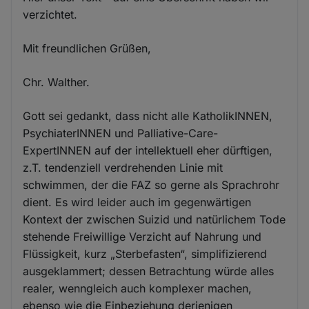
verzichtet.
Mit freundlichen Grüßen,
Chr. Walther.
Gott sei gedankt, dass nicht alle KatholikINNEN,
PsychiaterINNEN und Palliative-Care-
ExpertINNEN auf der intellektuell eher dürftigen,
z.T. tendenziell verdrehenden Linie mit
schwimmen, der die FAZ so gerne als Sprachrohr
dient. Es wird leider auch im gegenwärtigen
Kontext der zwischen Suizid und natürlichem Tode
stehende Freiwillige Verzicht auf Nahrung und
Flüssigkeit, kurz „Sterbefasten“, simplifizierend
ausgeklammert; dessen Betrachtung würde alles
realer, wenngleich auch komplexer machen,
ebenso wie die Einbeziehung derjenigen