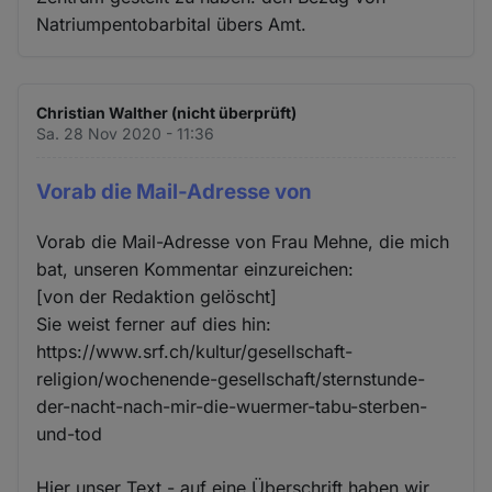
Natriumpentobarbital übers Amt.
Christian Walther (nicht überprüft)
Sa. 28 Nov 2020 - 11:36
Vorab die Mail-Adresse von
Vorab die Mail-Adresse von Frau Mehne, die mich
bat, unseren Kommentar einzureichen:
[von der Redaktion gelöscht]
Sie weist ferner auf dies hin:
https://www.srf.ch/kultur/gesellschaft-
religion/wochenende-gesellschaft/sternstunde-
der-nacht-nach-mir-die-wuermer-tabu-sterben-
und-tod
Hier unser Text - auf eine Überschrift haben wir