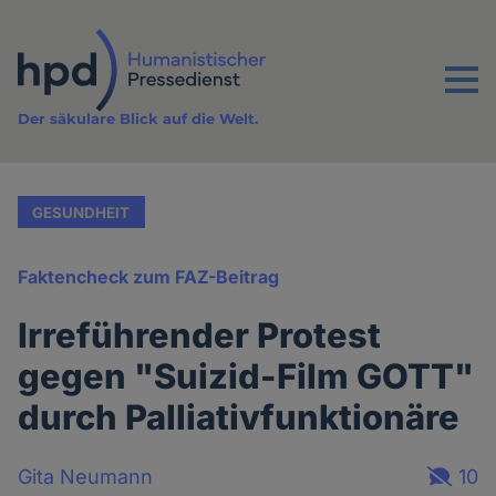
Direkt
zum
Inhalt
Menu
Der säkulare Blick auf die Welt.
GESUNDHEIT
Faktencheck zum FAZ-Beitrag
Irreführender Protest
gegen "Suizid-Film GOTT"
durch Palliativfunktionäre
Gita Neumann
10