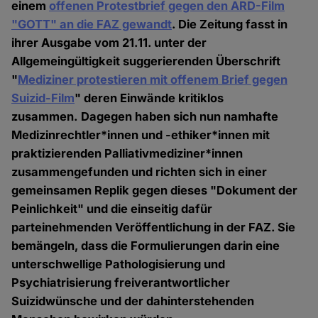
einem
offenen Protestbrief gegen den ARD-Film
"GOTT" an die FAZ gewandt
. Die Zeitung fasst in
ihrer Ausgabe vom 21.11. unter der
Allgemeingültigkeit suggerierenden Überschrift
"
Mediziner protestieren mit offenem Brief gegen
Suizid-Film
" deren Einwände kritiklos
zusammen. Dagegen haben sich nun namhafte
Medizinrechtler*innen und -ethiker*innen mit
praktizierenden Palliativmediziner*innen
zusammengefunden und richten sich in einer
gemeinsamen Replik gegen dieses "Dokument der
Peinlichkeit" und die einseitig dafür
parteinehmenden Veröffentlichung in der FAZ. Sie
bemängeln, dass die Formulierungen darin eine
unterschwellige Pathologisierung und
Psychiatrisierung freiverantwortlicher
Suizidwünsche und der dahinterstehenden