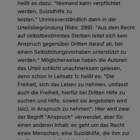
heißt es dazu: "Niemand kann verpflichtet
werden, Suizidhilfe zu
leisten." Unmissverständlich dann in der
Urteilsbegründung (Rdnr. 289): "Aus dem Recht
auf selbstbestimmtes Sterben leitet sich kein
Anspruch gegenüber Dritten darauf ab, bei
einem Selbsttötungsvorhaben unterstützt zu
werden." Möglicherweise haben die Autoren
das Urteil schlicht unaufmerksam gelesen,
denn schon in Leitsatz 1c heißt es: "Die
Freiheit, sich das Leben zu nehmen, umfasst
auch die Freiheit, hierfür bei Dritten Hilfe zu
suchen und Hilfe, soweit sie angeboten wird
(sic), in Anspruch zu nehmen". Hier wird zwar
der Begriff "Anspruch" verwendet, aber für
einen anderen Inhalt: es geht um das Recht
eines Menschen, eine Suizidhilfe, die ihm zur