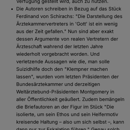
Verfügung gestellt wird, auch zu nutzen.
Die Autoren schreiben in Bezug auf das Stück
Ferdinand von Schirachs: "Die Darstellung des
Ärztekammervertreters in 'Gott' ist ein wenig
aus der Zeit gefallen." Nun sind aber exakt
dessen Argumente von realen Vertretern der
Ärzteschaft wahrend der letzten Jahre
wiederholt vorgebracht worden. Und
verletzende Aussagen wie die, man solle
Suizidhilfe doch den "Klempner machen
lassen", wurden vom letzten Präsidenten der
Bundesärztekammer und derzeitigen
Weltärztebund-Präsidenten Montgomery in
aller Öffentlichkeit geäußert. Zudem bemängeln
die Briefautoren an der Figur im Stück "Die
isolierte, um sein Ethos und sein Helfermotiv
kreisende Haltung – also um sich selbst –, kann
dann nur zur Eskalation führen." Genau solch