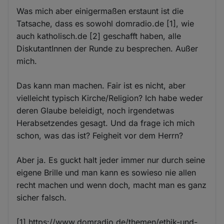
Was mich aber einigermaßen erstaunt ist die
Tatsache, dass es sowohl domradio.de [1], wie
auch katholisch.de [2] geschafft haben, alle
DiskutantInnen der Runde zu besprechen. Außer
mich.
Das kann man machen. Fair ist es nicht, aber
vielleicht typisch Kirche/Religion? Ich habe weder
deren Glaube beleidigt, noch irgendetwas
Herabsetzendes gesagt. Und da frage ich mich
schon, was das ist? Feigheit vor dem Herrn?
Aber ja. Es guckt halt jeder immer nur durch seine
eigene Brille und man kann es sowieso nie allen
recht machen und wenn doch, macht man es ganz
sicher falsch.
[1] https://www.domradio.de/themen/ethik-und-