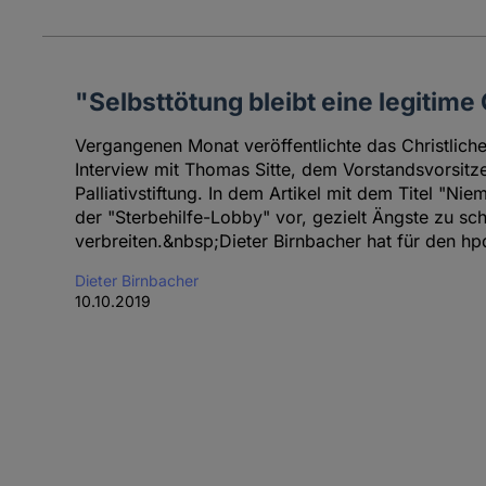
"Selbsttötung bleibt eine legitime
Vergangenen Monat veröffentlichte das Christlich
Interview mit Thomas Sitte, dem Vorstandsvorsit
Palliativstiftung. In dem Artikel mit dem Titel "N
der "Sterbehilfe-Lobby" vor, gezielt Ängste zu sc
verbreiten.&nbsp;Dieter Birnbacher hat für den hp
Dieter Birnbacher
10.10.2019