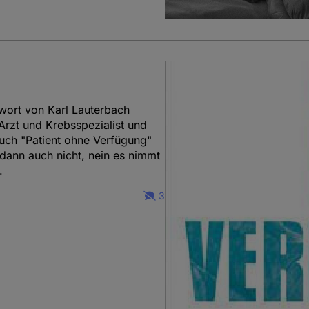
wort von Karl Lauterbach
Arzt und Krebsspezialist und
uch "Patient ohne Verfügung"
 dann auch nicht, nein es nimmt
.
3