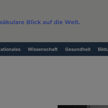
säkulare Blick auf die Welt.
extsuche
nationales
Wissenschaft
Gesundheit
Bild