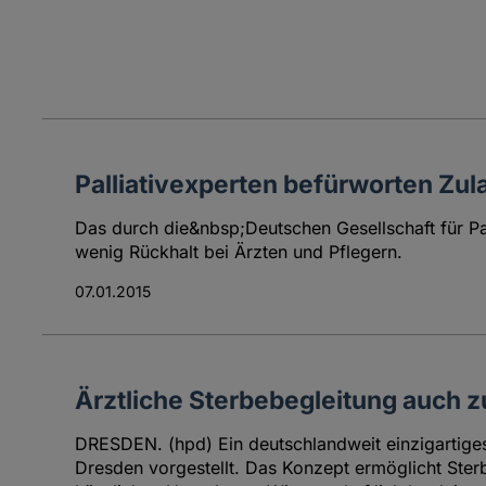
Palliativexperten befürworten Zul
Das durch die&nbsp;Deutschen Gesellschaft für Pa
wenig Rückhalt bei Ärzten und Pflegern.
07.01.2015
Ärztliche Sterbebegleitung auch 
DRESDEN. (hpd) Ein deutschlandweit einzigartige
Dresden vorgestellt. Das Konzept ermöglicht Sterb