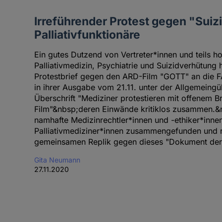
Irreführender Protest gegen "Sui
Palliativfunktionäre
Ein gutes Dutzend von Vertreter*innen und teils h
Palliativmedizin, Psychiatrie und Suizidverhütung 
Protestbrief gegen den ARD-Film "GOTT" an die F
in ihrer Ausgabe vom 21.11. unter der Allgemeingü
Überschrift "Mediziner protestieren mit offenem B
Film"&nbsp;deren Einwände kritiklos zusammen.
namhafte Medizinrechtler*innen und -ethiker*innen
Palliativmediziner*innen zusammengefunden und ri
gemeinsamen Replik gegen dieses "Dokument der P
Gita Neumann
27.11.2020