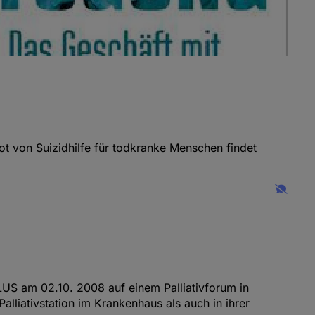
t von Suizidhilfe für todkranke Menschen findet
US am 02.10. 2008 auf einem Palliativforum in
liativstation im Krankenhaus als auch in ihrer