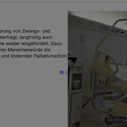
kerung von Zwangs- und
erfragt, langfristig auch
te wieder eingefordert. Dazu
aren Menschenwürde die
und lindernder Palliativmedizin
6