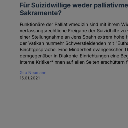
Für Suizidwillige weder palliativm
Sakramente?
Funktionäre der Palliativmedizin sind mit ihrem W
verfassungsrechtliche Freigabe der Suizidhilfe zu 
einer Stellungnahme an Jens Spahn extrem hohe H
der Vatikan nunmehr Schwerstleidenden mit "Eut
Beichtgespräche. Eine Minderheit evangelischer T
demgegenüber in Diakonie-Einrichtungen eine Begl
Interne Kritiker*innen auf allen Seiten erschüttern 
Gita Neumann
15.01.2021