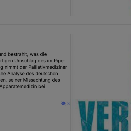
und bestrahlt, was die
tigen Umschlag des im Piper
g nimmt der Palliativmediziner
sche Analyse des deutschen
en, seiner Missachtung des
 Apparatemedizin bei
3