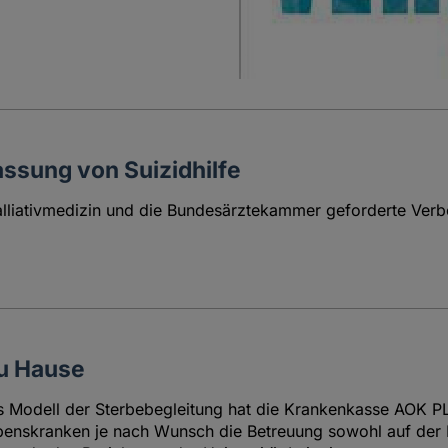
assung von Suizidhilfe
lliativmedizin und die Bundesärztekammer geforderte Verbo
zu Hause
s Modell der Sterbebegleitung hat die Krankenkasse AOK PL
enskranken je nach Wunsch die Betreuung sowohl auf der Pal