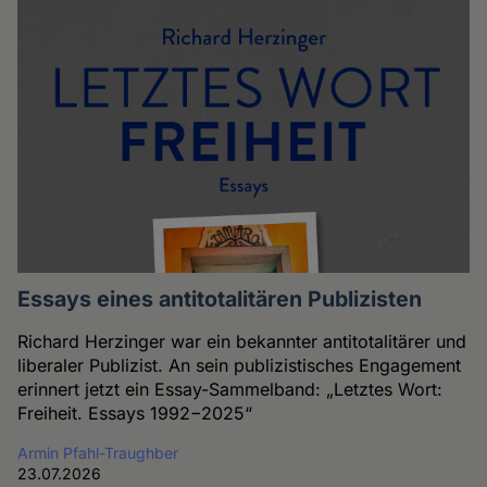
Essays eines antitotalitären Publizisten
Richard Herzinger war ein bekannter antitotalitärer und
liberaler Publizist. An sein publizistisches Engagement
erinnert jetzt ein Essay-Sammelband: „Letztes Wort:
Freiheit. Essays 1992−2025“
Armin Pfahl-Traughber
23.07.2026