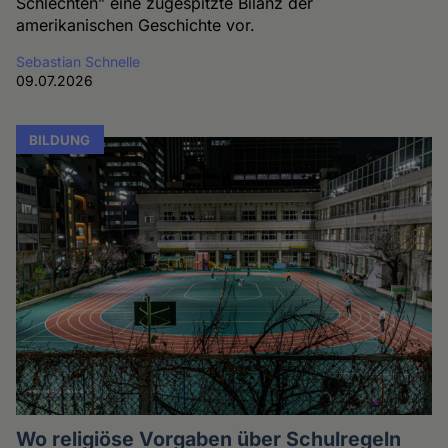
Schlechten” eine zugespitzte Bilanz der
amerikanischen Geschichte vor.
Sebastian Schnelle
09.07.2026
BILDUNG
Wo religiöse Vorgaben über Schulregeln