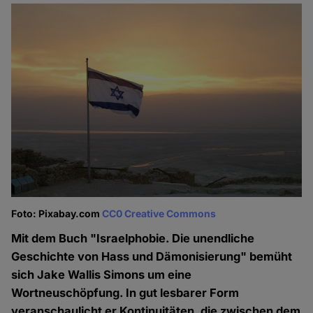
Foto: Pixabay.com
CC0 Creative Commons
Mit dem Buch "Israelphobie. Die unendliche
Geschichte von Hass und Dämonisierung" bemüht
sich Jake Wallis Simons um eine
Wortneuschöpfung. In gut lesbarer Form
veranschaulicht er Kontinuitäten, die zwischen dem