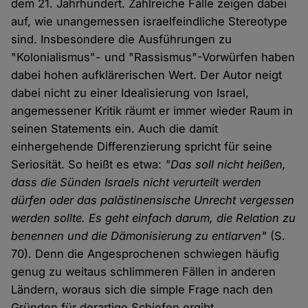
dem 21. Jahrhundert. Zahlreiche Fälle zeigen dabei
auf, wie unangemessen israelfeindliche Stereotype
sind. Insbesondere die Ausführungen zu
"Kolonialismus"- und "Rassismus"-Vorwürfen haben
dabei hohen aufklärerischen Wert. Der Autor neigt
dabei nicht zu einer Idealisierung von Israel,
angemessener Kritik räumt er immer wieder Raum in
seinen Statements ein. Auch die damit
einhergehende Differenzierung spricht für seine
Seriosität. So heißt es etwa:
"Das soll nicht heißen,
dass die Sünden Israels nicht verurteilt werden
dürfen oder das palästinensische Unrecht vergessen
werden sollte. Es geht einfach darum, die Relation zu
benennen und die Dämonisierung zu entlarven"
(S.
70). Denn die Angesprochenen schwiegen häufig
genug zu weitaus schlimmeren Fällen in anderen
Ländern, woraus sich die simple Frage nach den
Gründen für derartige Schiefen ergibt.