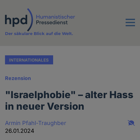
Direkt
zum
Inhalt
Menu
Der säkulare Blick auf die Welt.
INTERNATIONALES
Rezension
"Israelphobie" – alter Hass
in neuer Version
Armin Pfahl-Traughber
26.01.2024