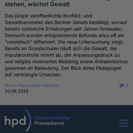
stehen, wächst Gewalt
Das jüngst veröffentlichte Konflikt- und
Gewaltbarometer des Berliner Senats bestätigt, worauf
bereits zahlreiche Erhebungen seit Jahren hindeuten.
Dennoch wurden entsprechende Befunde allzu oft als
"rassistisch" diffamiert. Die neue Untersuchung zeigt:
Bereits an Grundschulen häuft sich die Gewalt, die
Impulskontrolle nimmt ab, der Anpassungsdruck zu
und religiös motiviertes Mobbing sowie Antisemitismus
gewinnen an Bedeutung. Der Blick eines Pädagogen
auf verdrängte Ursachen.
Moritz Pieczewski-Freimuth
8
30.06.2026
Menu