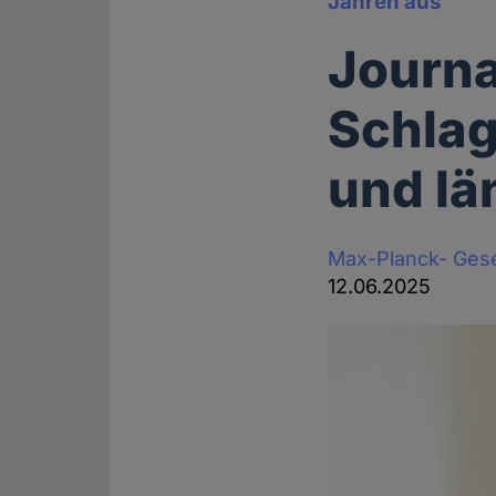
Jahren aus
Journa
Schlag
und lä
Max-Planck- Gese
12.06.2025