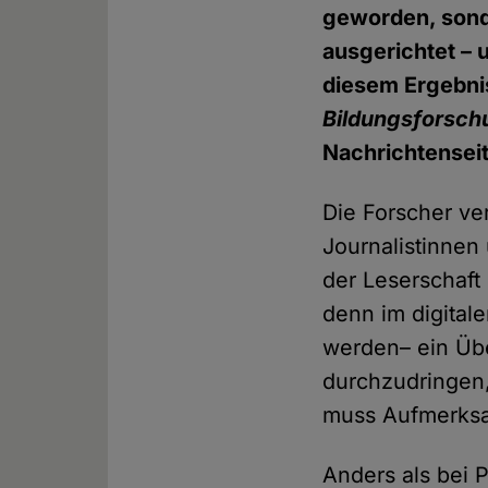
geworden, sond
ausgerichtet – 
diesem Ergebn
Bildungsforsch
Nachrichtensei
Die Forscher ve
Journalistinnen
der Leserschaft
denn im digitale
werden– ein Übe
durchzudringen,
muss Aufmerksa
Anders als bei P