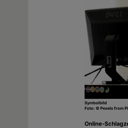
Symbolbild
Foto: © Pexels from 
Online-Schlagze