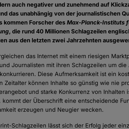
ern auch negativer und zunehmend auf Klickz
und das unabhängig von der journalistischen Qua
is kommen Forscher des
Max-Planck-Instituts f
ung
, die rund 40 Millionen Schlagzeilen englis
ten aus den letzten zwei Jahrzehnten ausgewe
rgleichen das Internet mit einem riesigen Markt
 und Journalisten mit ihren Schlagzeilen um di
 konkurrieren. Diese Aufmerksamkeit ist ein kos
n Zeitalter können Inhalte so günstig wie nie pr
rangebot und starke Konkurrenz von Inhalten i
 kommt der Überschrift eine entscheidende Fun
mkeit erzeugen und Neugier wecken.
rint-Schlagzeilen lässt sich der Erfolg jeder ei