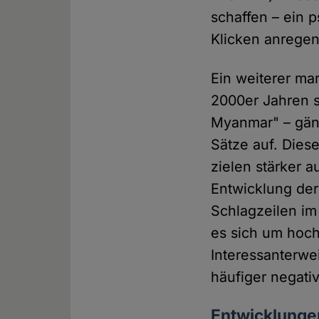
schaffen – ein 
Klicken anregen 
Ein weiterer mar
2000er Jahren 
Myanmar" – gäng
Sätze auf. Dies
zielen stärker a
Entwicklung der
Schlagzeilen im
es sich um hoch
Interessanterwe
häufiger negativ
Entwicklunge