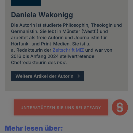
Daniela Wakonigg
Die Autorin ist studierte Philosophin, Theologin und
Germanistin. Sie lebt in Münster (Westf.) und
arbeitet als freie Autorin und Journalistin für
Hörfunk- und Print-Medien. Sie ist u.
a. Redakteurin der
Zeitschrift MIZ
und war von
2016 bis Anfang 2024 stellvertretende
Chefredakteurin des
hpd
.
Weitere Artikel der Autorin
Mehr lesen über: