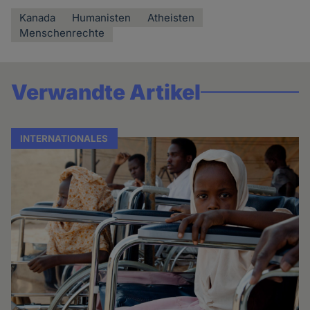
Kanada
Humanisten
Atheisten
Menschenrechte
Verwandte Artikel
INTERNATIONALES