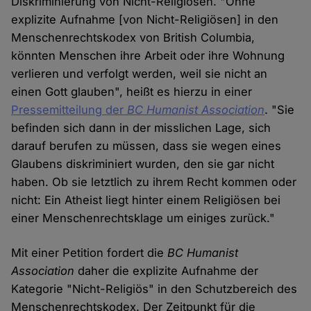
Diskriminierung von Nicht-Religiösen. "Ohne
explizite Aufnahme [von Nicht-Religiösen] in den
Menschenrechtskodex von British Columbia,
könnten Menschen ihre Arbeit oder ihre Wohnung
verlieren und verfolgt werden, weil sie nicht an
einen Gott glauben", heißt es hierzu in einer
Pressemitteilung der
BC Humanist Association
. "Sie
befinden sich dann in der misslichen Lage, sich
darauf berufen zu müssen, dass sie wegen eines
Glaubens diskriminiert wurden, den sie gar nicht
haben. Ob sie letztlich zu ihrem Recht kommen oder
nicht: Ein Atheist liegt hinter einem Religiösen bei
einer Menschenrechtsklage um einiges zurück."
Mit einer Petition fordert die
BC Humanist
Association
daher die explizite Aufnahme der
Kategorie "Nicht-Religiös" in den Schutzbereich des
Menschenrechtskodex. Der Zeitpunkt für die