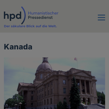
Direkt
zum
Inhalt
Menu
Der säkulare Blick auf die Welt.
Kanada