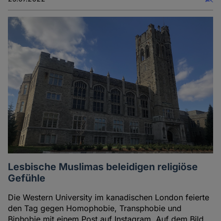
Lesbische Muslimas beleidigen religiöse
Gefühle
Die Western University im kanadischen London feierte
den Tag gegen Homophobie, Transphobie und
Biphobie mit einem Post auf Instagram. Auf dem Bild