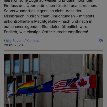
hierarchische Züge aufweisen und dann noch den
Einfluss des Übernatürlichen für sich beanspruchen.
So verwundert es eigentlich nicht, dass der
Missbrauch in kirchlichen Einrichtungen – mit stets
unkontrolliertem Machtgefälle – nach und nach in
aufsehenerregenden Skandalen öffentlich wird.
Endlich, wie einstige Opfer zurecht empfinden!
/
bfg Bayern
/
Kortizes
20.09.2023