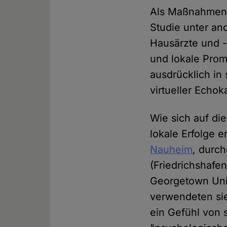
Als Maßnahmen 
Studie unter an
Hausärzte und -
und lokale Prom
ausdrücklich in
virtueller Echo
Wie sich auf di
lokale Erfolge e
Nauheim
, durc
(Friedrichshafe
Georgetown Unive
verwendeten sie
ein Gefühl von 