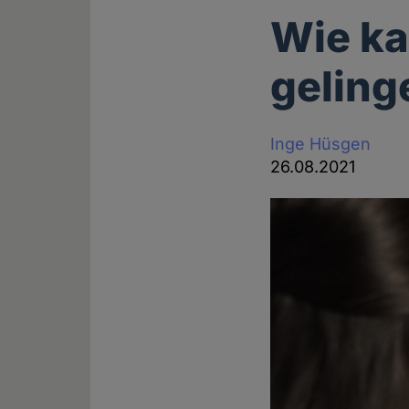
Wie k
geling
Inge Hüsgen
26.08.2021