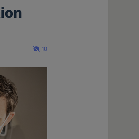
ion
10