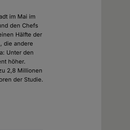
adt im Mai im
 und den Chefs
einen Hälfte der
n, die andere
da: Unter den
nt höher.
u 2,8 Millionen
oren der Studie.