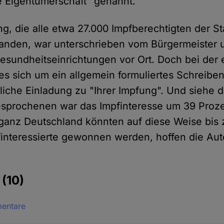
 Eigentümerschaft" genannt.
ng, die alle etwa 27.000 Impfberechtigten der St
fanden, war unterschrieben vom Bürgermeister
esundheitseinrichtungen vor Ort. Doch bei der 
 es sich um ein allgemein formuliertes Schreibe
liche Einladung zu "Ihrer Impfung". Und siehe 
esprochenen war das Impfinteresse um 39 Proze
ganz Deutschland könnten auf diese Weise bis z
finteressierte gewonnen werden, hoffen die Aut
e
(10)
mentare