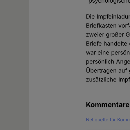
"psychologische
Die Impfeinladu
Briefkasten vor
zweier großer G
Briefe handelte
war eine persön
persönlich Ang
Übertragen auf 
zusätzliche Imp
Kommentar
Netiquette für Kom