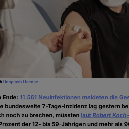
sh
Unsplash License
n Ende:
11.561 Neuinfektionen meldeten die G
die bundesweite 7-Tage-Inzidenz lag gestern be
och noch zu brechen, müssten
laut
Robert Koch-I
rozent der 12- bis 59-Jährigen und mehr als 9