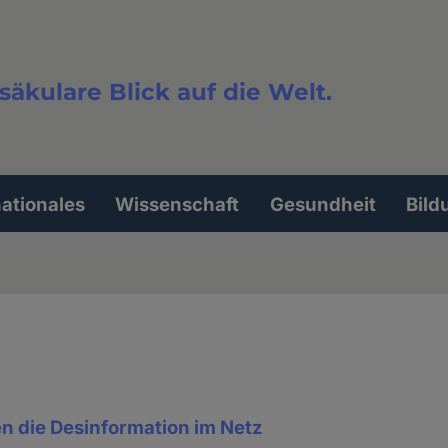
säkulare Blick auf die Welt.
extsuche
nationales
Wissenschaft
Gesundheit
Bild
 die Desinformation im Netz