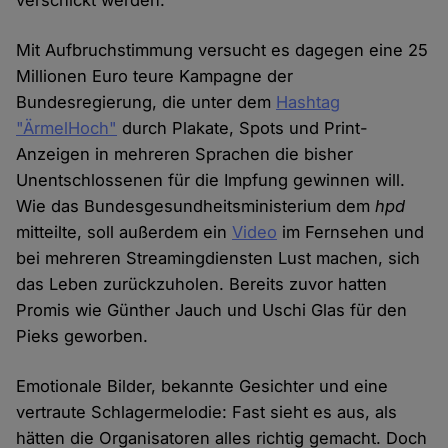
verschickt werden.
Mit Aufbruchstimmung versucht es dagegen eine 25
Millionen Euro teure Kampagne der
Bundesregierung, die unter dem
Hashtag
"ÄrmelHoch"
durch Plakate, Spots und Print-
Anzeigen in mehreren Sprachen die bisher
Unentschlossenen für die Impfung gewinnen will.
Wie das Bundesgesundheitsministerium dem
hpd
mitteilte, soll außerdem ein
Video
im Fernsehen und
bei mehreren Streamingdiensten Lust machen, sich
das Leben zurückzuholen. Bereits zuvor hatten
Promis wie Günther Jauch und Uschi Glas für den
Pieks geworben.
Emotionale Bilder, bekannte Gesichter und eine
vertraute Schlagermelodie: Fast sieht es aus, als
hätten die Organisatoren alles richtig gemacht. Doch