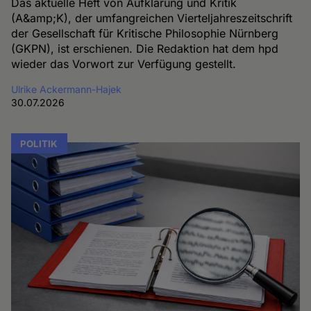
Das aktuelle Heft von Aufklärung und Kritik
(A&amp;K), der umfangreichen Vierteljahreszeitschrift
der Gesellschaft für Kritische Philosophie Nürnberg
(GKPN), ist erschienen. Die Redaktion hat dem hpd
wieder das Vorwort zur Verfügung gestellt.
Ulrike Ackermann-Hajek
30.07.2026
POLITIK