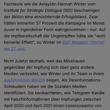
Fachleute wie die Anlaystin Hannah Winter vom
Institute for Strategic Dialogue (ISD)
bescheinigen
der Aktion eine ernüchternde Erfolgsbilanz. Zwar
hätten immerhin 57 Prozent die Kampagne im Monat
zuvor in irgendeiner Form wahrgenommen – nur: Auf
die Impfbereitschaft der Ungeimpften hätte sie "wohl
keinerlei Effekt", so Winter im
ZDF
-Magazin "frontal"
am 27. Juli
.
Nicht zuletzt deshalb, weil das Misstrauen
gegenüber der Impfung sich über ganz andere
Medien verbreitet, wie Winter und ihr Team in ihrem
ausführlichen Bericht
zeigen. Als Desinformations-
Schleudern haben sie die Sozialen Medien
identifiziert. Sie beobachteten, wie Telegram-Kanäle
mit Falschinformationen über Impfungen zwischen
April 2020 und April 2021 einen Leserzuwachs von