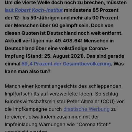
Um die vierte Welle doch noch zu brechen, müssten
laut
Robert Koch-Institut
mindestens 85 Prozent
der 12- bis 59-Jährigen und mehr als 90 Prozent
der Menschen über 60 geimpft sein. Doch von
diesen Quoten ist Deutschland noch weit entfernt.
Aktuell verfügen nur 49.408.641 Menschen in
Deutschland über eine vollständige Corona-
Impfung (Stand: 25. August 2021). Das sind gerade
einmal
59,4 Prozent der Gesamtbevölkerung
. Was
kann man also tun?
Manch einer kommt angesichts des schleppenden
Impffortschritts auf verzweifelte Ideen. So schlug
Bundeswirtschaftsminister Peter Altmaier (CDU) vor,
die Impfkampagne durch
drastische Werbung
zu
forcieren, etwa indem zusammen mit der
Impfeinladung Warnungen wie "Corona tötet!"