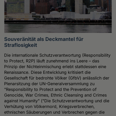
Souveränität als Deckmantel für
Straflosigkeit
Die internationale Schutzverantwortung (Responsibility
to Protect, R2P) läuft zunehmend ins Leere – das
Prinzip der Nichteinmischung erlebt stattdessen eine
Renaissance. Diese Entwicklung kritisiert die
Gesellschaft für bedrohte Völker (GfbV) anlässlich der
Plenarsitzung der UN-Generalversammlung zu
"Responsibility to Protect and the Prevention of
Genocide, War Crimes, Ethnic Cleansing and Crimes
against Humanity" ("Die Schutzverantwortung und die
Verhütung von Völkermord, Kriegsverbrechen,
ethnischen Säuberungen und Verbrechen gegen die