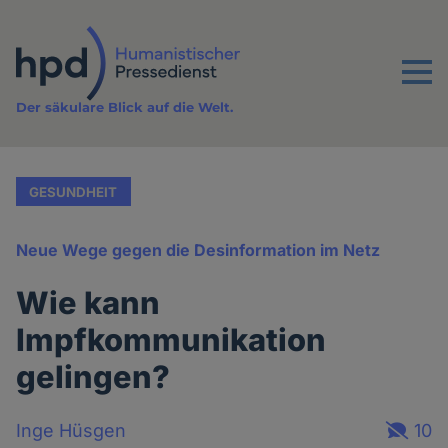
Direkt
zum
Inhalt
Menu
Der säkulare Blick auf die Welt.
GESUNDHEIT
Neue Wege gegen die Desinformation im Netz
Wie kann
Impfkommunikation
gelingen?
Inge Hüsgen
10