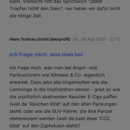
kann. Vielleicht hilft das Sprichwort "Steter
Tropfen höhlt den Stein", nur haben wir dafür nicht
die nötige Zeit.
Hans Trutnau (nicht überprüft)
Do. 26 Aug 2021 - 22:12
Ich frage mich, was man bei
Ich frage mich, was man bei Angst- und
Panikschürern wie Altmaier & Co. eigentlich
erwartet. Dass jetzt alle Ungeimpften wie die
Lemminge in die Impfzentren rennen - grad so wie
die urplötzlich abstinenten Raucher E-Zigs paffen
(weil da 'Rauchen tötet' auf den alten Packungen
steht) oder wie die SUV-Fahrer, die ihre Panzer
stehenlassen werden (weil da bald etwa 'CO2
tötet' auf den Zapfsäulen steht)?