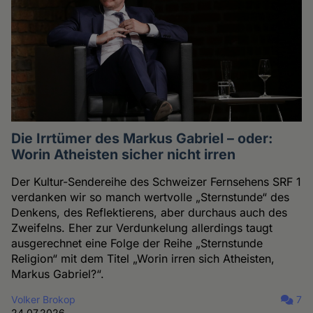
Die Irrtümer des Markus Gabriel – oder:
Worin Atheisten sicher nicht irren
Der Kultur-Sendereihe des Schweizer Fernsehens SRF 1
verdanken wir so manch wertvolle „Sternstunde“ des
Denkens, des Reflektierens, aber durchaus auch des
Zweifelns. Eher zur Verdunkelung allerdings taugt
ausgerechnet eine Folge der Reihe „Sternstunde
Religion“ mit dem Titel „Worin irren sich Atheisten,
Markus Gabriel?“.
Volker Brokop
7
24.07.2026