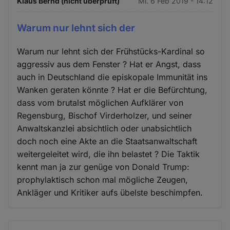
Klaus Bernd (nicht überprüft)
Mi. 6 Feb 2019 - 14:12
Warum nur lehnt sich der
Warum nur lehnt sich der Frühstücks-Kardinal so
aggressiv aus dem Fenster ? Hat er Angst, dass
auch in Deutschland die episkopale Immunität ins
Wanken geraten könnte ? Hat er die Befürchtung,
dass vom brutalst möglichen Aufklärer von
Regensburg, Bischof Virderholzer, und seiner
Anwaltskanzlei absichtlich oder unabsichtlich
doch noch eine Akte an die Staatsanwaltschaft
weitergeleitet wird, die ihn belastet ? Die Taktik
kennt man ja zur genüge von Donald Trump:
prophylaktisch schon mal mögliche Zeugen,
Ankläger und Kritiker aufs übelste beschimpfen.