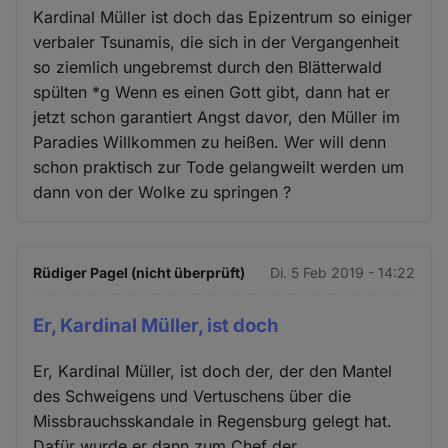
Kardinal Müller ist doch das Epizentrum so einiger
verbaler Tsunamis, die sich in der Vergangenheit
so ziemlich ungebremst durch den Blätterwald
spülten *g Wenn es einen Gott gibt, dann hat er
jetzt schon garantiert Angst davor, den Müller im
Paradies Willkommen zu heißen. Wer will denn
schon praktisch zur Tode gelangweilt werden um
dann von der Wolke zu springen ?
Rüdiger Pagel (nicht überprüft)
Di. 5 Feb 2019 - 14:22
Er, Kardinal Müller, ist doch
Er, Kardinal Müller, ist doch der, der den Mantel
des Schweigens und Vertuschens über die
Missbrauchsskandale in Regensburg gelegt hat.
Dafür wurde er dann zum Chef der