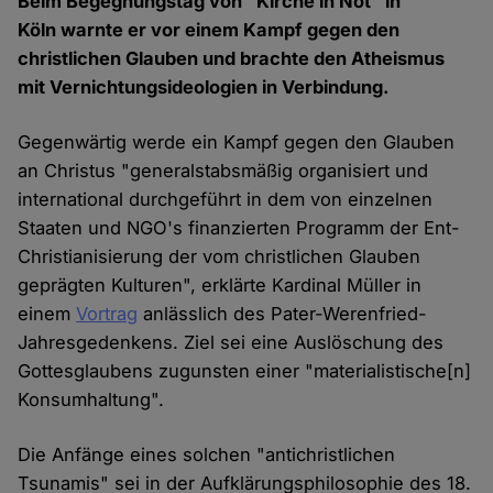
Beim Begegnungstag von "Kirche in Not" in
Köln warnte er vor einem Kampf gegen den
christlichen Glauben und brachte den Atheismus
mit Vernichtungsideologien in Verbindung.
Gegenwärtig werde ein Kampf gegen den Glauben
an Christus "generalstabsmäßig organisiert und
international durchgeführt in dem von einzelnen
Staaten und NGO's finanzierten Programm der Ent-
Christianisierung der vom christlichen Glauben
geprägten Kulturen", erklärte Kardinal Müller in
einem
Vortrag
anlässlich des Pater-Werenfried-
Jahresgedenkens. Ziel sei eine Auslöschung des
Gottesglaubens zugunsten einer "materialistische[n]
Konsumhaltung".
Die Anfänge eines solchen "antichristlichen
Tsunamis" sei in der Aufklärungsphilosophie des 18.