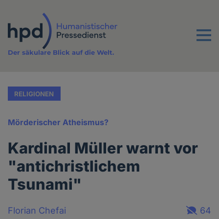
Direkt
zum
Inhalt
Menu
Der säkulare Blick auf die Welt.
RELIGIONEN
Mörderischer Atheismus?
Kardinal Müller warnt vor
"antichristlichem
Tsunami"
Florian Chefai
64