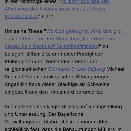
in der Nachfolge eines "
politisch aggressiven
Atheismus des Nationalsozialismus und des
Kommunismus
" sieht.
Um seine These "
Wo Gott geleugnet wird, dort gibt
es kein Recht für den Menschen, kein Recht auf
Leben, kein Recht auf Selbstbestimmung
" zu
belegen, diffamierte er in einer Predigt den
Philosophen und Vorstandssprecher der
religionskritischen
Giordano-Bruno-Stiftung
Michael
Schmidt-Salomon mit falschen Behauptungen:
Angeblich habe dieser Gläubige als Schweine
eingestuft und den Kindsmord befürwortet.
Schmidt-Salomon klagte damals auf Richtigstellung
und Unterlassung. Der Bayerische
Verwaltungsgerichtshof stellte in einem Urteil
schließlich fest, dass die Behauptungen Müllers im