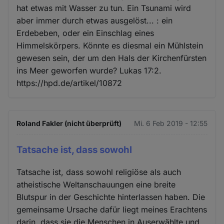
hat etwas mit Wasser zu tun. Ein Tsunami wird
aber immer durch etwas ausgelöst... : ein
Erdebeben, oder ein Einschlag eines
Himmelskörpers. Könnte es diesmal ein Mühlstein
gewesen sein, der um den Hals der Kirchenfürsten
ins Meer geworfen wurde? Lukas 17:2.
https://hpd.de/artikel/10872
Roland Fakler (nicht überprüft)
Mi. 6 Feb 2019 - 12:55
Tatsache ist, dass sowohl
Tatsache ist, dass sowohl religiöse als auch
atheistische Weltanschauungen eine breite
Blutspur in der Geschichte hinterlassen haben. Die
gemeinsame Ursache dafür liegt meines Erachtens
darin, dass sie die Menschen in Auserwählte und