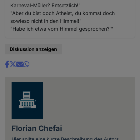
Karneval-Müller? Entsetzlich!"
"Aber du bist doch Atheist, du kommst doch
sowieso nicht in den Himmel!"
"Habe ich etwa vom Himmel gesprochen?'"
Diskussion anzeigen
Share
news
Florian Chefai
Hier sollte eine kurze Beschreibung des Autors