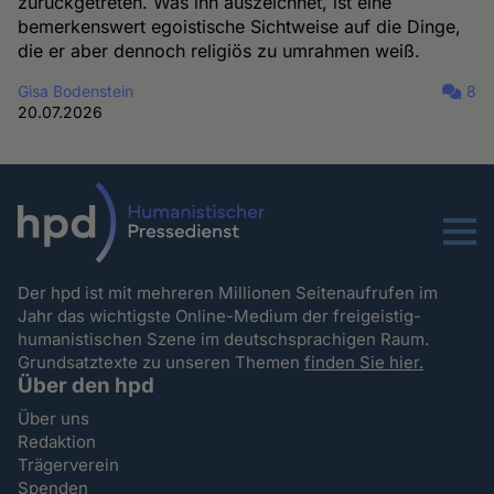
zurückgetreten. Was ihn auszeichnet, ist eine
bemerkenswert egoistische Sichtweise auf die Dinge,
die er aber dennoch religiös zu umrahmen weiß.
Gisa Bodenstein
8
20.07.2026
Menu
Der hpd ist mit mehreren Millionen Seitenaufrufen im
Jahr das wichtigste Online-Medium der freigeistig-
humanistischen Szene im deutschsprachigen Raum.
Grundsatztexte zu unseren Themen
finden Sie hier.
Über den hpd
Über uns
Redaktion
Trägerverein
Spenden