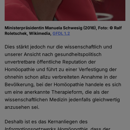
Ministerpräsidentin Manuela Schwesig (2016), Foto: © Ralf
Roletschek, Wikimedia,
GFDL 1.2
Dies stärkt jedoch nur die wissenschaftlich und
unserer Ansicht nach gesundheitspolitisch
unvertretbare öffentliche Reputation der
Homöopathie und führt zu einer Verfestigung der
ohnehin schon allzu verbreiteten Annahme in der
Bevölkerung, bei der Homöopathie handele es sich
um eine anerkannte Therapieform, die als der
wissenschaftlichen Medizin jedenfalls gleichwertig
anzusehen sei.
Deshalb ist es das Kernanliegen des
Informationsnetzwerks Homöopathie
, dass der