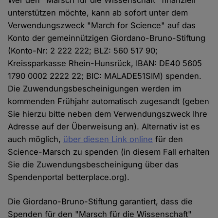
Wer den "Marsch für die Wissenschaft" finanziell
unterstützen möchte, kann ab sofort unter dem
Verwendungszweck "March for Science" auf das
Konto der gemeinnützigen Giordano-Bruno-Stiftung
(Konto-Nr: 2 222 222; BLZ: 560 517 90;
Kreissparkasse Rhein-Hunsrück, IBAN: DE40 5605
1790 0002 2222 22; BIC: MALADE51SIM) spenden.
Die Zuwendungsbescheinigungen werden im
kommenden Frühjahr automatisch zugesandt (geben
Sie hierzu bitte neben dem Verwendungszweck Ihre
Adresse auf der Überweisung an). Alternativ ist es
auch möglich,
über diesen Link online
für den
Science-Marsch zu spenden (in diesem Fall erhalten
Sie die Zuwendungsbescheinigung über das
Spendenportal betterplace.org).
Die Giordano-Bruno-Stiftung garantiert, dass die
Spenden für den "Marsch für die Wissenschaft"