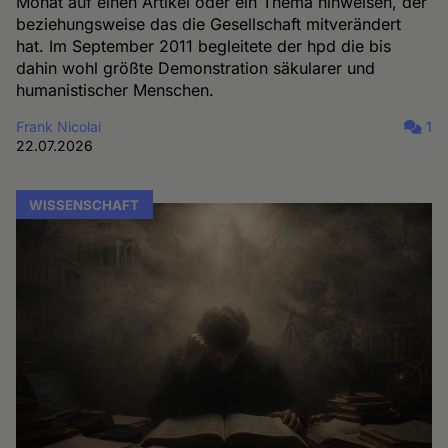
Monat auf einen Artikel oder ein Thema hinweisen, der
beziehungsweise das die Gesellschaft mitverändert
hat. Im September 2011 begleitete der hpd die bis
dahin wohl größte Demonstration säkularer und
humanistischer Menschen.
Frank Nicolai
1
22.07.2026
WISSENSCHAFT