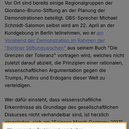
Vor Ort sind bereits einige Regionalgruppen der
Giordano-Bruno-Stiftung an der Planung der
Demonstrationen beteiligt. GBS-Sprecher Michael
Schmidt-Salomon selbst wird am 22. April an der
Kundgebung in Berlin teilnehmen, wo er
am
Vorabend der Demonstration im Rahmen der
"Berliner Stiftungswochen"
aus seinem Buch "Die
Grenzen der Toleranz" vortragen wird, welches nicht
zuletzt darauf abzielt, die Prinzipien einer rationalen,
wissenschaftlichen Argumentation gegen die
Trumps, Putins und Erdogans dieser Welt zu
verteidigen.
Wer dafür einsteht, dass wissenschaftliche
Erkenntnisse als Grundlage des gesellschaftlichen
Diskurses nicht verhandelbar sind, ist herzlich
eingeladen, sich am "Science March Germany 2017"