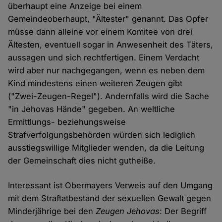
überhaupt eine Anzeige bei einem
Gemeindeoberhaupt, "Ältester" genannt. Das Opfer
müsse dann alleine vor einem Komitee von drei
Ältesten, eventuell sogar in Anwesenheit des Täters,
aussagen und sich rechtfertigen. Einem Verdacht
wird aber nur nachgegangen, wenn es neben dem
Kind mindestens einen weiteren Zeugen gibt
("Zwei-Zeugen-Regel"). Andernfalls wird die Sache
"in Jehovas Hände" gegeben. An weltliche
Ermittlungs- beziehungsweise
Strafverfolgungsbehörden würden sich lediglich
ausstiegswillige Mitglieder wenden, da die Leitung
der Gemeinschaft dies nicht gutheiße.
Interessant ist Obermayers Verweis auf den Umgang
mit dem Straftatbestand der sexuellen Gewalt gegen
Minderjährige bei den
Zeugen Jehovas
: Der Begriff