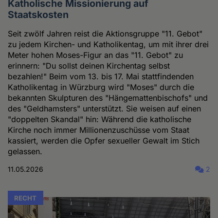
Katholische Missionierung auf
Staatskosten
Seit zwölf Jahren reist die Aktionsgruppe "11. Gebot"
zu jedem Kirchen- und Katholikentag, um mit ihrer drei
Meter hohen Moses-Figur an das "11. Gebot" zu
erinnern: "Du sollst deinen Kirchentag selbst
bezahlen!" Beim vom 13. bis 17. Mai stattfindenden
Katholikentag in Würzburg wird "Moses" durch die
bekannten Skulpturen des "Hängemattenbischofs" und
des "Geldhamsters" unterstützt. Sie weisen auf einen
"doppelten Skandal" hin: Während die katholische
Kirche noch immer Millionenzuschüsse vom Staat
kassiert, werden die Opfer sexueller Gewalt im Stich
gelassen.
11.05.2026
2
RECHT