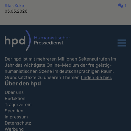
Silas Koke
1
05.05.2026
Menu
Der hpd ist mit mehreren Millionen Seitenaufrufen im
Jahr das wichtigste Online-Medium der freigeistig-
humanistischen Szene im deutschsprachigen Raum.
Grundsatztexte zu unseren Themen
finden Sie hier.
Über den hpd
Über uns
Redaktion
Trägerverein
Spenden
Impressum
Datenschutz
Werbung