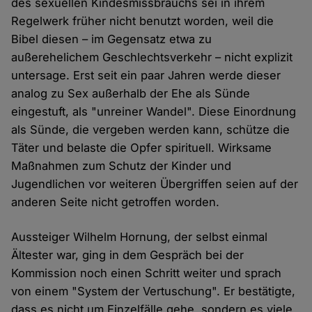
des sexuellen Kindesmissbrauchs sei in ihrem
Regelwerk früher nicht benutzt worden, weil die
Bibel diesen – im Gegensatz etwa zu
außerehelichem Geschlechtsverkehr – nicht explizit
untersage. Erst seit ein paar Jahren werde dieser
analog zu Sex außerhalb der Ehe als Sünde
eingestuft, als "unreiner Wandel". Diese Einordnung
als Sünde, die vergeben werden kann, schütze die
Täter und belaste die Opfer spirituell. Wirksame
Maßnahmen zum Schutz der Kinder und
Jugendlichen vor weiteren Übergriffen seien auf der
anderen Seite nicht getroffen worden.
Aussteiger Wilhelm Hornung, der selbst einmal
Ältester war, ging in dem Gespräch bei der
Kommission noch einen Schritt weiter und sprach
von einem "System der Vertuschung". Er bestätigte,
dass es nicht um Einzelfälle gehe, sondern es viele