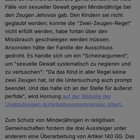
Fälle von sexueller Gewalt gegen Minderjährige bei
den
Zeugen Jehovas
gab. Den Kindern sei nicht
geglaubt worden; konnte die "Zwei-Zeugen-Regel"
nicht erfüllt werden, habe fortan über den
Missbrauch geschwiegen werden müssen.
Ansonsten hätte der Familie der Ausschluss
gedroht. Es handle sich um ein "Scheinargument",
um "sexuelle Gewalt systematisch zu negieren und
zu vertuschen": "Da das Kind in aller Regel keine
zwei Zeugen hat, ist die Untersuchung auch prompt
beendet. Und das halte ich an der Stelle für äußerst
perfide", wird Hornung
auf der Website der
Unabhängigen Aufarbeitungskommission
zitiert
.
Zum Schutz von Minderjährigen in religiösen
Gemeinschaften fordern die drei Aussteiger unter
anderem eine Überarbeitung von Artikel 140 GG. Das