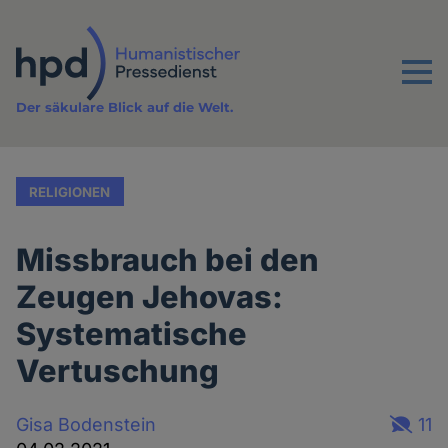
Direkt
zum
Inhalt
Menu
Der säkulare Blick auf die Welt.
RELIGIONEN
Missbrauch bei den
Zeugen Jehovas:
Systematische
Vertuschung
Gisa Bodenstein
11