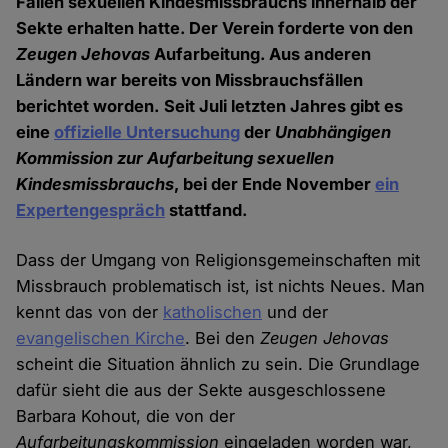
Fällen sexuellen Kindesmissbrauchs innerhalb der
Sekte erhalten hatte. Der Verein forderte von den
Zeugen Jehovas
Aufarbeitung. Aus anderen
Ländern war bereits von Missbrauchsfällen
berichtet worden. Seit Juli letzten Jahres gibt es
eine
offizielle Untersuchung
der
Unabhängigen
Kommission zur Aufarbeitung sexuellen
Kindesmissbrauchs
, bei der Ende November
ein
Expertengespräch
stattfand.
Dass der Umgang von Religionsgemeinschaften mit
Missbrauch problematisch ist, ist nichts Neues. Man
kennt das von der
katholischen
und der
evangelischen Kirche
. Bei den
Zeugen Jehovas
scheint die Situation ähnlich zu sein. Die Grundlage
dafür sieht die aus der Sekte ausgeschlossene
Barbara Kohout, die von der
Aufarbeitungskommission
eingeladen worden war,