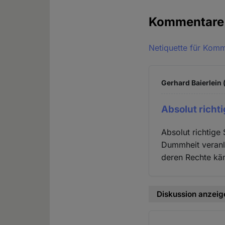
Kommentar
Netiquette für Kom
Gerhard Baierlein 
Absolut richt
Absolut richtig
Dummheit veranla
deren Rechte kä
Diskussion anzeig