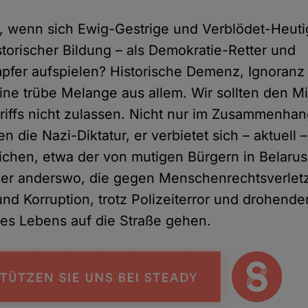
, wenn sich Ewig-Gestrige und Verblödet-Heutig
storischer Bildung – als Demokratie-Retter und
fer aufspielen? Historische Demenz, Ignoranz
ine trübe Melange aus allem. Wir sollten den M
iffs nicht zulassen. Nicht nur im Zusammenha
 die Nazi-Diktatur, er verbietet sich – aktuell 
eichen, etwa der von mutigen Bürgern in Belaru
der anderswo, die gegen Menschenrechtsverlet
nd Korruption, trotz Polizeiterror und drohende
hres Lebens auf die Straße gehen.