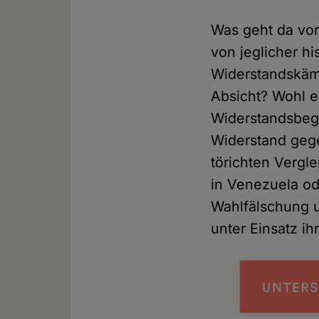
Was geht da vor
von jeglicher hi
Widerstandskämp
Absicht? Wohl e
Widerstandsbegr
Widerstand gegen
törichten Vergl
in Venezuela o
Wahlfälschung u
unter Einsatz i