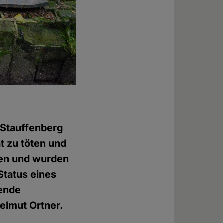
 Stauffenberg
t zu töten und
ten und wurden
Status eines
mende
elmut Ortner.