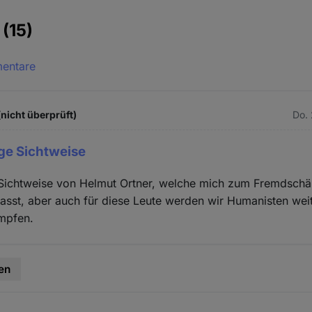
e
(15)
mentare
(nicht überprüft)
Do. 
ige Sichtweise
e Sichtweise von Helmut Ortner, welche mich zum Fremdschä
sst, aber auch für diese Leute werden wir Humanisten weit
mpfen.
en