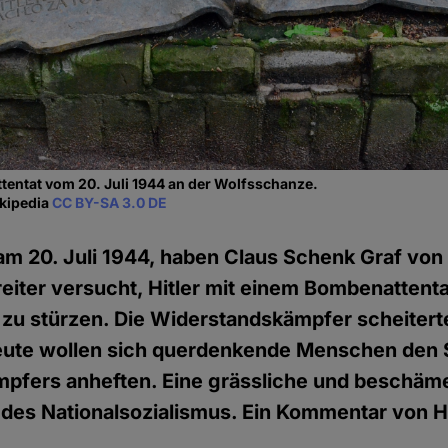
ttentat vom 20. Juli 1944 an der Wolfsschanze.
kipedia
CC BY-SA 3.0 DE
am 20. Juli 1944, haben Claus Schenk Graf von
reiter versucht, Hitler mit einem Bombenattenta
zu stürzen. Die Widerstandskämpfer scheiter
Heute wollen sich querdenkende Menschen den 
pfers anheften. Eine grässliche und beschä
des Nationalsozialismus. Ein Kommentar von H