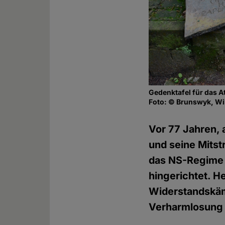
Gedenktafel für das A
Foto: © Brunswyk, Wi
Vor 77 Jahren, 
und seine Mitst
das NS-Regime 
hingerichtet. 
Widerstandskäm
Verharmlosung 