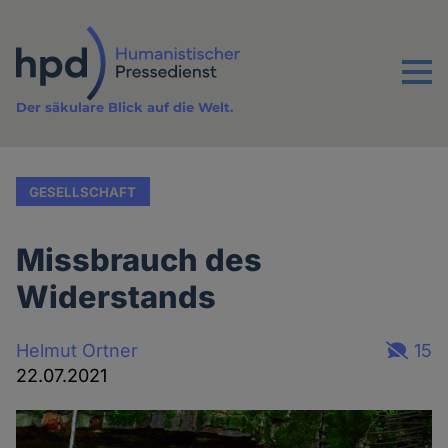
Direkt
zum
Inhalt
Menu
Der säkulare Blick auf die Welt.
GESELLSCHAFT
Missbrauch des
Widerstands
Helmut Ortner
15
22.07.2021