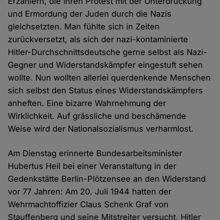
Erzählern, die ihren Protest mit der Unterdrückung
und Ermordung der Juden durch die Nazis
gleichsetzten. Man fühlte sich in Zeiten
zurückversetzt, als sich der nazi-kontaminierte
Hitler-Durchschnittsdeutsche gerne selbst als Nazi-
Gegner und Widerstandskämpfer eingestuft sehen
wollte. Nun wollten allerlei querdenkende Menschen
sich selbst den Status eines Widerstandskämpfers
anheften. Eine bizarre Wahrnehmung der
Wirklichkeit. Auf grässliche und beschämende
Weise wird der Nationalsozialismus verharmlost.
Am Dienstag erinnerte Bundesarbeitsminister
Hubertus Heil bei einer Veranstaltung in der
Gedenkstätte Berlin-Plötzensee an den Widerstand
vor 77 Jahren: Am 20. Juli 1944 hatten der
Wehrmachtoffizier Claus Schenk Graf von
Stauffenberg und seine Mitstreiter versucht, Hitler