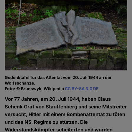
Gedenktafel für das Attentat vom 20. Juli 1944 an der
Wolfsschanze.
Foto: © Brunswyk, Wikipedia
CC BY-SA 3.0 DE
Vor 77 Jahren, am 20. Juli 1944, haben Claus
Schenk Graf von Stauffenberg und seine Mitstreiter
versucht, Hitler mit einem Bombenattentat zu töten
und das NS-Regime zu stürzen. Die
Widerstandskämpfer scheiterten und wurden