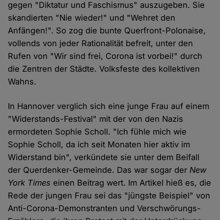
gegen "Diktatur und Faschismus" auszugeben. Sie
skandierten "Nie wieder!" und "Wehret den
Anfängen!". So zog die bunte Querfront-Polonaise,
vollends von jeder Rationalität befreit, unter den
Rufen von "Wir sind frei, Corona ist vorbei!" durch
die Zentren der Städte. Volksfeste des kollektiven
Wahns.
In Hannover verglich sich eine junge Frau auf einem
"Widerstands-Festival" mit der von den Nazis
ermordeten Sophie Scholl. "Ich fühle mich wie
Sophie Scholl, da ich seit Monaten hier aktiv im
Widerstand bin", verkündete sie unter dem Beifall
der Querdenker-Gemeinde. Das war sogar der
New
York Times
einen Beitrag wert. Im Artikel hieß es, die
Rede der jungen Frau sei das "jüngste Beispiel" von
Anti-Corona-Demonstranten und Verschwörungs-