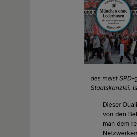
des meist SPD-g
Staatskanzlei. I
Dieser Dual
von den Beh
man dem re
Netzwerken 