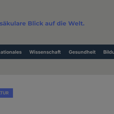
säkulare Blick auf die Welt.
extsuche
nationales
Wissenschaft
Gesundheit
Bild
LTUR