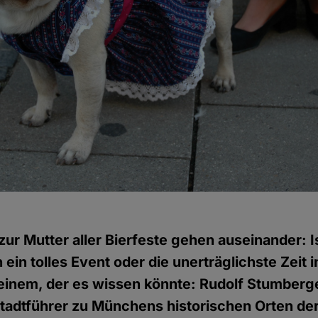
ur Mutter aller Bierfeste gehen auseinander: I
 ein tolles Event oder die unerträglichste Zeit
einem, der es wissen könnte: Rudolf Stumberge
tadtführer zu Münchens historischen Orten de