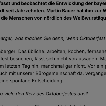
fasst und beobachtet die Entwicklung der baye
t seit Jahrzehnten. Martin Bauer hat ihm zur 
, die Menschen von nördlich des Weißwurstäqua
erger, was machen Sie denn, wenn Oktoberfest 
berger: Das übliche: arbeiten, kochen, fernseh
fest besuchen, lässt sich nicht voraussagen. 
m letzten Tag hin, manchmal gar nicht. Vor ein
uch mit unserer Bürogemeinschaft da, vergang
 eine spontane Entscheidung.
o viele den Reiz des Oktoberfestes aus?