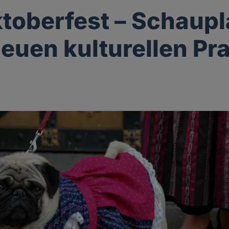
toberfest – Schaupl
neuen kulturellen Pr