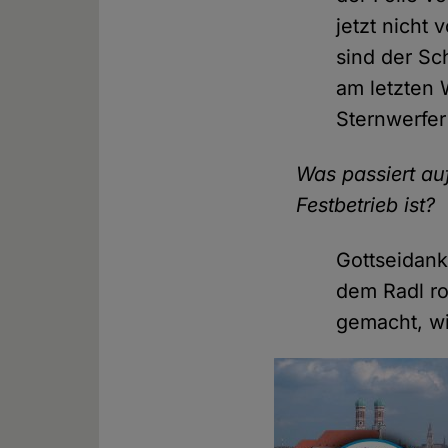
jetzt nicht
sind der Sc
am letzten
Sternwerfe
Was passiert au
Festbetrieb ist?
Gottseidank
dem Radl ro
gemacht, wi