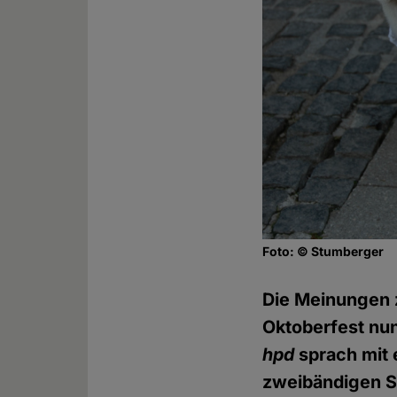
Foto: © Stumberger
Die Meinungen z
Oktoberfest nun
hpd
sprach mit 
zweibändigen S