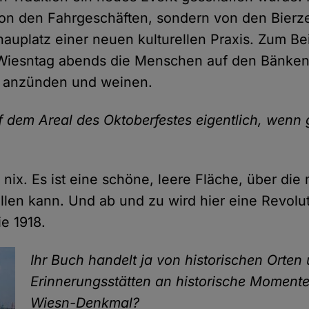
 von den Fahrgeschäften, sondern von den Bierze
hauplatz einer neuen kulturellen Praxis. Zum Bei
 Wiesntag abends die Menschen auf den Bänken
r anzünden und weinen.
f dem Areal des Oktoberfestes eigentlich, wenn 
 nix. Es ist eine schöne, leere Fläche, über die
llen kann. Und ab und zu wird hier eine Revolu
e 1918.
Ihr Buch handelt ja von historischen Orten
Erinnerungsstätten an historische Momente.
Wiesn-Denkmal?