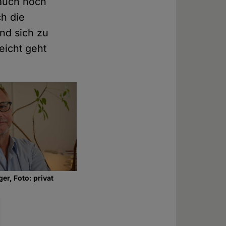
 auch noch
ch die
nd sich zu
eicht geht
er, Foto: privat