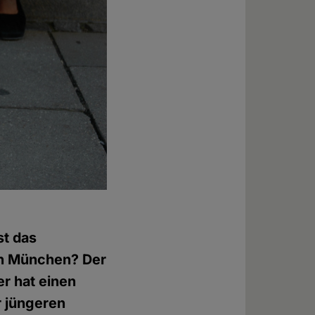
st das
 in München? Der
r hat einen
r jüngeren