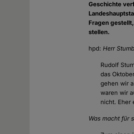
Geschichte ver
Landeshauptstad
Fragen gestellt
stellen.
hpd:
Herr Stumb
Rudolf Stum
das Oktober
gehen wir a
waren wir a
nicht. Eher
Was macht für s