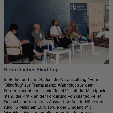
Behördlicher Blindflug
In Berlin fand am 24. Juni die Veranstaltung "Vom
'Blindflug' zur Transparenz: Was folgt aus dem
Förderskandal um Islamic Relief?" statt. Im Mittelpunkt
stand die Kritik an der Förderung von Islamic Relief
Deutschland durch das Auswärtige Amt in Höhe von
rund 15 Millionen Euro sowie der Umgang mit
Warnhinweisen zu möglichen Verbindungen zur