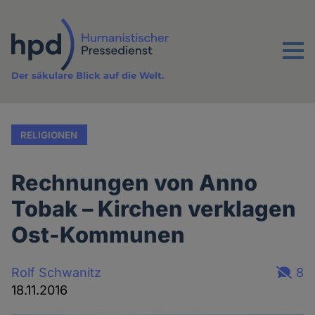
Direkt
zum
Inhalt
Menu
Der säkulare Blick auf die Welt.
RELIGIONEN
Rechnungen von Anno
Tobak – Kirchen verklagen
Ost-Kommunen
Rolf Schwanitz
8
18.11.2016