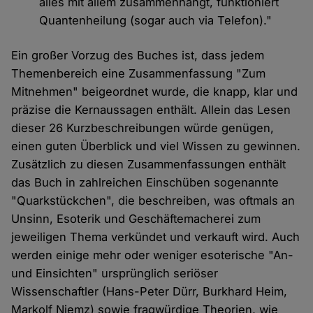
alles mit allem zusammenhängt, funktioniert
Quantenheilung (sogar auch via Telefon)."
Ein großer Vorzug des Buches ist, dass jedem
Themenbereich eine Zusammenfassung "Zum
Mitnehmen" beigeordnet wurde, die knapp, klar und
präzise die Kernaussagen enthält. Allein das Lesen
dieser 26 Kurzbeschreibungen würde genügen,
einen guten Überblick und viel Wissen zu gewinnen.
Zusätzlich zu diesen Zusammenfassungen enthält
das Buch in zahlreichen Einschüben sogenannte
"Quarkstückchen", die beschreiben, was oftmals an
Unsinn, Esoterik und Geschäftemacherei zum
jeweiligen Thema verkündet und verkauft wird. Auch
werden einige mehr oder weniger esoterische "An-
und Einsichten" ursprünglich seriöser
Wissenschaftler (Hans-Peter Dürr, Burkhard Heim,
Markolf Niemz) sowie fragwürdige Theorien, wie