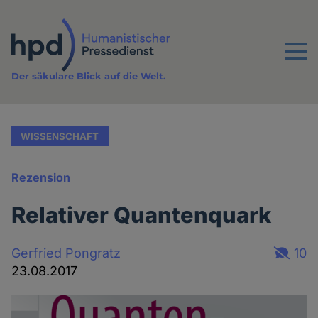
Direkt
zum
Inhalt
Menu
Der säkulare Blick auf die Welt.
WISSENSCHAFT
Rezension
Relativer Quantenquark
Gerfried Pongratz
10
23.08.2017