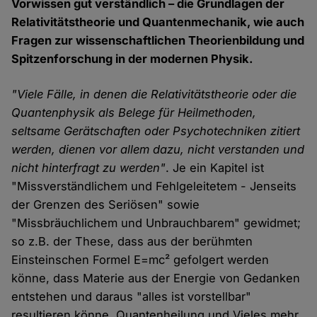
Vorwissen gut verständlich – die Grundlagen der
Relativitätstheorie und Quantenmechanik, wie auch
Fragen zur wissenschaftlichen Theorienbildung und
Spitzenforschung in der modernen Physik.
"Viele Fälle, in denen die Relativitätstheorie oder die
Quantenphysik als Belege für Heilmethoden,
seltsame Gerätschaften oder Psychotechniken zitiert
werden, dienen vor allem dazu, nicht verstanden und
nicht hinterfragt zu werden"
. Je ein Kapitel ist
"Missverständlichem und Fehlgeleitetem - Jenseits
der Grenzen des Seriösen" sowie
"Missbräuchlichem und Unbrauchbarem" gewidmet;
so z.B. der These, dass aus der berühmten
Einsteinschen Formel E=mc² gefolgert werden
könne, dass Materie aus der Energie von Gedanken
entstehen und daraus "alles ist vorstellbar"
resultieren könne. Quantenheilung und Vieles mehr,