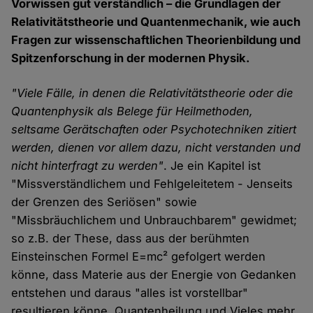
Vorwissen gut verständlich – die Grundlagen der
Relativitätstheorie und Quantenmechanik, wie auch
Fragen zur wissenschaftlichen Theorienbildung und
Spitzenforschung in der modernen Physik.
"Viele Fälle, in denen die Relativitätstheorie oder die
Quantenphysik als Belege für Heilmethoden,
seltsame Gerätschaften oder Psychotechniken zitiert
werden, dienen vor allem dazu, nicht verstanden und
nicht hinterfragt zu werden"
. Je ein Kapitel ist
"Missverständlichem und Fehlgeleitetem - Jenseits
der Grenzen des Seriösen" sowie
"Missbräuchlichem und Unbrauchbarem" gewidmet;
so z.B. der These, dass aus der berühmten
Einsteinschen Formel E=mc² gefolgert werden
könne, dass Materie aus der Energie von Gedanken
entstehen und daraus "alles ist vorstellbar"
resultieren könne. Quantenheilung und Vieles mehr,