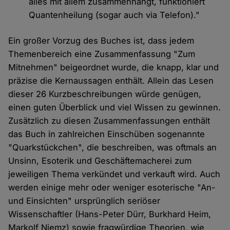
alles mit allem zusammenhängt, funktioniert
Quantenheilung (sogar auch via Telefon)."
Ein großer Vorzug des Buches ist, dass jedem
Themenbereich eine Zusammenfassung "Zum
Mitnehmen" beigeordnet wurde, die knapp, klar und
präzise die Kernaussagen enthält. Allein das Lesen
dieser 26 Kurzbeschreibungen würde genügen,
einen guten Überblick und viel Wissen zu gewinnen.
Zusätzlich zu diesen Zusammenfassungen enthält
das Buch in zahlreichen Einschüben sogenannte
"Quarkstückchen", die beschreiben, was oftmals an
Unsinn, Esoterik und Geschäftemacherei zum
jeweiligen Thema verkündet und verkauft wird. Auch
werden einige mehr oder weniger esoterische "An-
und Einsichten" ursprünglich seriöser
Wissenschaftler (Hans-Peter Dürr, Burkhard Heim,
Markolf Niemz) sowie fragwürdige Theorien, wie