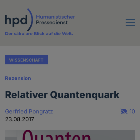
Direkt
zum
Inhalt
Menu
Der säkulare Blick auf die Welt.
WISSENSCHAFT
Rezension
Relativer Quantenquark
Gerfried Pongratz
10
23.08.2017