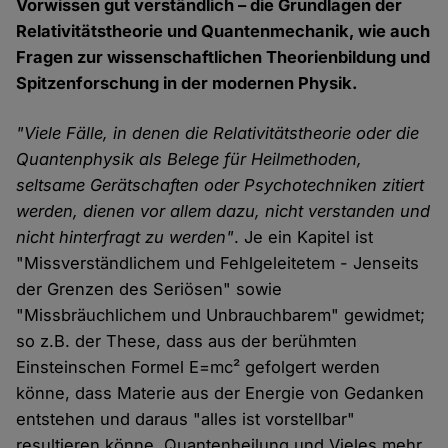
Vorwissen gut verständlich – die Grundlagen der
Relativitätstheorie und Quantenmechanik, wie auch
Fragen zur wissenschaftlichen Theorienbildung und
Spitzenforschung in der modernen Physik.
"Viele Fälle, in denen die Relativitätstheorie oder die
Quantenphysik als Belege für Heilmethoden,
seltsame Gerätschaften oder Psychotechniken zitiert
werden, dienen vor allem dazu, nicht verstanden und
nicht hinterfragt zu werden"
. Je ein Kapitel ist
"Missverständlichem und Fehlgeleitetem - Jenseits
der Grenzen des Seriösen" sowie
"Missbräuchlichem und Unbrauchbarem" gewidmet;
so z.B. der These, dass aus der berühmten
Einsteinschen Formel E=mc² gefolgert werden
könne, dass Materie aus der Energie von Gedanken
entstehen und daraus "alles ist vorstellbar"
resultieren könne. Quantenheilung und Vieles mehr,