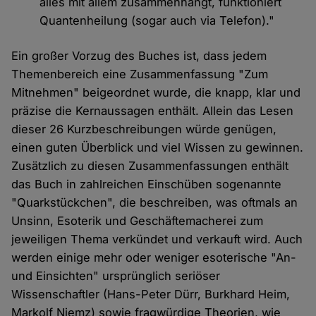
alles mit allem zusammenhängt, funktioniert
Quantenheilung (sogar auch via Telefon)."
Ein großer Vorzug des Buches ist, dass jedem
Themenbereich eine Zusammenfassung "Zum
Mitnehmen" beigeordnet wurde, die knapp, klar und
präzise die Kernaussagen enthält. Allein das Lesen
dieser 26 Kurzbeschreibungen würde genügen,
einen guten Überblick und viel Wissen zu gewinnen.
Zusätzlich zu diesen Zusammenfassungen enthält
das Buch in zahlreichen Einschüben sogenannte
"Quarkstückchen", die beschreiben, was oftmals an
Unsinn, Esoterik und Geschäftemacherei zum
jeweiligen Thema verkündet und verkauft wird. Auch
werden einige mehr oder weniger esoterische "An-
und Einsichten" ursprünglich seriöser
Wissenschaftler (Hans-Peter Dürr, Burkhard Heim,
Markolf Niemz) sowie fragwürdige Theorien, wie