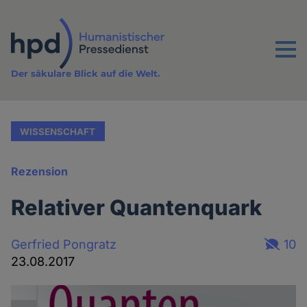
Direkt
zum
Inhalt
Menu
Der säkulare Blick auf die Welt.
WISSENSCHAFT
Rezension
Relativer Quantenquark
Gerfried Pongratz
10
23.08.2017