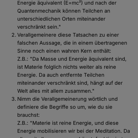
Energie äquivalent (E=mc²) und nach der
Quantenmechanik können Teilchen an
unterschiedlichen Orten miteinander
verschränkt sein."
Verallgemeinere diese Tatsachen zu einer
falschen Aussage, die in einem übertragenen
Sinne noch einen wahren Kern enthält:
Z.B.: "Da Masse und Energie äquivalent sind,
ist Materie folglich nichts weiter als reine
Energie. Da auch entfernte Teilchen
miteinander verschränkt sind, hängt auf der
Welt alles mit allem zusammen."
Nimm die Verallgemeinerung wörtlich und
definiere die Begriffe so um, wie du sie
brauchst:
Z.B.: "Materie ist reine Energie, und diese
Energie mobilisieren wir bei der Meditation. Da