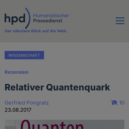
Direkt
zum
Inhalt
Menu
Der säkulare Blick auf die Welt.
WISSENSCHAFT
Rezension
Relativer Quantenquark
Gerfried Pongratz
10
23.08.2017