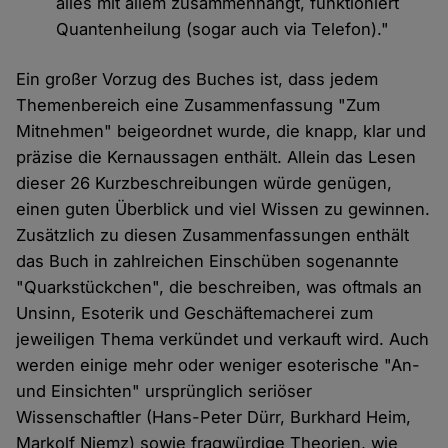
alles mit allem zusammenhängt, funktioniert
Quantenheilung (sogar auch via Telefon)."
Ein großer Vorzug des Buches ist, dass jedem
Themenbereich eine Zusammenfassung "Zum
Mitnehmen" beigeordnet wurde, die knapp, klar und
präzise die Kernaussagen enthält. Allein das Lesen
dieser 26 Kurzbeschreibungen würde genügen,
einen guten Überblick und viel Wissen zu gewinnen.
Zusätzlich zu diesen Zusammenfassungen enthält
das Buch in zahlreichen Einschüben sogenannte
"Quarkstückchen", die beschreiben, was oftmals an
Unsinn, Esoterik und Geschäftemacherei zum
jeweiligen Thema verkündet und verkauft wird. Auch
werden einige mehr oder weniger esoterische "An-
und Einsichten" ursprünglich seriöser
Wissenschaftler (Hans-Peter Dürr, Burkhard Heim,
Markolf Niemz) sowie fragwürdige Theorien, wie