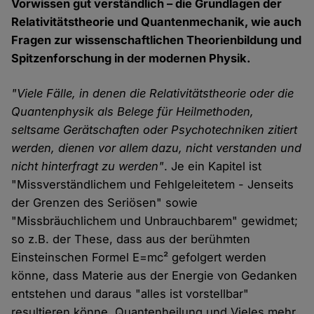
Vorwissen gut verständlich – die Grundlagen der
Relativitätstheorie und Quantenmechanik, wie auch
Fragen zur wissenschaftlichen Theorienbildung und
Spitzenforschung in der modernen Physik.
"Viele Fälle, in denen die Relativitätstheorie oder die
Quantenphysik als Belege für Heilmethoden,
seltsame Gerätschaften oder Psychotechniken zitiert
werden, dienen vor allem dazu, nicht verstanden und
nicht hinterfragt zu werden"
. Je ein Kapitel ist
"Missverständlichem und Fehlgeleitetem - Jenseits
der Grenzen des Seriösen" sowie
"Missbräuchlichem und Unbrauchbarem" gewidmet;
so z.B. der These, dass aus der berühmten
Einsteinschen Formel E=mc² gefolgert werden
könne, dass Materie aus der Energie von Gedanken
entstehen und daraus "alles ist vorstellbar"
resultieren könne. Quantenheilung und Vieles mehr,