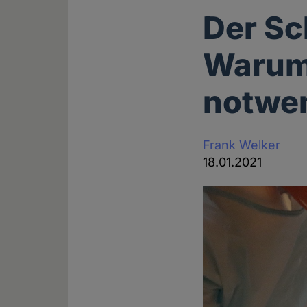
Der Sc
Warum 
notwen
Frank Welker
18.01.2021