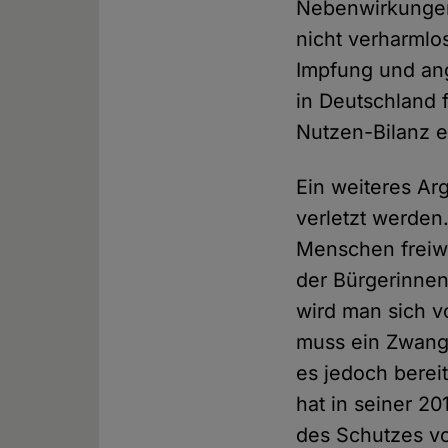
Nebenwirkungen 
nicht verharml
Impfung und ang
in Deutschland 
Nutzen-Bilanz ei
Ein weiteres Arg
verletzt werden
Menschen freiwi
der Bürgerinnen
wird man sich v
muss ein Zwang 
es jedoch berei
hat in seiner 2
des Schutzes v