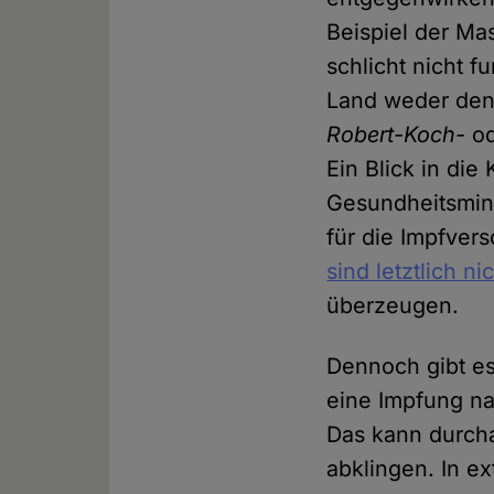
Beispiel der Ma
schlicht nicht f
Land weder den 
Robert-Koch-
od
Ein Blick in di
Gesundheitsmini
für die Impfver
sind letztlich n
überzeugen.
Dennoch gibt es
eine Impfung n
Das kann durch
abklingen. In e