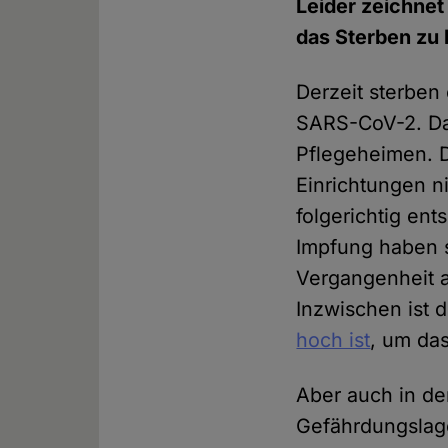
Leider zeichnet
das Sterben zu 
Derzeit sterben
SARS-CoV-2. Da
Pflegeheimen. D
Einrichtungen ni
folgerichtig ent
Impfung haben s
Vergangenheit a
Inzwischen ist d
hoch ist
, um da
Aber auch in de
Gefährdungslage