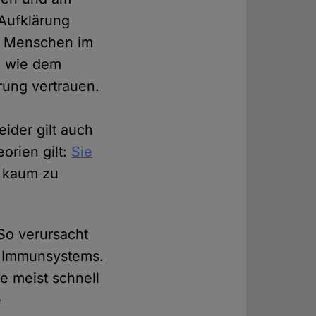
 Aufklärung
ehr Menschen im
n wie dem
rung vertrauen.
ider gilt auch
orien gilt:
Sie
 kaum zu
So verursacht
s Immunsystems.
 meist schnell
e