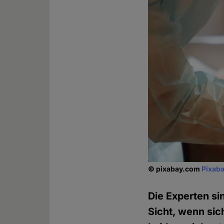
© pixabay.com
Pixaba
Die Experten si
Sicht, wenn si