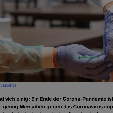
y License
nd sich einig: Ein Ende der Corona-Pandemie ist
ch genug Menschen gegen das Coronavirus imp