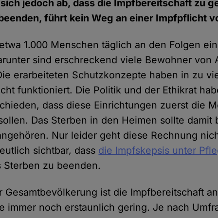
 sich jedoch ab, dass die Impfbereitschaft zu ge
beenden, führt kein Weg an einer Impfpflicht v
 etwa 1.000 Menschen täglich an den Folgen eine
runter sind erschreckend viele Bewohner von 
ie erarbeiteten Schutzkonzepte haben in zu vi
cht funktioniert. Die Politik und der Ethikrat ha
schieden, dass diese Einrichtungen zuerst die M
ollen. Das Sterben in den Heimen sollte damit 
ngehören. Nur leider geht diese Rechnung nich
eutlich sichtbar, dass
die Impfskepsis unter Pfl
s Sterben zu beenden.
r Gesamtbevölkerung ist die Impfbereitschaft an
 immer noch erstaunlich gering. Je nach Umfra