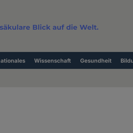
säkulare Blick auf die Welt.
extsuche
nationales
Wissenschaft
Gesundheit
Bild