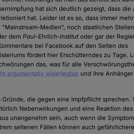
sernimpfung hat sich deutlich gezeigt, dass die
unktioniert hat. Leider ist es so, dass immer m
"Mainstream-Medien", noch staatlichen Stelle
er dem
Paul-Ehrlich-Institut
oder gar der Regie
e Kommentare bei Facebook auf den Seiten des
steriums fördert hier Erschütterndes zu Tage. Le
schwörungen das, was für alle Verschwörungsthe
icht argumentativ widerlegbar
und ihre Anhänger
 Gründe, die gegen eine Impfpflicht sprechen. 
atürlich Nebenwirkungen und eine Reaktion de
aus unangenehm sein, auch wenn die Symptome
xtrem seltenen Fällen können auch gefährlicher