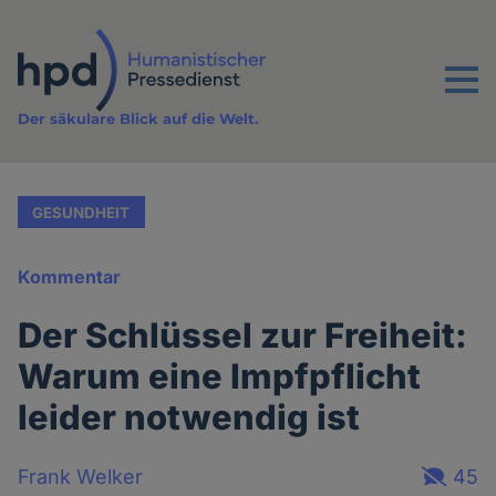
Direkt
zum
Inhalt
Menu
Der säkulare Blick auf die Welt.
GESUNDHEIT
Kommentar
Der Schlüssel zur Freiheit:
Warum eine Impfpflicht
leider notwendig ist
Frank Welker
45