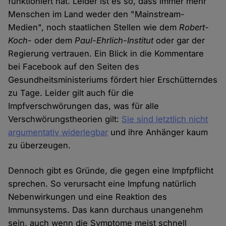
funktioniert hat. Leider ist es so, dass immer mehr
Menschen im Land weder den "Mainstream-
Medien", noch staatlichen Stellen wie dem
Robert-
Koch-
oder dem
Paul-Ehrlich-Institut
oder gar der
Regierung vertrauen. Ein Blick in die Kommentare
bei Facebook auf den Seiten des
Gesundheitsministeriums fördert hier Erschütterndes
zu Tage. Leider gilt auch für die
Impfverschwörungen das, was für alle
Verschwörungstheorien gilt:
Sie sind letztlich nicht
argumentativ widerlegbar
und ihre Anhänger kaum
zu überzeugen.
Dennoch gibt es Gründe, die gegen eine Impfpflicht
sprechen. So verursacht eine Impfung natürlich
Nebenwirkungen und eine Reaktion des
Immunsystems. Das kann durchaus unangenehm
sein, auch wenn die Symptome meist schnell