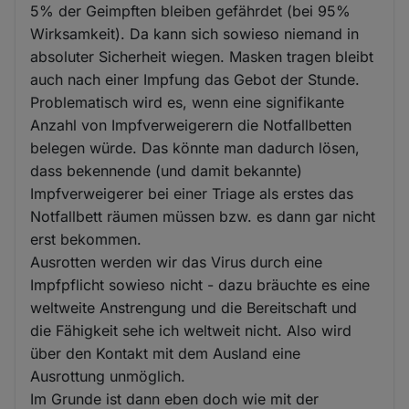
5% der Geimpften bleiben gefährdet (bei 95%
Wirksamkeit). Da kann sich sowieso niemand in
absoluter Sicherheit wiegen. Masken tragen bleibt
auch nach einer Impfung das Gebot der Stunde.
Problematisch wird es, wenn eine signifikante
Anzahl von Impfverweigerern die Notfallbetten
belegen würde. Das könnte man dadurch lösen,
dass bekennende (und damit bekannte)
Impfverweigerer bei einer Triage als erstes das
Notfallbett räumen müssen bzw. es dann gar nicht
erst bekommen.
Ausrotten werden wir das Virus durch eine
Impfpflicht sowieso nicht - dazu bräuchte es eine
weltweite Anstrengung und die Bereitschaft und
die Fähigkeit sehe ich weltweit nicht. Also wird
über den Kontakt mit dem Ausland eine
Ausrottung unmöglich.
Im Grunde ist dann eben doch wie mit der