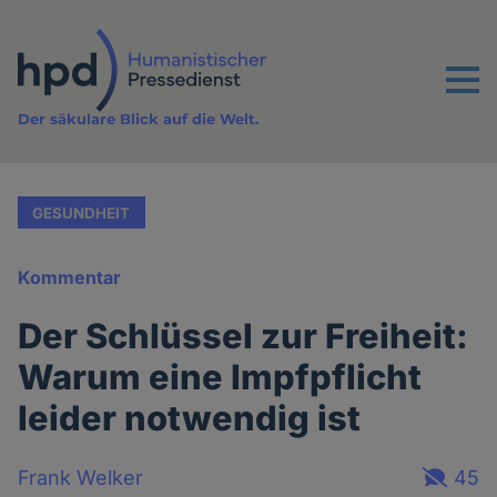
Direkt
zum
Inhalt
Menu
Der säkulare Blick auf die Welt.
GESUNDHEIT
Kommentar
Der Schlüssel zur Freiheit:
Warum eine Impfpflicht
leider notwendig ist
Frank Welker
45