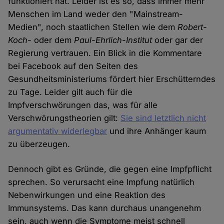
funktioniert hat. Leider ist es so, dass immer mehr
Menschen im Land weder den "Mainstream-
Medien", noch staatlichen Stellen wie dem
Robert-
Koch-
oder dem
Paul-Ehrlich-Institut
oder gar der
Regierung vertrauen. Ein Blick in die Kommentare
bei Facebook auf den Seiten des
Gesundheitsministeriums fördert hier Erschütterndes
zu Tage. Leider gilt auch für die
Impfverschwörungen das, was für alle
Verschwörungstheorien gilt:
Sie sind letztlich nicht
argumentativ widerlegbar
und ihre Anhänger kaum
zu überzeugen.
Dennoch gibt es Gründe, die gegen eine Impfpflicht
sprechen. So verursacht eine Impfung natürlich
Nebenwirkungen und eine Reaktion des
Immunsystems. Das kann durchaus unangenehm
sein, auch wenn die Symptome meist schnell