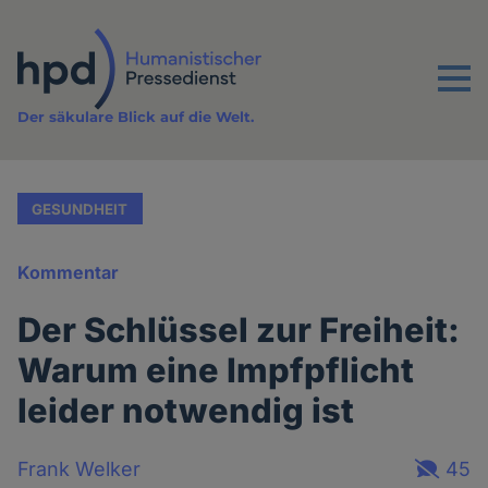
Direkt
zum
Inhalt
Menu
Der säkulare Blick auf die Welt.
GESUNDHEIT
Kommentar
Der Schlüssel zur Freiheit:
Warum eine Impfpflicht
leider notwendig ist
Frank Welker
45