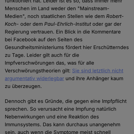
funktioniert hat. Leider ist es so, dass immer mehr
Menschen im Land weder den "Mainstream-
Medien", noch staatlichen Stellen wie dem
Robert-
Koch-
oder dem
Paul-Ehrlich-Institut
oder gar der
Regierung vertrauen. Ein Blick in die Kommentare
bei Facebook auf den Seiten des
Gesundheitsministeriums fördert hier Erschütterndes
zu Tage. Leider gilt auch für die
Impfverschwörungen das, was für alle
Verschwörungstheorien gilt:
Sie sind letztlich nicht
argumentativ widerlegbar
und ihre Anhänger kaum
zu überzeugen.
Dennoch gibt es Gründe, die gegen eine Impfpflicht
sprechen. So verursacht eine Impfung natürlich
Nebenwirkungen und eine Reaktion des
Immunsystems. Das kann durchaus unangenehm
sein, auch wenn die Symptome meist schnell