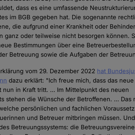
ldet, dass es eine umfassende Neustrukturieru
tes im BGB gegeben hat. Die sogenannte rechtl
sene, die aufgrund einer Krankheit oder Behinde
 ganz oder teil­weise nicht besorgen können. 
neue Bestimmungen über eine Betreuerbestellu
der Betreuung sowie die Aufgaben der Betreuun
eerklärung vom 29. Dezember 2022
hat Bundesjus
ann
dazu erklärt: "Ich freue mich, dass das neue
nun in Kraft tritt. … Im Mittelpunkt des neuen
s stehen die Wünsche der Betroffenen. … Das 
 welche persönlichen und fachlichen Vorausset
euerinnen und Betreuer mitbringen müssen. Und 
des Betreuungssystems: die Betreuungsvereine