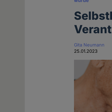
wurde
Selbst
Veran
Gita Neumann
25.01.2023