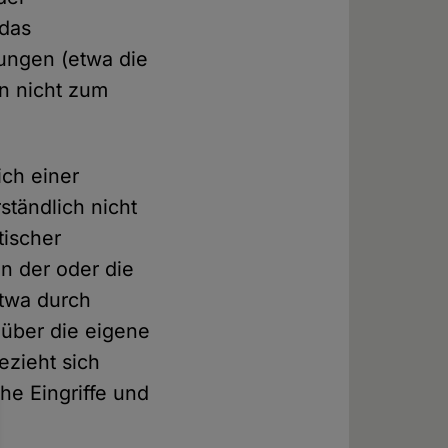
das
kungen (etwa die
n nicht zum
ich einer
ständlich nicht
tischer
nn der oder die
twa durch
 über die eigene
ezieht sich
he Eingriffe und