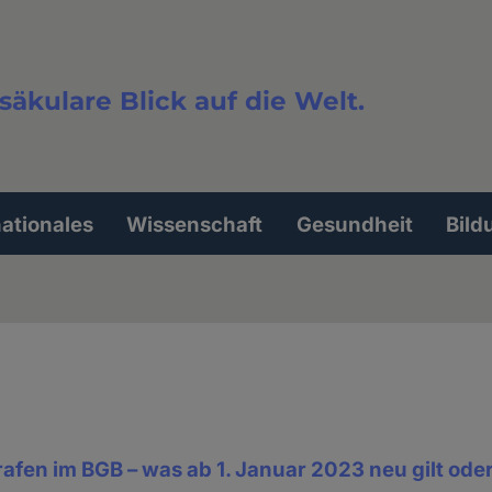
säkulare Blick auf die Welt.
extsuche
nationales
Wissenschaft
Gesundheit
Bild
afen im BGB – was ab 1. Januar 2023 neu gilt od