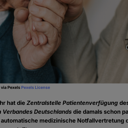
 via Pexels
Pexels License
hr hat die
Zentralstelle Patientenverfügung
de
n Verbandes Deutschlands
die damals schon pa
 automatische medizinische Notfallvertretung 