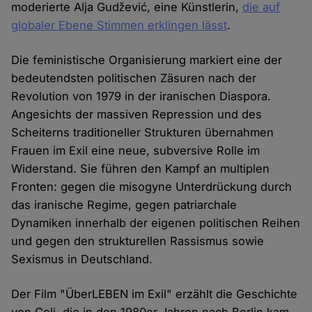
moderierte Alja Gudžević, eine Künstlerin,
die auf
globaler Ebene Stimmen erklingen lässt
.
Die feministische Organisierung markiert eine der
bedeutendsten politischen Zäsuren nach der
Revolution von 1979 in der iranischen Diaspora.
Angesichts der massiven Repression und des
Scheiterns traditioneller Strukturen übernahmen
Frauen im Exil eine neue, subversive Rolle im
Widerstand. Sie führen den Kampf an multiplen
Fronten: gegen die misogyne Unterdrückung durch
das iranische Regime, gegen patriarchale
Dynamiken innerhalb der eigenen politischen Reihen
und gegen den strukturellen Rassismus sowie
Sexismus in Deutschland.
Der Film "ÜberLEBEN im Exil" erzählt die Geschichte
von Goli, die in den 1980er Jahren nach Berlin kam