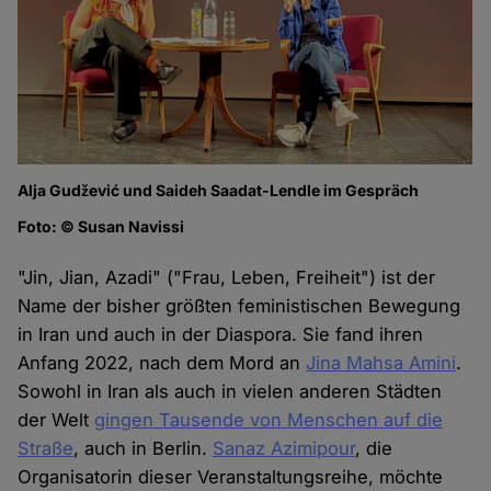
Alja Gudžević und Saideh Saadat-Lendle im Gespräch
Foto: © Susan Navissi
"Jin, Jian, Azadi" ("Frau, Leben, Freiheit") ist der
Name der bisher größten feministischen Bewegung
in Iran und auch in der Diaspora. Sie fand ihren
Anfang 2022, nach dem Mord an
Jina Mahsa Amini
.
Sowohl in Iran als auch in vielen anderen Städten
der Welt
gingen Tausende von Menschen auf die
Straße
, auch in Berlin.
Sanaz Azimipour
, die
Organisatorin dieser Veranstaltungsreihe, möchte