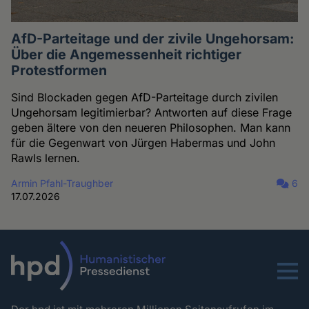
AfD-Parteitage und der zivile Ungehorsam:
Über die Angemessenheit richtiger
Protestformen
Sind Blockaden gegen AfD-Parteitage durch zivilen
Ungehorsam legitimierbar? Antworten auf diese Frage
geben ältere von den neueren Philosophen. Man kann
für die Gegenwart von Jürgen Habermas und John
Rawls lernen.
Armin Pfahl-Traughber
6
17.07.2026
Menu