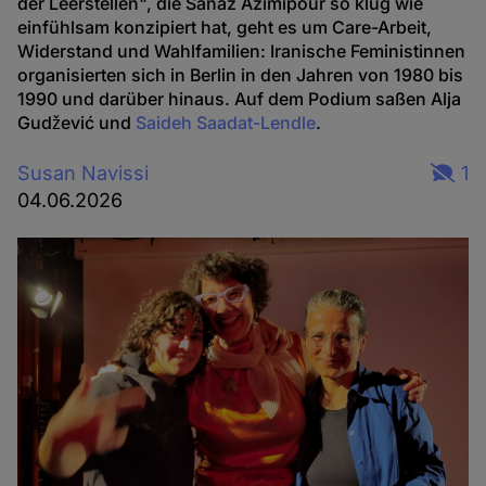
der Leerstellen", die Sanaz Azimipour so klug wie
einfühlsam konzipiert hat, geht es um Care-Arbeit,
Widerstand und Wahlfamilien: Iranische Feministinnen
organisierten sich in Berlin in den Jahren von 1980 bis
1990 und darüber hinaus. Auf dem Podium saßen Alja
Gudžević und
Saideh Saadat-Lendle
.
Susan Navissi
1
04.06.2026