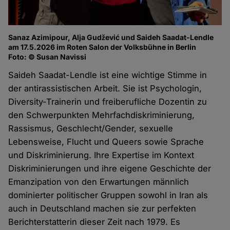
Sanaz Azimipour, Alja Gudžević und Saideh Saadat-Lendle
am 17.5.2026 im Roten Salon der Volksbühne in Berlin
Foto: © Susan Navissi
Saideh Saadat-Lendle ist eine wichtige Stimme in
der antirassistischen Arbeit. Sie ist Psychologin,
Diversity-Trainerin und freiberufliche Dozentin zu
den Schwerpunkten Mehrfachdiskriminierung,
Rassismus, Geschlecht/Gender, sexuelle
Lebensweise, Flucht und Queers sowie Sprache
und Diskriminierung. Ihre Expertise im Kontext
Diskriminierungen und ihre eigene Geschichte der
Emanzipation von den Erwartungen männlich
dominierter politischer Gruppen sowohl in Iran als
auch in Deutschland machen sie zur perfekten
Berichterstatterin dieser Zeit nach 1979. Es