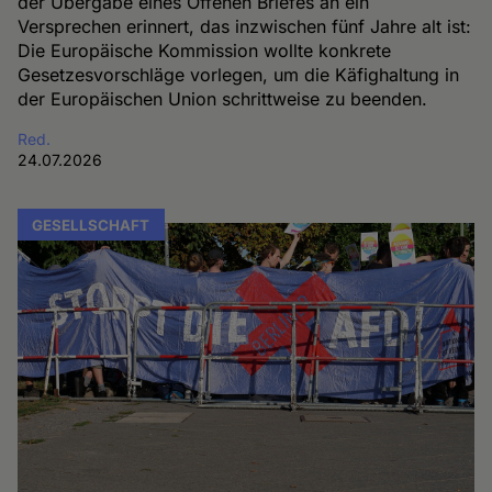
der Übergabe eines Offenen Briefes an ein
Versprechen erinnert, das inzwischen fünf Jahre alt ist:
Die Europäische Kommission wollte konkrete
Gesetzesvorschläge vorlegen, um die Käfighaltung in
der Europäischen Union schrittweise zu beenden.
Red.
24.07.2026
GESELLSCHAFT