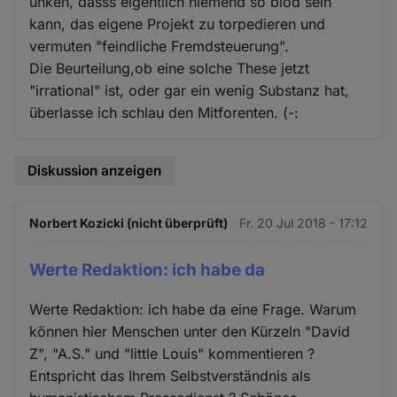
unken, dasss eigentlich niemend so blöd sein
kann, das eigene Projekt zu torpedieren und
vermuten "feindliche Fremdsteuerung".
Die Beurteilung,ob eine solche These jetzt
"irrational" ist, oder gar ein wenig Substanz hat,
überlasse ich schlau den Mitforenten. (-:
Diskussion anzeigen
Norbert Kozicki (nicht überprüft)
Fr. 20 Jul 2018 - 17:12
Werte Redaktion: ich habe da
Werte Redaktion: ich habe da eine Frage. Warum
können hier Menschen unter den Kürzeln "David
Z", "A.S." und "little Louis" kommentieren ?
Entspricht das Ihrem Selbstverständnis als