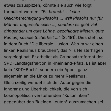
etwas zuzuspitzen, könnte sie auch wie folgt
formuliert werden:
"Es braucht … keine
Gleichberechtigung-Pissoirs … weil Pissoirs nur für
Männer ungerecht seien …, sondern es geht viel
dringender um gute Löhne, bezahlbare Mieten, gute
Renten, soziale Sicherheit …"
(S. 181). Dies steht so
in dem Buch "Die liberale Illusion. Warum wir einen
linken Realismus brauchen", das Nils Heisterhagen
vorgelegt hat. Er arbeitet als Grundsatzreferent der
SPD-Landtagsfraktion in Rheinland-Pfalz. Es ist aber
kein "SPD-Buch", sondern ein Appell ganz
allgemein an die Linke zu mehr Realismus.
Gleichzeitig wendet sich der Autor gegen die
Ignoranz und Überheblichkeit, die von sich
kosmopolitisch verstehenden "Kulturlinken"
gegenüber den "kleinen Leuten" auszumachen sei.