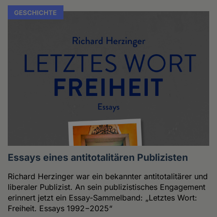
GESCHICHTE
Essays eines antitotalitären Publizisten
Richard Herzinger war ein bekannter antitotalitärer und
liberaler Publizist. An sein publizistisches Engagement
erinnert jetzt ein Essay-Sammelband: „Letztes Wort:
Freiheit. Essays 1992−2025“