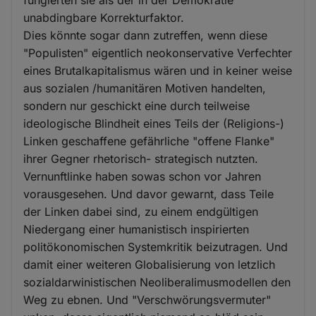
fungierten sie als der in der Demokratie
unabdingbare Korrekturfaktor.
Dies könnte sogar dann zutreffen, wenn diese
"Populisten" eigentlich neokonservative Verfechter
eines Brutalkapitalismus wären und in keiner weise
aus sozialen /humanitären Motiven handelten,
sondern nur geschickt eine durch teilweise
ideologische Blindheit eines Teils der (Religions-)
Linken geschaffene gefährliche "offene Flanke"
ihrer Gegner rhetorisch- strategisch nutzten.
Vernunftlinke haben sowas schon vor Jahren
vorausgesehen. Und davor gewarnt, dass Teile
der Linken dabei sind, zu einem endgültigen
Niedergang einer humanistisch inspirierten
politökonomischen Systemkritik beizutragen. Und
damit einer weiteren Globalisierung von letzlich
sozialdarwinistischen Neoliberalimusmodellen den
Weg zu ebnen. Und "Verschwörungsvermuter"