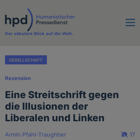
Direkt
zum
Inhalt
Menu
Der säkulare Blick auf die Welt.
GESELLSCHAFT
Rezension
Eine Streitschrift gegen
die Illusionen der
Liberalen und Linken
Armin Pfahl-Traughber
17