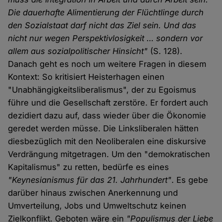
Die dauerhafte Alimentierung der Flüchtlinge durch
den Sozialstaat darf nicht das Ziel sein. Und das
nicht nur wegen Perspektivlosigkeit … sondern vor
allem aus sozialpolitischer Hinsicht"
(S. 128).
Danach geht es noch um weitere Fragen in diesem
Kontext: So kritisiert Heisterhagen einen
"Unabhängigkeitsliberalismus", der zu Egoismus
führe und die Gesellschaft zerstöre. Er fordert auch
dezidiert dazu auf, dass wieder über die Ökonomie
geredet werden müsse. Die Linksliberalen hätten
diesbezüglich mit den Neoliberalen eine diskursive
Verdrängung mitgetragen. Um den "demokratischen
Kapitalismus" zu retten, bedürfe es eines
"Keynesianismus für das 21. Jahrhundert"
. Es gebe
darüber hinaus zwischen Anerkennung und
Umverteilung, Jobs und Umweltschutz keinen
Zielkonflikt. Geboten wäre ein
"Populismus der Liebe