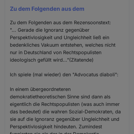
Zu dem Folgenden aus dem
Zu dem Folgenden aus dem Rezensoonstext:
"... Gerade die Ignoranz gegenüber
Perspektivlosigkeit und Ungleichheit ließ ein
bedenkliches Vakuum entstehen, welches nicht
nur in Deutschland von Rechtspopulisten
ideologisch gefüllt wird..."(Zitatende)
Ich spiele (mal wieder) den "Advocatus diaboli":
In einem übergeordneteren
demokratietheoretischen Sinne sind dann als
eigentlich die Rechtspopulisten (was auch immer
das bedeutet) die wahren Sozial-Demokraten, da
sie auf die Ignoranz gegenüber Ungleichheit und
Perspektivlosigkeit hindeuten. Zumindest