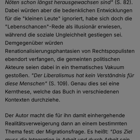
Nöten schon längst herausgewachsen sind"
(S. 82).
Dabei würden aber die bedenklichen Entwicklungen
für die "kleinen Leute" ignoriert, habe sich doch die
"Lebenschancen"-Rede als illusionär erwiesen,
während die soziale Ungleichheit gestiegen sei.
Demgegenüber würden
Renationalisierungsphantasien von Rechtspopulisten
ebendort verfangen, die gemeinten politischen
Akteure seien dabei in ein thematisches Vakuum
gestoßen.
"Der Liberalismus hat kein Verständnis für
diese Menschen"
(S. 109). Genau dies sei eine
Kernthese, welche das Buch in verschiedenen
Kontexten durchziehe.
Der Autor macht die für ihn damit einhergehende
Realitätsverweigerung dann an einem bestimmten
Thema fest: der Migrationsfrage. Es heißt:
"Das Ziel
muss die Integration in Arbeit und durch Arbeit sein.