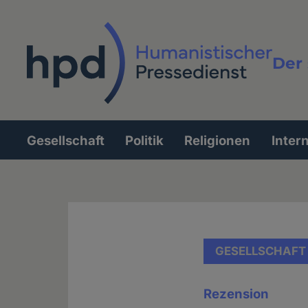
Direkt
zum
Inhalt
Der 
Vollt
Gesellschaft
Politik
Religionen
Inter
Hauptnavigation
GESELLSCHAFT
Rezension