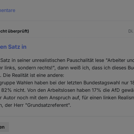
mentare
icht überprüft)
Di.
en Satz in
atz in seiner unrealistischen Pauschalität lese "Arbeiter un
r links, sondern rechts!", dann weiß ich, dass ich dieses B
 Die Realität ist eine andere:
gruppe Wahlen haben bei der letzten Bundestagswahl nur 18
, 82% nicht. Von den Arbeitslosen haben 17% die AfD gewäh
er Autor noch mit dem Anspruch auf, für einen linken Realis
ch, der Herr "Grundsatzreferent".
en