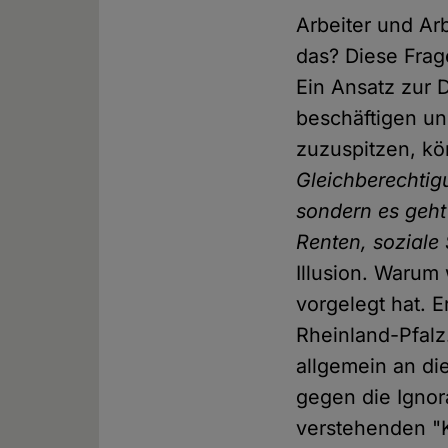
Arbeiter und Ar
das? Diese Frage
Ein Ansatz zur D
beschäftigen un
zuzuspitzen, kö
Gleichberechtig
sondern es geht
Renten, soziale 
Illusion. Warum
vorgelegt hat. E
Rheinland-Pfalz
allgemein an di
gegen die Ignor
verstehenden "