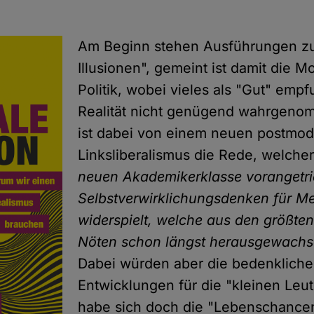
Am Beginn stehen Ausführungen zu
Illusionen", gemeint ist damit die M
Politik, wobei vieles als "Gut" emp
Realität nicht genügend wahrgeno
ist dabei von einem neuen postmo
Linksliberalismus die Rede, welche
neuen Akademikerklasse vorangetr
Selbstverwirklichungsdenken für M
widerspielt, welche aus den größt
Nöten schon längst herausgewachs
Dabei würden aber die bedenklich
Entwicklungen für die "kleinen Leute
habe sich doch die "Lebenschance