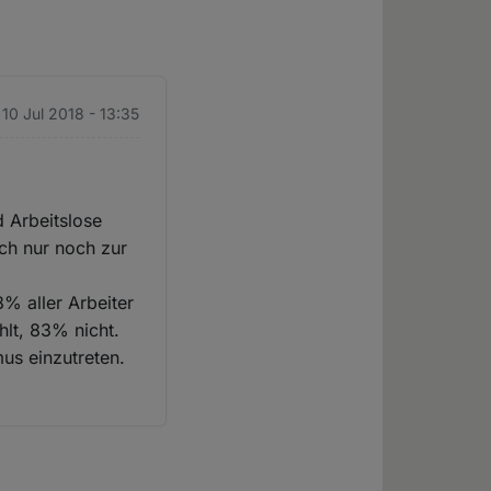
 10 Jul 2018 - 13:35
d Arbeitslose
uch nur noch zur
% aller Arbeiter
lt, 83% nicht.
mus einzutreten.