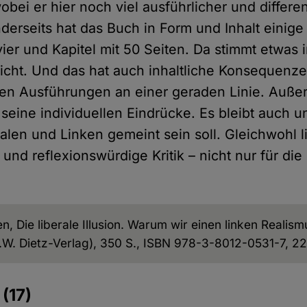
ei er hier noch viel ausführlicher und differen
derseits hat das Buch in Form und Inhalt einig
 vier und Kapitel mit 50 Seiten. Da stimmt etwas 
nicht. Und das hat auch inhaltliche Konsequenze
 den Ausführungen an einer geraden Linie. Auße
 seine individuellen Eindrücke. Es bleibt auch u
ralen und Linken gemeint sein soll. Gleichwohl li
nd reflexionswürdige Kritik – nicht nur für die 
n, Die liberale Illusion. Warum wir einen linken Realis
.W. Dietz-Verlag), 350 S., ISBN 978-3-8012-0531-7, 2
e
(17)