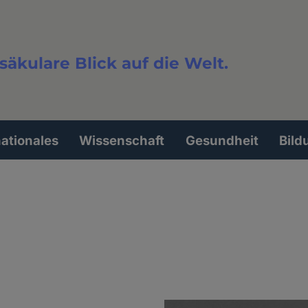
säkulare Blick auf die Welt.
extsuche
nationales
Wissenschaft
Gesundheit
Bild