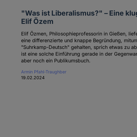
"Was ist Liberalismus?" – Eine k
Elif Özem
Elif Özmen, Philosophieprofessorin in Gießen, liefe
eine differenzierte und knappe Begründung, mitun
"Suhrkamp-Deutsch" gehalten, sprich etwas zu abs
ist eine solche Einführung gerade in der Gegenwart 
aber noch ein Publikumsbuch.
Armin Pfahl-Traughber
19.02.2024