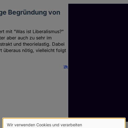
luge Begründung von
rt mit "Was ist Liberalismus?"
ter aber auch zu sehr im
trakt und theorielastig. Dabei
überaus nötig, vielleicht folgt
Wir verwenden Cookies und verarbeiten