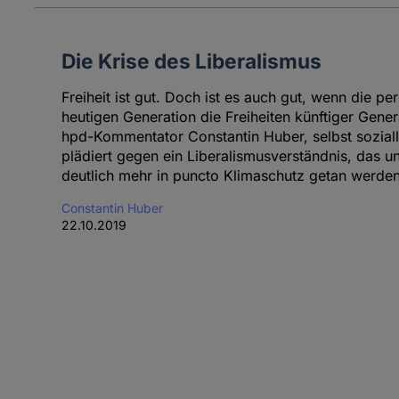
Die Krise des Liberalismus
Freiheit ist gut. Doch ist es auch gut, wenn die pe
heutigen Generation die Freiheiten künftiger Gene
hpd-Kommentator Constantin Huber, selbst soziallib
plädiert gegen ein Liberalismusverständnis, das un
deutlich mehr in puncto Klimaschutz getan werden
Constantin Huber
22.10.2019