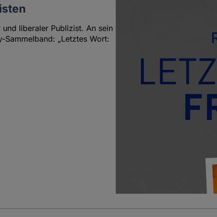
isten
und liberaler Publizist. An sein
say-Sammelband: „Letztes Wort: