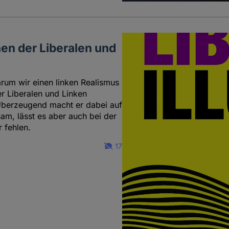
onen der Liberalen und
Warum wir einen linken Realismus
er Liberalen und Linken
 Überzeugend macht er dabei auf
am, lässt es aber auch bei der
 fehlen.
17