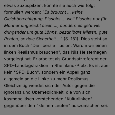
etwas zuzuspitzen, könnte sie auch wie folgt
formuliert werden:
"Es braucht … keine
Gleichberechtigung-Pissoirs … weil Pissoirs nur für
Männer ungerecht seien …, sondern es geht viel
dringender um gute Löhne, bezahlbare Mieten, gute
Renten, soziale Sicherheit …"
(S. 181). Dies steht so
in dem Buch "Die liberale Illusion. Warum wir einen
linken Realismus brauchen", das Nils Heisterhagen
vorgelegt hat. Er arbeitet als Grundsatzreferent der
SPD-Landtagsfraktion in Rheinland-Pfalz. Es ist aber
kein "SPD-Buch", sondern ein Appell ganz
allgemein an die Linke zu mehr Realismus.
Gleichzeitig wendet sich der Autor gegen die
Ignoranz und Überheblichkeit, die von sich
kosmopolitisch verstehenden "Kulturlinken"
gegenüber den "kleinen Leuten" auszumachen sei.