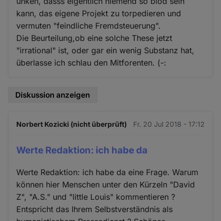
unken, dasss eigentlich niemend so blöd sein
kann, das eigene Projekt zu torpedieren und
vermuten "feindliche Fremdsteuerung".
Die Beurteilung,ob eine solche These jetzt
"irrational" ist, oder gar ein wenig Substanz hat,
überlasse ich schlau den Mitforenten. (-:
Diskussion anzeigen
Norbert Kozicki (nicht überprüft)
Fr. 20 Jul 2018 - 17:12
Werte Redaktion: ich habe da
Werte Redaktion: ich habe da eine Frage. Warum
können hier Menschen unter den Kürzeln "David
Z", "A.S." und "little Louis" kommentieren ?
Entspricht das Ihrem Selbstverständnis als