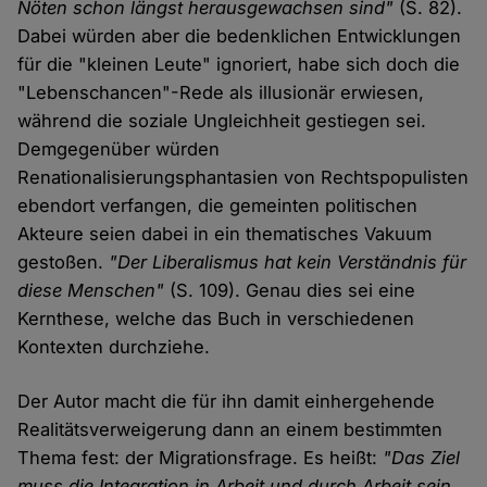
Nöten schon längst herausgewachsen sind"
(S. 82).
Dabei würden aber die bedenklichen Entwicklungen
für die "kleinen Leute" ignoriert, habe sich doch die
"Lebenschancen"-Rede als illusionär erwiesen,
während die soziale Ungleichheit gestiegen sei.
Demgegenüber würden
Renationalisierungsphantasien von Rechtspopulisten
ebendort verfangen, die gemeinten politischen
Akteure seien dabei in ein thematisches Vakuum
gestoßen.
"Der Liberalismus hat kein Verständnis für
diese Menschen"
(S. 109). Genau dies sei eine
Kernthese, welche das Buch in verschiedenen
Kontexten durchziehe.
Der Autor macht die für ihn damit einhergehende
Realitätsverweigerung dann an einem bestimmten
Thema fest: der Migrationsfrage. Es heißt:
"Das Ziel
muss die Integration in Arbeit und durch Arbeit sein.