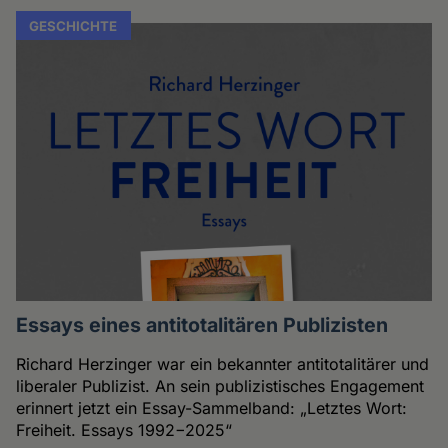
GESCHICHTE
Essays eines antitotalitären Publizisten
Richard Herzinger war ein bekannter antitotalitärer und
liberaler Publizist. An sein publizistisches Engagement
erinnert jetzt ein Essay-Sammelband: „Letztes Wort:
Freiheit. Essays 1992−2025“