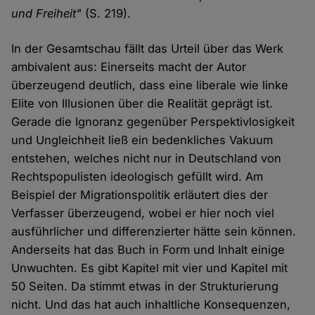
und Freiheit"
(S. 219).
In der Gesamtschau fällt das Urteil über das Werk
ambivalent aus: Einerseits macht der Autor
überzeugend deutlich, dass eine liberale wie linke
Elite von Illusionen über die Realität geprägt ist.
Gerade die Ignoranz gegenüber Perspektivlosigkeit
und Ungleichheit ließ ein bedenkliches Vakuum
entstehen, welches nicht nur in Deutschland von
Rechtspopulisten ideologisch gefüllt wird. Am
Beispiel der Migrationspolitik erläutert dies der
Verfasser überzeugend, wobei er hier noch viel
ausführlicher und differenzierter hätte sein können.
Anderseits hat das Buch in Form und Inhalt einige
Unwuchten. Es gibt Kapitel mit vier und Kapitel mit
50 Seiten. Da stimmt etwas in der Strukturierung
nicht. Und das hat auch inhaltliche Konsequenzen,