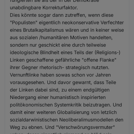
fungierten sie als der in der Demokratie
unabdingbare Korrekturfaktor.
Dies könnte sogar dann zutreffen, wenn diese
"Populisten" eigentlich neokonservative Verfechter
eines Brutalkapitalismus wären und in keiner weise
aus sozialen /humanitären Motiven handelten,
sondern nur geschickt eine durch teilweise
ideologische Blindheit eines Teils der (Religions-)
Linken geschaffene gefährliche "offene Flanke"
ihrer Gegner rhetorisch- strategisch nutzten.
Vernunftlinke haben sowas schon vor Jahren
vorausgesehen. Und davor gewarnt, dass Teile
der Linken dabei sind, zu einem endgültigen
Niedergang einer humanistisch inspirierten
politökonomischen Systemkritik beizutragen. Und
damit einer weiteren Globalisierung von letzlich
sozialdarwinistischen Neoliberalimusmodellen den
Weg zu ebnen. Und "Verschwörungsvermuter"