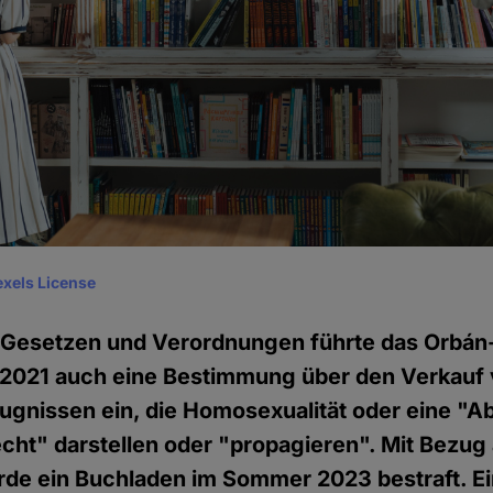
exels License
Gesetzen und Verordnungen führte das Orbán
 2021 auch eine Bestimmung über den Verkauf
ugnissen ein, die Homosexualität oder eine 
ht" darstellen oder "propagieren". Mit Bezug 
de ein Buchladen im Sommer 2023 bestraft. Ei