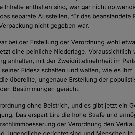
 Inhalte enthalten sind, war gar nicht notwendig
das separate Ausstellen, für das beanstandete 
Verpackung nicht gegeben war.
ar bei der Erstellung der Verordnung wohl etw
 jetzt eine peinliche Niederlage. Voraussichtlich 
ang anhalten, mit der Zweidrittelmehrheit im Par
 seiner Fidesz schalten und walten, wie es ihm 
 die übereilte, ungenaue Erstellung der populist
den Bestimmungen gerächt.
rordnung ohne Beistrich, und es gibt jetzt ein Ge
ung. Das erspart Líra die hohe Strafe und ermög
Verschlimmbesserung der Verordnung den Verka
nd Jugendliche gerichtet sind und Menschen in a