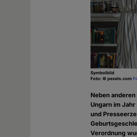
Symbolbild
Foto: © pexels.com
P
Neben anderen 
Ungarn im Jahr
und Presseerze
Geburtsgeschlec
Verordnung wur