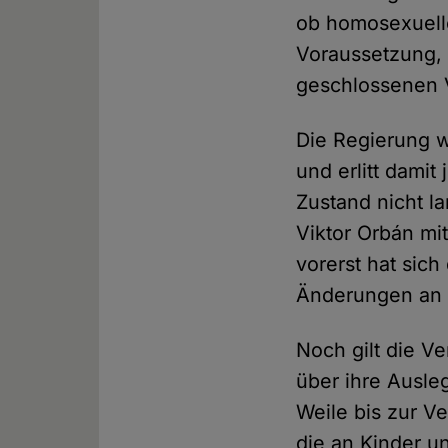
ob homosexuelle
Voraussetzung, 
geschlossenen 
Die Regierung w
und erlitt damit
Zustand nicht l
Viktor Orbán mit
vorerst hat sich
Änderungen an 
Noch gilt die Ve
über ihre Ausleg
Weile bis zur 
die an Kinder u