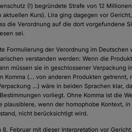
schutz (!) begründete Strafe von 12 Millionen 
aktuellen Kurs). Líra ging dagegen vor Gericht,
s die Verordnung auf die dort vorgefundene Sit
sen sei.
erte Formulierung der Verordnung im Deutschen w
garischen verstanden werden: Wenn die Produk
dann müssen sie in geschlossener Verpackung i
em Komma (… von anderen Produkten getrennt, n
erpackung …) wäre in beiden Sprachen klar, da
 Bestimmungen vorliegt. Ohne Komma ist die 
die plausiblere, wenn der homophobe Kontext, i
tand, nicht berücksichtigt wird.
 8. Februar mit dieser Interpretation vor Gericht