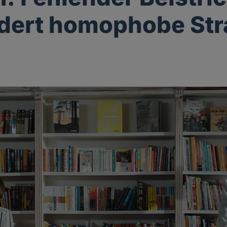
dert homophobe Str