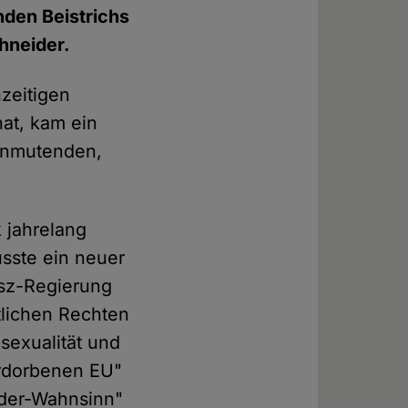
nden Beistrichs
hneider.
zeitigen
hat, kam ein
 anmutenden,
k jahrelang
sste ein neuer
esz-Regierung
tlichen Rechten
sexualität und
erdorbenen EU"
nder-Wahnsinn"