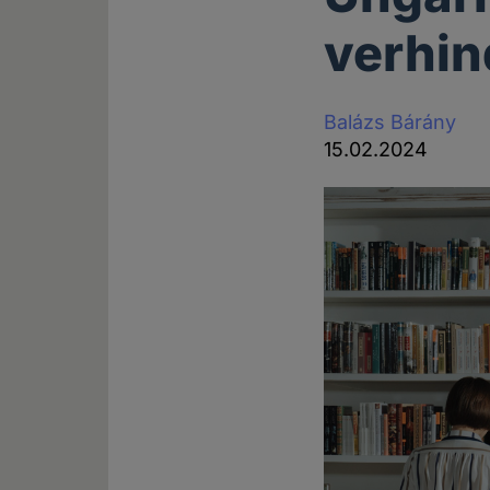
verhin
Balázs Bárány
15.02.2024