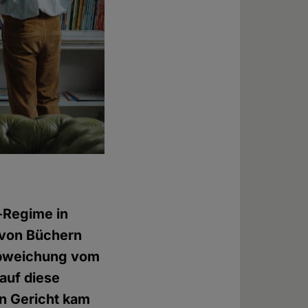
-Regime in
 von Büchern
"Abweichung vom
auf diese
n Gericht kam