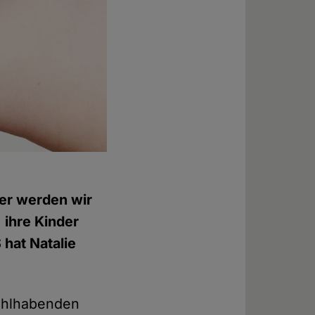
der werden wir
 ihre Kinder
 hat Natalie
wohlhabenden