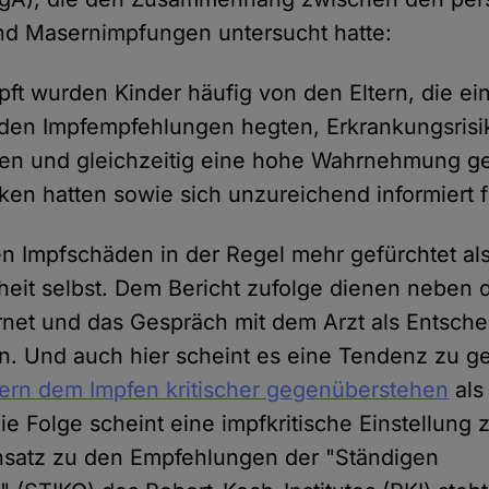
nd Masernimpfungen untersucht hatte:
pft wurden Kinder häufig von den Eltern, die ei
den Impfempfehlungen hegten, Erkrankungsrisi
ten und gleichzeitig eine hohe Wahrnehmung 
iken hatten sowie sich unzureichend informiert f
 Impfschäden in der Regel mehr gefürchtet al
heit selbst. Dem Bericht zufolge dienen neben 
rnet und das Gespräch mit dem Arzt als Entsch
n. Und auch hier scheint es eine Tendenz zu 
ern dem Impfen kritischer gegenüberstehen
als
e Folge scheint eine impfkritische Einstellung z
nsatz zu den Empfehlungen der "Ständigen