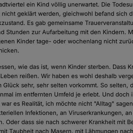
adtviertel ein Kind völlig unerwartet. Die Tode
nicht geklärt werden, gleichwohl befand sich der
kzustand. Es gab gemeinsame Trauerveranstalt
d Stunden zur Aufarbeitung mit den Kindern. M
genen Kinder tage- oder wochenlang nicht zurü
hicken.
ssen, wie das ist, wenn Kinder sterben. Dass K
Leben reißen. Wir haben es wohl deshalb verge
 Glück sehr, sehr selten vorkommt. So selten, 
inmal im entfernten Umfeld je erlebt. Und doch i
 war es Realität, ich möchte nicht "Alltag" sage
kteriellen Infektionen, an Viruserkrankungen, an
. Oder dass sie nach schwerer Krankheit mit 
mit Taubheit nach Masern, mit Lähmungen nac