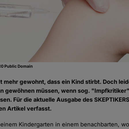
C0 Public Domain
ht mehr gewohnt, dass ein Kind stirbt. Doch lei
an gewöhnen müssen, wenn sog. "Impfkritiker"
ssen. Für die aktuelle Ausgabe des SKEPTIKERS
n Artikel verfasst.
n einem Kindergarten in einem benachbarten, 