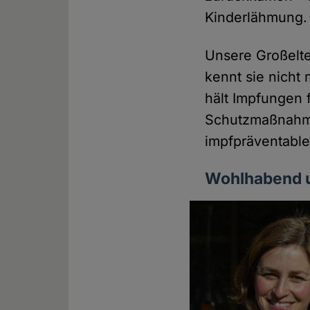
Kinderlähmung.
Unsere Großelte
kennt sie nicht 
hält Impfungen 
Schutzmaßnahme
impfpräventable
Wohlhabend u