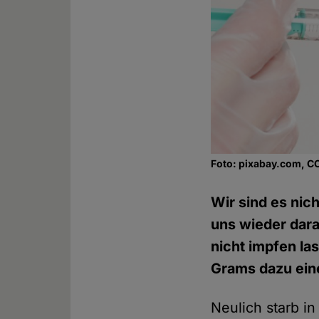
Foto: pixabay.com, C
Wir sind es nic
uns wieder dar
nicht impfen la
Grams dazu eine
Neulich starb i