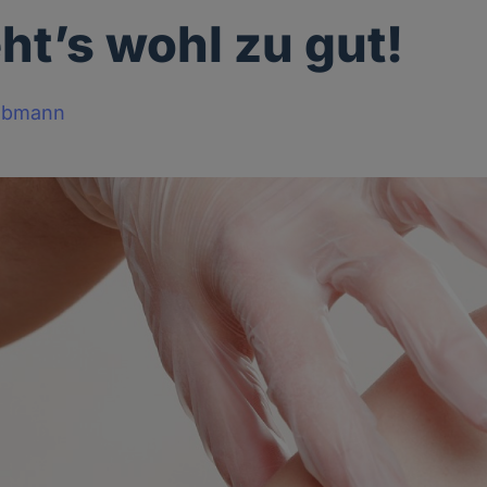
ht’s wohl zu gut!
obmann