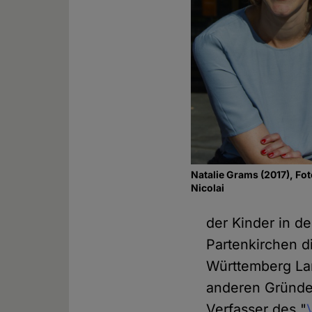
Natalie Grams (2017), Fo
Nicolai
der Kinder in d
Partenkirchen d
Württemberg Lan
anderen Gründen
Verfasser des "