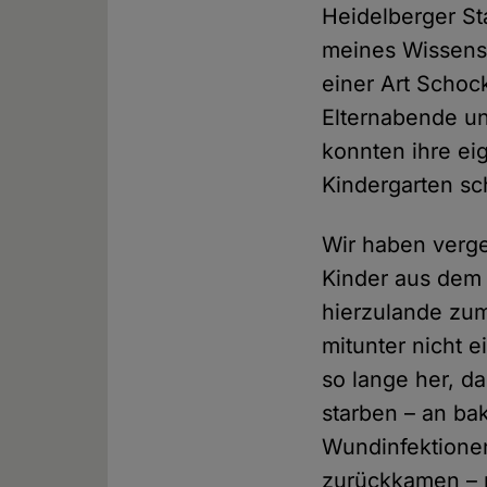
Heidelberger St
meines Wissens 
einer Art Schoc
Elternabende un
konnten ihre ei
Kindergarten sc
Wir haben verge
Kinder aus dem 
hierzulande zum
mitunter nicht e
so lange her, da
starben – an ba
Wundinfektionen
zurückkamen – 