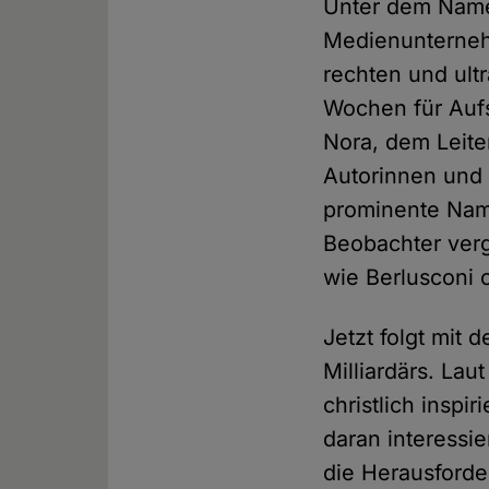
Unter dem Namen 
Medienunternehm
rechten und ult
Wochen für Auf
Nora, dem Leit
Autorinnen und 
prominente Nam
Beobachter verg
wie Berlusconi
Jetzt folgt mit 
Milliardärs. Laut
christlich inspi
daran interessi
die Herausforde