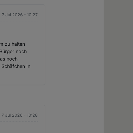
. 7 Jul 2026 - 10:27
m zu halten
r Bürger noch
das noch
e Schäfchen in
. 7 Jul 2026 - 10:28