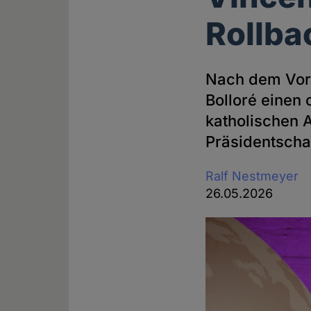
Rollba
Nach dem Vorbi
Bolloré einen 
katholischen A
Präsidentsch
Ralf Nestmeyer
26.05.2026