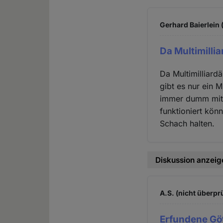
Gerhard Baierlein 
Da Multimilli
Da Multimilliard
gibt es nur ein M
immer dumm mit
funktioniert könn
Schach halten.
Diskussion anzeig
A.S. (nicht überprü
Erfundene Gö