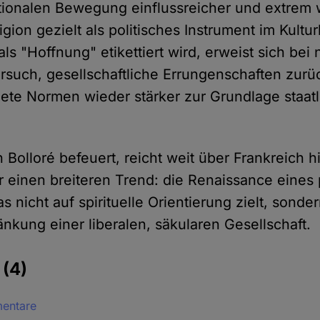
ationalen Bewegung einflussreicher und extrem
igion gezielt als politisches Instrument im Kult
ls "Hoffnung" etikettiert wird, erweist sich be
rsuch, gesellschaftliche Errungenschaften zur
ete Normen wieder stärker zur Grundlage staatli
n Bolloré befeuert, reicht weit über Frankreich h
 einen breiteren Trend: die Renaissance eines p
s nicht auf spirituelle Orientierung zielt, sonde
nkung einer liberalen, säkularen Gesellschaft.
e
(4)
mentare