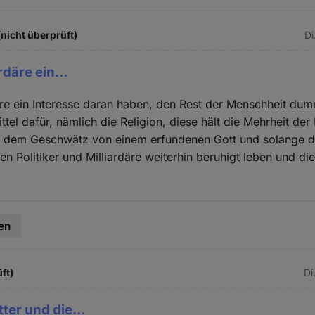
(nicht überprüft)
Di
ardäre ein…
äre ein Interesse daran haben, den Rest der Menschheit dum
ittel dafür, nämlich die Religion, diese hält die Mehrheit de
 dem Geschwätz von einem erfundenen Gott und solange 
en Politiker und Milliardäre weiterhin beruhigt leben und di
en
ft)
Di
tter und die…