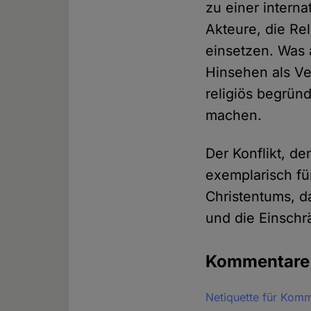
zu einer intern
Akteure, die Rel
einsetzen. Was a
Hinsehen als Ve
religiös begründ
machen.
Der Konflikt, de
exemplarisch für
Christentums, da
und die Einschrä
Kommentar
Netiquette für Kom