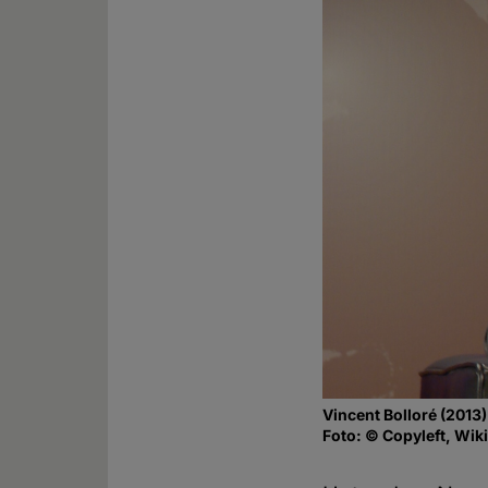
Vincent Bolloré (2013)
Foto: © Copyleft, Wik