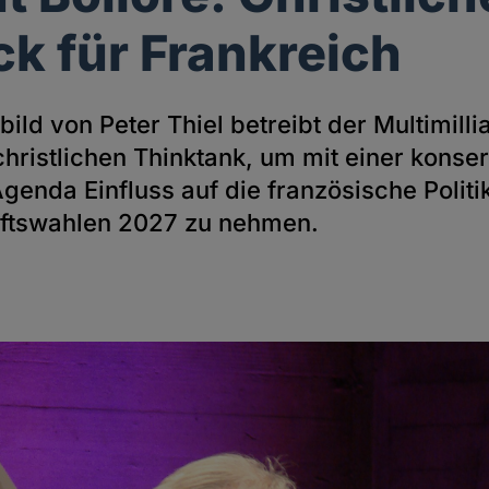
ck für Frankreich
ld von Peter Thiel betreibt der Multimilli
christlichen Thinktank, um mit einer konser
genda Einfluss auf die französische Politi
aftswahlen 2027 zu nehmen.