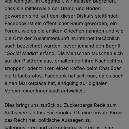
viel weniger. Im Gegenteil, wir müssen begreifen,
dass sie mittlerweile der Grund und Boden
geworden sind, auf dem dieser Diskurs stattfindet:
Facebook ist ein öffentlicher Raum geworden, ein
Forum, wie es die antiken Griechen nannten und wie
die Orte der Zusammenkunft im Internet tatsächlich
auch bezeichnet wurden, bevor jemand den Begriff
"
Social Media
" erfand. Die Menschen tauschen sich
auf der Plattform aus, erhalten dort ihre Nachrichten,
shoppen, oder trinken einen Kaffee beim Chat über
die Urlaubsfotos. Facebook hat sich nun, da es auch
einen Marketplace hat, endgültig zur digitalen
Version einer Innenstadt entwickelt.
Dies bringt uns zurück zu Zuckerbergs Rede zum
Selbstverständnis Facebooks: Ob eine private Firma
das Recht hat, politische Aussagen zu
kategorisieren und zu kontextualisieren, ist eine