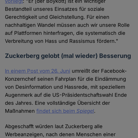
vorliegt
: "Er [der Boykott] ist ein wichtiger
Bestandteil unseres Einsatzes für soziale
Gerechtigkeit und Gleichstellung. Für einen
nachhaltigen Wandel müssen auch wir unsere Rolle
auf Plattformen hinterfragen, die systematisch die
Verbreitung von Hass und Rassismus fördern."
Zuckerberg gelobt (mal wieder) Besserung
In einem Post vom 26. Juni
umreißt der Facebook-
Konzernchef seinen Fahrplan für die Eindämmung
von Desinformation und Hassrede, mit speziellem
Augenmerk auf die US-Präsidentschaftswahl Ende
des Jahres. Eine vollständige Übersicht der
Maßnahmen
findet sich beim
Spiegel
.
Abgeschafft würden laut Zuckerberg alle
Werbeanzeigen, nach denen Menschen einer