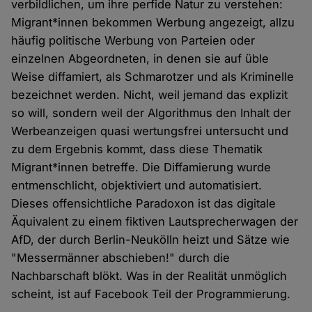
verbildlichen, um ihre perfide Natur zu verstehen:
Migrant*innen bekommen Werbung angezeigt, allzu
häufig politische Werbung von Parteien oder
einzelnen Abgeordneten, in denen sie auf üble
Weise diffamiert, als Schmarotzer und als Kriminelle
bezeichnet werden. Nicht, weil jemand das explizit
so will, sondern weil der Algorithmus den Inhalt der
Werbeanzeigen quasi wertungsfrei untersucht und
zu dem Ergebnis kommt, dass diese Thematik
Migrant*innen betreffe. Die Diffamierung wurde
entmenschlicht, objektiviert und automatisiert.
Dieses offensichtliche Paradoxon ist das digitale
Äquivalent zu einem fiktiven Lautsprecherwagen der
AfD, der durch Berlin-Neukölln heizt und Sätze wie
"Messermänner abschieben!" durch die
Nachbarschaft blökt. Was in der Realität unmöglich
scheint, ist auf Facebook Teil der Programmierung.