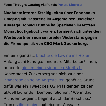
Foto: Thought Catalog via Pexels
Pexels License
Nachdem interne Streitigkeiten über Facebooks
Umgang mit Hassrede im Allgemeinen und einer
Aussage Donald Trumps im Speziellen im letzten
Monat hochgekocht waren, formiert sich unter den
Werbepartnern nun ein breiter Widerstand gegen
die Firmenpolitik von CEO Mark Zuckerberg.
Ein einziger Satz
brachte die Lawine ins Rollen
:
Anfang Juni kündigten mehrere Mitarbeiter*innen,
hunderte
hielten einen virtuellen Streik ab
,
Konzernchef Zuckerberg sah sich zu einer
Brandrede an seine Angestellten
genötigt. Grund
dafür war ein Tweet des US-Präsidenten zu den
aktuell laufenden Demonstrationen: "Wenn das
Plündern beginnt, beginnt auch der Beschuss."
Trump
zitierte hier
, laut eigener Aussage