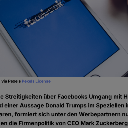
 via Pexels
Pexels License
e Streitigkeiten über Facebooks Umgang mit 
d einer Aussage Donald Trumps im Speziellen i
en, formiert sich unter den Werbepartnern nun
en die Firmenpolitik von CEO Mark Zuckerberg