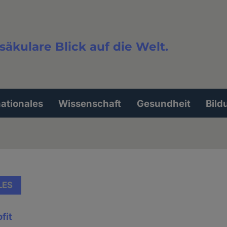
säkulare Blick auf die Welt.
extsuche
nationales
Wissenschaft
Gesundheit
Bild
LES
fit