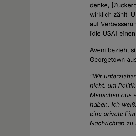
denke, [Zuckerbe
wirklich zählt.
auf Verbesserun
[die USA] einen
Aveni bezieht s
Georgetown aus
"Wir unterziehe
nicht, um Politi
Menschen aus er
haben. Ich weiß
eine private Fir
Nachrichten zu 