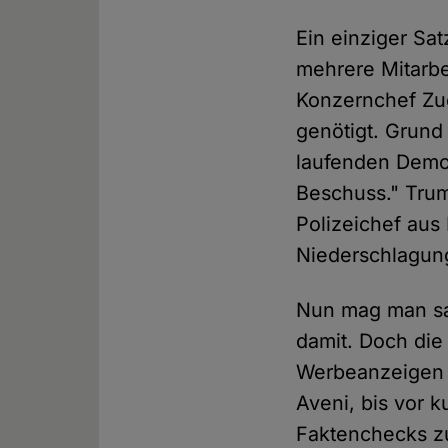
Ein einziger Sa
mehrere Mitarbe
Konzernchef Zu
genötigt. Grund
laufenden Demon
Beschuss." Tr
Polizeichef aus
Niederschlagung
Nun mag man sag
damit. Doch die
Werbeanzeigen 
Aveni, bis vor 
Faktenchecks z