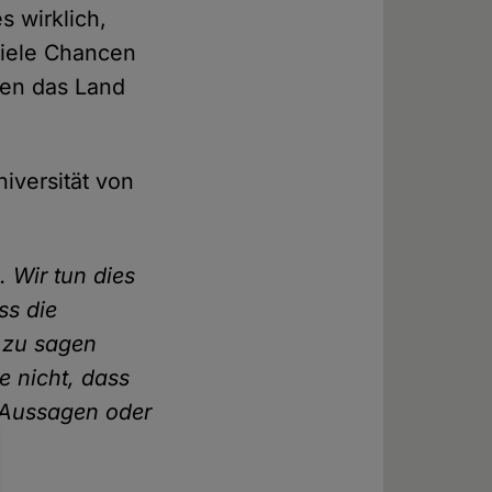
s wirklich,
 viele Chancen
hen das Land
iversität von
 Wir tun dies
ss die
n zu sagen
e nicht, dass
e Aussagen oder