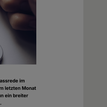
Hassrede im
m letzten Monat
 ein breiter
.