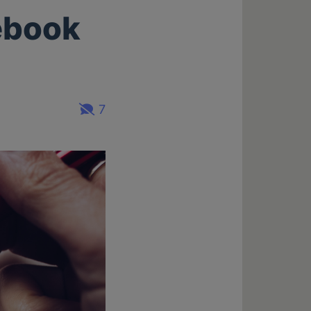
ebook
7