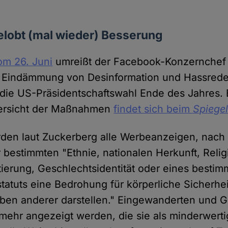
elobt (mal wieder) Besserung
om 26. Juni
umreißt der Facebook-Konzernchef
e Eindämmung von Desinformation und Hassrede,
die US-Präsidentschaftswahl Ende des Jahres. 
bersicht der Maßnahmen
findet sich beim
Spiege
rden laut Zuckerberg alle Werbeanzeigen, nach
bestimmten "Ethnie, nationalen Herkunft, Relig
tierung, Geschlechtsidentität oder eines bestim
atuts eine Bedrohung für körperliche Sicherhe
ben anderer darstellen." Eingewanderten und Ge
ehr angezeigt werden, die sie als minderwerti