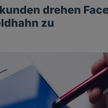
kunden drehen Fac
ldhahn zu