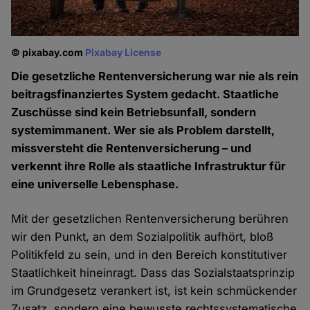
© pixabay.com
Pixabay License
Die gesetzliche Rentenversicherung war nie als rein
beitragsfinanziertes System gedacht. Staatliche
Zuschüsse sind kein Betriebsunfall, sondern
systemimmanent. Wer sie als Problem darstellt,
missversteht die Rentenversicherung – und
verkennt ihre Rolle als staatliche Infrastruktur für
eine universelle Lebensphase.
Mit der gesetzlichen Rentenversicherung berühren
wir den Punkt, an dem Sozialpolitik aufhört, bloß
Politikfeld zu sein, und in den Bereich konstitutiver
Staatlichkeit hineinragt. Dass das Sozialstaatsprinzip
im Grundgesetz verankert ist, ist kein schmückender
Zusatz, sondern eine bewusste rechtssystematische