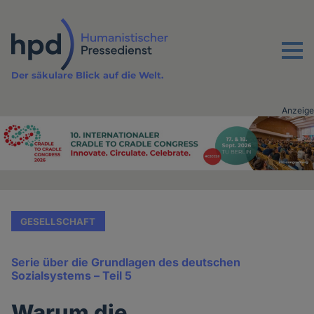
Direkt
zum
Inhalt
Menu
Der säkulare Blick auf die Welt.
Anzeige
Advertising
vor
Inhalt
GESELLSCHAFT
Serie über die Grundlagen des deutschen
Sozialsystems – Teil 5
Warum die