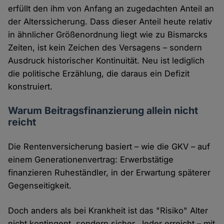
erfüllt den ihm von Anfang an zugedachten Anteil an
der Alterssicherung. Dass dieser Anteil heute relativ
in ähnlicher Größenordnung liegt wie zu Bismarcks
Zeiten, ist kein Zeichen des Versagens – sondern
Ausdruck historischer Kontinuität. Neu ist lediglich
die politische Erzählung, die daraus ein Defizit
konstruiert.
Warum Beitragsfinanzierung allein nicht
reicht
Die Rentenversicherung basiert – wie die GKV – auf
einem Generationenvertrag: Erwerbstätige
finanzieren Ruheständler, in der Erwartung späterer
Gegenseitigkeit.
Doch anders als bei Krankheit ist das "Risiko" Alter
nicht kontingent, sondern sicher. Jeder erreicht – mit