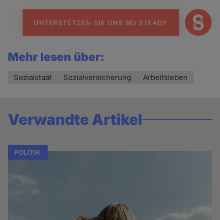
Mehr lesen über:
Sozialstaat
Sozialversicherung
Arbeitsleben
Verwandte Artikel
POLITIK