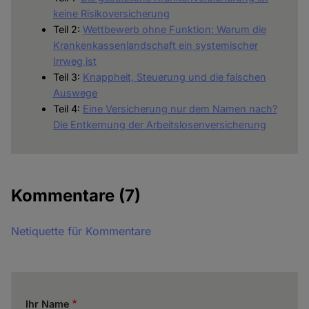
keine Risikoversicherung
Teil 2:
Wettbewerb ohne Funktion: Warum die
Krankenkassenlandschaft ein systemischer
Irrweg ist
Teil 3:
Knappheit, Steuerung und die falschen
Auswege
Teil 4:
Eine Versicherung nur dem Namen nach?
Die Entkernung der Arbeitslosenversicherung
Kommentare
(7)
Netiquette für Kommentare
Ihr Name