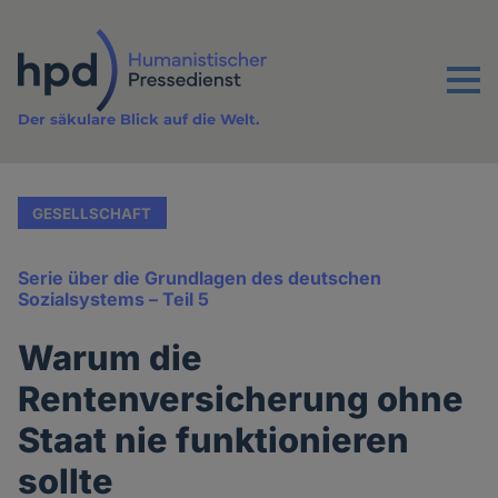
Direkt
zum
Inhalt
Menu
Der säkulare Blick auf die Welt.
GESELLSCHAFT
Serie über die Grundlagen des deutschen
Sozialsystems – Teil 5
Warum die
Rentenversicherung ohne
Staat nie funktionieren
sollte