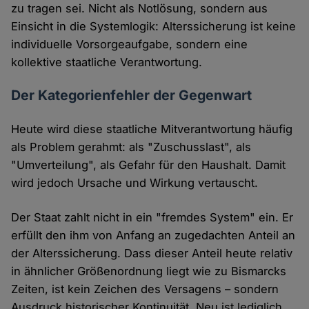
zu tragen sei. Nicht als Notlösung, sondern aus
Einsicht in die Systemlogik: Alterssicherung ist keine
individuelle Vorsorgeaufgabe, sondern eine
kollektive staatliche Verantwortung.
Der Kategorienfehler der Gegenwart
Heute wird diese staatliche Mitverantwortung häufig
als Problem gerahmt: als "Zuschusslast", als
"Umverteilung", als Gefahr für den Haushalt. Damit
wird jedoch Ursache und Wirkung vertauscht.
Der Staat zahlt nicht in ein "fremdes System" ein. Er
erfüllt den ihm von Anfang an zugedachten Anteil an
der Alterssicherung. Dass dieser Anteil heute relativ
in ähnlicher Größenordnung liegt wie zu Bismarcks
Zeiten, ist kein Zeichen des Versagens – sondern
Ausdruck historischer Kontinuität. Neu ist lediglich