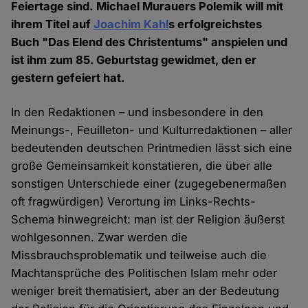
Feiertage sind. Michael Murauers Polemik will mit
ihrem Titel auf
Joachim Kahl
s erfolgreichstes
Buch "Das Elend des Christentums" anspielen und
ist ihm zum 85. Geburtstag gewidmet, den er
gestern gefeiert hat.
In den Redaktionen – und insbesondere in den
Meinungs-, Feuilleton- und Kulturredaktionen – aller
bedeutenden deutschen Printmedien lässt sich eine
große Gemeinsamkeit konstatieren, die über alle
sonstigen Unterschiede einer (zugegebenermaßen
oft fragwürdigen) Verortung im Links-Rechts-
Schema hinwegreicht: man ist der Religion äußerst
wohlgesonnen. Zwar werden die
Missbrauchsproblematik und teilweise auch die
Machtansprüche des Politischen Islam mehr oder
weniger breit thematisiert, aber an der Bedeutung