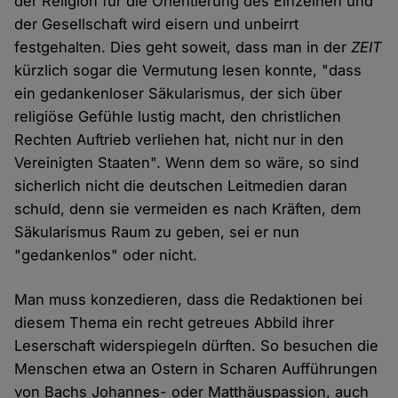
der Religion für die Orientierung des Einzelnen und
der Gesellschaft wird eisern und unbeirrt
festgehalten. Dies geht soweit, dass man in der
ZEIT
kürzlich sogar die Vermutung lesen konnte, "dass
ein gedankenloser Säkularismus, der sich über
religiöse Gefühle lustig macht, den christlichen
Rechten Auftrieb verliehen hat, nicht nur in den
Vereinigten Staaten". Wenn dem so wäre, so sind
sicherlich nicht die deutschen Leitmedien daran
schuld, denn sie vermeiden es nach Kräften, dem
Säkularismus Raum zu geben, sei er nun
"gedankenlos" oder nicht.
Man muss konzedieren, dass die Redaktionen bei
diesem Thema ein recht getreues Abbild ihrer
Leserschaft widerspiegeln dürften. So besuchen die
Menschen etwa an Ostern in Scharen Aufführungen
von Bachs Johannes- oder Matthäuspassion, auch