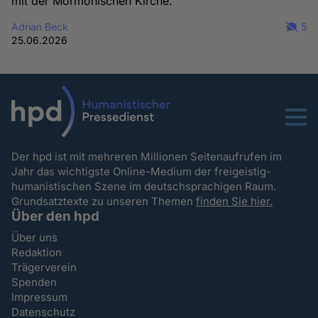
mit der Mormonischen Kirche.
Adrian Beck
5
25.06.2026
Menu
Der hpd ist mit mehreren Millionen Seitenaufrufen im
Jahr das wichtigste Online-Medium der freigeistig-
humanistischen Szene im deutschsprachigen Raum.
Grundsatztexte zu unseren Themen
finden Sie hier.
Über den hpd
Über uns
Redaktion
Trägerverein
Spenden
Impressum
Datenschutz