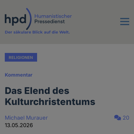
Direkt
zum
Inhalt
Menu
Der säkulare Blick auf die Welt.
RELIGIONEN
Kommentar
Das Elend des
Kulturchristentums
Michael Murauer
20
13.05.2026