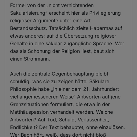
Formel von der „nicht vernichtenden
Säkularisierung“ erscheint hier als Privilegierung
religiöser Argumente unter eine Art
Bestandsschutz. Tatsächlich zielte Habermas auf
etwas anderes: auf die Übersetzung religiöser
Gehalte in eine säkular zugängliche Sprache. Wer
das als Schonung der Religion liest, baut sich
einen Strohmann.
Auch die zentrale Gegenbehauptung bleibt
schuldig, was sie zu zeigen hätte. Säkulare
Philosophie habe „in einer dem 21. Jahrhundert
viel angemesseneren Weise“ Antworten auf jene
Grenzsituationen formuliert, die etwa in der
Matthäuspassion verhandelt werden. Welche
Antworten? Auf Tod, Schuld, Verlassenheit,
Endlichkeit? Der Text behauptet, ohne einzulösen.
Wer Bach hört, weiß, dass dort nicht bloß