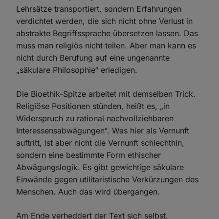
Lehrsätze transportiert, sondern Erfahrungen
verdichtet werden, die sich nicht ohne Verlust in
abstrakte Begriffssprache übersetzen lassen. Das
muss man religiös nicht teilen. Aber man kann es
nicht durch Berufung auf eine ungenannte
„säkulare Philosophie“ erledigen.
Die Bioethik-Spitze arbeitet mit demselben Trick.
Religiöse Positionen stünden, heißt es, „in
Widerspruch zu rational nachvollziehbaren
Interessensabwägungen“. Was hier als Vernunft
auftritt, ist aber nicht die Vernunft schlechthin,
sondern eine bestimmte Form ethischer
Abwägungslogik. Es gibt gewichtige säkulare
Einwände gegen utilitaristische Verkürzungen des
Menschen. Auch das wird übergangen.
Am Ende verheddert der Text sich selbst.