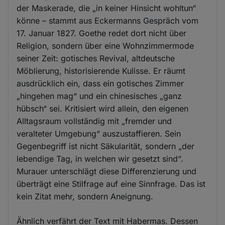
der Maskerade, die „in keiner Hinsicht wohltun“
könne – stammt aus Eckermanns Gespräch vom
17. Januar 1827. Goethe redet dort nicht über
Religion, sondern über eine Wohnzimmermode
seiner Zeit: gotisches Revival, altdeutsche
Möblierung, historisierende Kulisse. Er räumt
ausdrücklich ein, dass ein gotisches Zimmer
„hingehen mag“ und ein chinesisches „ganz
hübsch“ sei. Kritisiert wird allein, den eigenen
Alltagsraum vollständig mit „fremder und
veralteter Umgebung“ auszustaffieren. Sein
Gegenbegriff ist nicht Säkularität, sondern „der
lebendige Tag, in welchen wir gesetzt sind“.
Murauer unterschlägt diese Differenzierung und
überträgt eine Stilfrage auf eine Sinnfrage. Das ist
kein Zitat mehr, sondern Aneignung.
Ähnlich verfährt der Text mit Habermas. Dessen