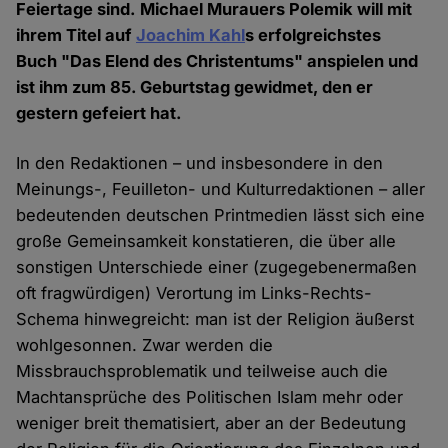
Feiertage sind. Michael Murauers Polemik will mit
ihrem Titel auf
Joachim Kahl
s erfolgreichstes
Buch "Das Elend des Christentums" anspielen und
ist ihm zum 85. Geburtstag gewidmet, den er
gestern gefeiert hat.
In den Redaktionen – und insbesondere in den
Meinungs-, Feuilleton- und Kulturredaktionen – aller
bedeutenden deutschen Printmedien lässt sich eine
große Gemeinsamkeit konstatieren, die über alle
sonstigen Unterschiede einer (zugegebenermaßen
oft fragwürdigen) Verortung im Links-Rechts-
Schema hinwegreicht: man ist der Religion äußerst
wohlgesonnen. Zwar werden die
Missbrauchsproblematik und teilweise auch die
Machtansprüche des Politischen Islam mehr oder
weniger breit thematisiert, aber an der Bedeutung