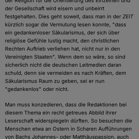
der Religion für die Orientierung des Einzelnen und
der Gesellschaft wird eisern und unbeirrt
festgehalten. Dies geht soweit, dass man in der
ZEIT
kürzlich sogar die Vermutung lesen konnte, "dass
ein gedankenloser Säkularismus, der sich über
religiöse Gefühle lustig macht, den christlichen
Rechten Auftrieb verliehen hat, nicht nur in den
Vereinigten Staaten". Wenn dem so wäre, so sind
sicherlich nicht die deutschen Leitmedien daran
schuld, denn sie vermeiden es nach Kräften, dem
Säkularismus Raum zu geben, sei er nun
"gedankenlos" oder nicht.
Man muss konzedieren, dass die Redaktionen bei
diesem Thema ein recht getreues Abbild ihrer
Leserschaft widerspiegeln dürften. So besuchen die
Menschen etwa an Ostern in Scharen Aufführungen
von Bachs Johannes- oder Matthäuspassion, auch