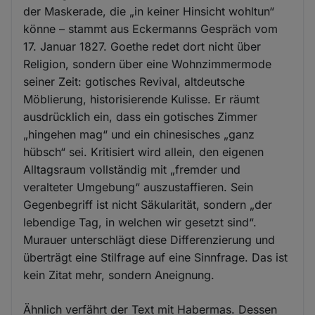
der Maskerade, die „in keiner Hinsicht wohltun“
könne – stammt aus Eckermanns Gespräch vom
17. Januar 1827. Goethe redet dort nicht über
Religion, sondern über eine Wohnzimmermode
seiner Zeit: gotisches Revival, altdeutsche
Möblierung, historisierende Kulisse. Er räumt
ausdrücklich ein, dass ein gotisches Zimmer
„hingehen mag“ und ein chinesisches „ganz
hübsch“ sei. Kritisiert wird allein, den eigenen
Alltagsraum vollständig mit „fremder und
veralteter Umgebung“ auszustaffieren. Sein
Gegenbegriff ist nicht Säkularität, sondern „der
lebendige Tag, in welchen wir gesetzt sind“.
Murauer unterschlägt diese Differenzierung und
überträgt eine Stilfrage auf eine Sinnfrage. Das ist
kein Zitat mehr, sondern Aneignung.
Ähnlich verfährt der Text mit Habermas. Dessen