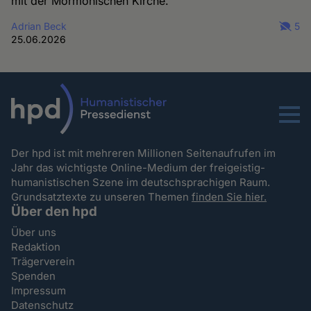
mit der Mormonischen Kirche.
Adrian Beck
5
25.06.2026
Menu
Der hpd ist mit mehreren Millionen Seitenaufrufen im
Jahr das wichtigste Online-Medium der freigeistig-
humanistischen Szene im deutschsprachigen Raum.
Grundsatztexte zu unseren Themen
finden Sie hier.
Über den hpd
Über uns
Redaktion
Trägerverein
Spenden
Impressum
Datenschutz