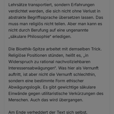
Lehrsätze transportiert, sondern Erfahrungen
verdichtet werden, die sich nicht ohne Verlust in
abstrakte Begriffssprache übersetzen lassen. Das
muss man religiös nicht teilen. Aber man kann es
nicht durch Berufung auf eine ungenannte
„säkulare Philosophie“ erledigen.
Die Bioethik-Spitze arbeitet mit demselben Trick.
Religiöse Positionen stünden, heißt es, „in
Widerspruch zu rational nachvollziehbaren
Interessensabwägungen“. Was hier als Vernunft
auftritt, ist aber nicht die Vernunft schlechthin,
sondern eine bestimmte Form ethischer
Abwägungslogik. Es gibt gewichtige säkulare
Einwände gegen utilitaristische Verkürzungen des
Menschen. Auch das wird übergangen.
Am Ende verheddert der Text sich selbst.