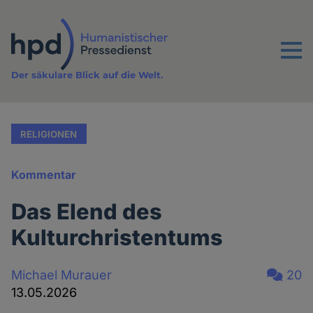
Direkt
zum
Inhalt
Menu
Der säkulare Blick auf die Welt.
RELIGIONEN
Kommentar
Das Elend des
Kulturchristentums
Michael Murauer
20
13.05.2026