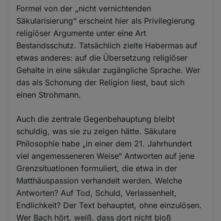
Formel von der „nicht vernichtenden
Säkularisierung“ erscheint hier als Privilegierung
religiöser Argumente unter eine Art
Bestandsschutz. Tatsächlich zielte Habermas auf
etwas anderes: auf die Übersetzung religiöser
Gehalte in eine säkular zugängliche Sprache. Wer
das als Schonung der Religion liest, baut sich
einen Strohmann.
Auch die zentrale Gegenbehauptung bleibt
schuldig, was sie zu zeigen hätte. Säkulare
Philosophie habe „in einer dem 21. Jahrhundert
viel angemesseneren Weise“ Antworten auf jene
Grenzsituationen formuliert, die etwa in der
Matthäuspassion verhandelt werden. Welche
Antworten? Auf Tod, Schuld, Verlassenheit,
Endlichkeit? Der Text behauptet, ohne einzulösen.
Wer Bach hört, weiß, dass dort nicht bloß