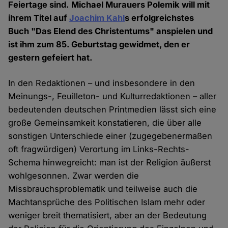
Feiertage sind. Michael Murauers Polemik will mit
ihrem Titel auf
Joachim Kahl
s erfolgreichstes
Buch "Das Elend des Christentums" anspielen und
ist ihm zum 85. Geburtstag gewidmet, den er
gestern gefeiert hat.
In den Redaktionen – und insbesondere in den
Meinungs-, Feuilleton- und Kulturredaktionen – aller
bedeutenden deutschen Printmedien lässt sich eine
große Gemeinsamkeit konstatieren, die über alle
sonstigen Unterschiede einer (zugegebenermaßen
oft fragwürdigen) Verortung im Links-Rechts-
Schema hinwegreicht: man ist der Religion äußerst
wohlgesonnen. Zwar werden die
Missbrauchsproblematik und teilweise auch die
Machtansprüche des Politischen Islam mehr oder
weniger breit thematisiert, aber an der Bedeutung