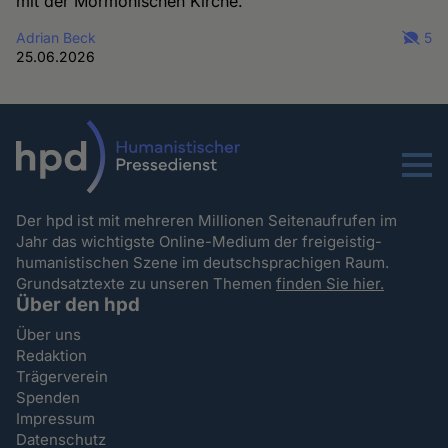
mit der Mormonischen Kirche.
Adrian Beck
5
25.06.2026
Menu
Der hpd ist mit mehreren Millionen Seitenaufrufen im
Jahr das wichtigste Online-Medium der freigeistig-
humanistischen Szene im deutschsprachigen Raum.
Grundsatztexte zu unseren Themen
finden Sie hier.
Über den hpd
Über uns
Redaktion
Trägerverein
Spenden
Impressum
Datenschutz