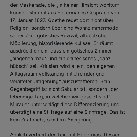
der Maskerade, die „in keiner Hinsicht wohltun“
könne – stammt aus Eckermanns Gespräch vom
17. Januar 1827. Goethe redet dort nicht über
Religion, sondern über eine Wohnzimmermode
seiner Zeit: gotisches Revival, altdeutsche
Möblierung, historisierende Kulisse. Er räumt
ausdrücklich ein, dass ein gotisches Zimmer
„hingehen mag“ und ein chinesisches „ganz
hübsch“ sei. Kritisiert wird allein, den eigenen
Alltagsraum vollständig mit „fremder und
veralteter Umgebung“ auszustaffieren. Sein
Gegenbegriff ist nicht Säkularität, sondern „der
lebendige Tag, in welchen wir gesetzt sind“.
Murauer unterschlägt diese Differenzierung und
überträgt eine Stilfrage auf eine Sinnfrage. Das ist
kein Zitat mehr, sondern Aneignung.
Ähnlich verfährt der Text mit Habermas. Dessen