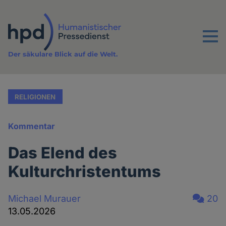
Direkt
zum
Inhalt
Menu
Der säkulare Blick auf die Welt.
RELIGIONEN
Kommentar
Das Elend des
Kulturchristentums
Michael Murauer
20
13.05.2026