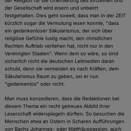
der Religion für die Orientierung des Einzelnen und
der Gesellschaft wird eisern und unbeirrt
festgehalten. Dies geht soweit, dass man in der
ZEIT
kürzlich sogar die Vermutung lesen konnte, "dass
ein gedankenloser Säkularismus, der sich über
religiöse Gefühle lustig macht, den christlichen
Rechten Auftrieb verliehen hat, nicht nur in den
Vereinigten Staaten". Wenn dem so wäre, so sind
sicherlich nicht die deutschen Leitmedien daran
schuld, denn sie vermeiden es nach Kräften, dem
Säkularismus Raum zu geben, sei er nun
"gedankenlos" oder nicht.
Man muss konzedieren, dass die Redaktionen bei
diesem Thema ein recht getreues Abbild ihrer
Leserschaft widerspiegeln dürften. So besuchen die
Menschen etwa an Ostern in Scharen Aufführungen
von Bachs Johannes- oder Matthäuspassion, auch