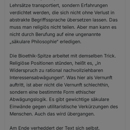
Lehrsätze transportiert, sondern Erfahrungen
verdichtet werden, die sich nicht ohne Verlust in
abstrakte Begriffssprache übersetzen lassen. Das
muss man religiös nicht teilen. Aber man kann es
nicht durch Berufung auf eine ungenannte
„säkulare Philosophie“ erledigen.
Die Bioethik-Spitze arbeitet mit demselben Trick.
Religiöse Positionen stünden, heißt es, „in
Widerspruch zu rational nachvollziehbaren
Interessensabwägungen“. Was hier als Vernunft
auftritt, ist aber nicht die Vernunft schlechthin,
sondern eine bestimmte Form ethischer
Abwägungslogik. Es gibt gewichtige säkulare
Einwände gegen utilitaristische Verkürzungen des
Menschen. Auch das wird übergangen.
Am Ende verheddert der Text sich selbst.