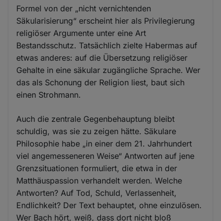
Formel von der „nicht vernichtenden
Säkularisierung“ erscheint hier als Privilegierung
religiöser Argumente unter eine Art
Bestandsschutz. Tatsächlich zielte Habermas auf
etwas anderes: auf die Übersetzung religiöser
Gehalte in eine säkular zugängliche Sprache. Wer
das als Schonung der Religion liest, baut sich
einen Strohmann.
Auch die zentrale Gegenbehauptung bleibt
schuldig, was sie zu zeigen hätte. Säkulare
Philosophie habe „in einer dem 21. Jahrhundert
viel angemesseneren Weise“ Antworten auf jene
Grenzsituationen formuliert, die etwa in der
Matthäuspassion verhandelt werden. Welche
Antworten? Auf Tod, Schuld, Verlassenheit,
Endlichkeit? Der Text behauptet, ohne einzulösen.
Wer Bach hört, weiß, dass dort nicht bloß