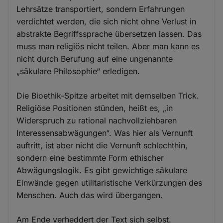
Lehrsätze transportiert, sondern Erfahrungen
verdichtet werden, die sich nicht ohne Verlust in
abstrakte Begriffssprache übersetzen lassen. Das
muss man religiös nicht teilen. Aber man kann es
nicht durch Berufung auf eine ungenannte
„säkulare Philosophie“ erledigen.
Die Bioethik-Spitze arbeitet mit demselben Trick.
Religiöse Positionen stünden, heißt es, „in
Widerspruch zu rational nachvollziehbaren
Interessensabwägungen“. Was hier als Vernunft
auftritt, ist aber nicht die Vernunft schlechthin,
sondern eine bestimmte Form ethischer
Abwägungslogik. Es gibt gewichtige säkulare
Einwände gegen utilitaristische Verkürzungen des
Menschen. Auch das wird übergangen.
Am Ende verheddert der Text sich selbst.