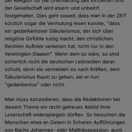
der Religion für die Orientierung des Einzelnen und
der Gesellschaft wird eisern und unbeirrt
festgehalten. Dies geht soweit, dass man in der
ZEIT
kürzlich sogar die Vermutung lesen konnte, "dass
ein gedankenloser Säkularismus, der sich über
religiöse Gefühle lustig macht, den christlichen
Rechten Auftrieb verliehen hat, nicht nur in den
Vereinigten Staaten". Wenn dem so wäre, so sind
sicherlich nicht die deutschen Leitmedien daran
schuld, denn sie vermeiden es nach Kräften, dem
Säkularismus Raum zu geben, sei er nun
"gedankenlos" oder nicht.
Man muss konzedieren, dass die Redaktionen bei
diesem Thema ein recht getreues Abbild ihrer
Leserschaft widerspiegeln dürften. So besuchen die
Menschen etwa an Ostern in Scharen Aufführungen
von Bachs Johannes- oder Matthäuspassion, auch