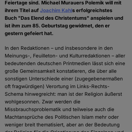
Feiertage sind. Michael Murauers Polemik will mit
ihrem Titel auf
Joachim Kahl
s erfolgreichstes
Buch "Das Elend des Christentums" anspielen und
ist ihm zum 85. Geburtstag gewidmet, den er
gestern gefeiert hat.
In den Redaktionen – und insbesondere in den
Meinungs-, Feuilleton- und Kulturredaktionen – aller
bedeutenden deutschen Printmedien lässt sich eine
große Gemeinsamkeit konstatieren, die über alle
sonstigen Unterschiede einer (zugegebenermaßen
oft fragwürdigen) Verortung im Links-Rechts-
Schema hinwegreicht: man ist der Religion äußerst
wohlgesonnen. Zwar werden die
Missbrauchsproblematik und teilweise auch die
Machtansprüche des Politischen Islam mehr oder
weniger breit thematisiert, aber an der Bedeutung