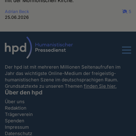
mit der Mormonischen Kirche.
Adrian Beck
5
25.06.2026
Menu
Der hpd ist mit mehreren Millionen Seitenaufrufen im
Jahr das wichtigste Online-Medium der freigeistig-
humanistischen Szene im deutschsprachigen Raum.
Grundsatztexte zu unseren Themen
finden Sie hier.
Über den hpd
Über uns
Redaktion
Trägerverein
Spenden
Impressum
Datenschutz