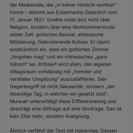
der Maskerade, die „in keiner Hinsicht wohltun“
könne – stammt aus Eckermanns Gespräch vom
17. Januar 1827. Goethe redet dort nicht über
Religion, sondern über eine Wohnzimmermode
seiner Zeit: gotisches Revival, altdeutsche
Möblierung, historisierende Kulisse. Er räumt
ausdrücklich ein, dass ein gotisches Zimmer
„hingehen mag“ und ein chinesisches „ganz
hübsch“ sei. Kritisiert wird allein, den eigenen
Alltagsraum vollständig mit „fremder und
veralteter Umgebung“ auszustaffieren. Sein
Gegenbegriff ist nicht Säkularität, sondern „der
lebendige Tag, in welchen wir gesetzt sind“.
Murauer unterschlägt diese Differenzierung und
überträgt eine Stilfrage auf eine Sinnfrage. Das ist
kein Zitat mehr, sondern Aneignung.
Ähnlich verfährt der Text mit Habermas. Dessen