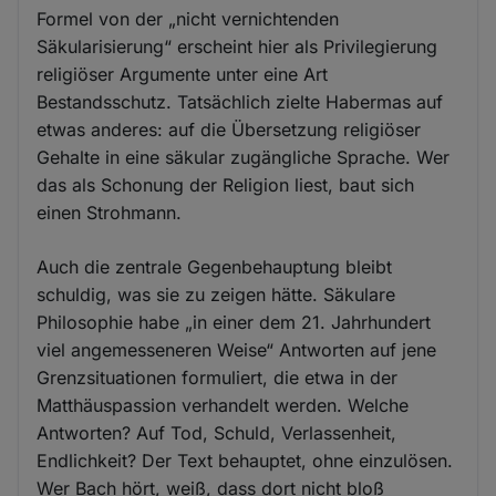
Formel von der „nicht vernichtenden
Säkularisierung“ erscheint hier als Privilegierung
religiöser Argumente unter eine Art
Bestandsschutz. Tatsächlich zielte Habermas auf
etwas anderes: auf die Übersetzung religiöser
Gehalte in eine säkular zugängliche Sprache. Wer
das als Schonung der Religion liest, baut sich
einen Strohmann.
Auch die zentrale Gegenbehauptung bleibt
schuldig, was sie zu zeigen hätte. Säkulare
Philosophie habe „in einer dem 21. Jahrhundert
viel angemesseneren Weise“ Antworten auf jene
Grenzsituationen formuliert, die etwa in der
Matthäuspassion verhandelt werden. Welche
Antworten? Auf Tod, Schuld, Verlassenheit,
Endlichkeit? Der Text behauptet, ohne einzulösen.
Wer Bach hört, weiß, dass dort nicht bloß