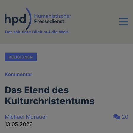
Direkt
zum
Inhalt
Menu
Der säkulare Blick auf die Welt.
RELIGIONEN
Kommentar
Das Elend des
Kulturchristentums
Michael Murauer
20
13.05.2026