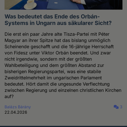
Was bedeutet das Ende des Orbán-
Systems in Ungarn aus säkularer Sicht?
Die erst ein paar Jahre alte Tisza-Partei mit Péter
Magyar an ihrer Spitze hat das bislang unmöglich
Scheinende geschafft und die 16-jährige Herrschaft
von Fidesz unter Viktor Orbán beendet. Und zwar
nicht irgendwie, sondern mit der größten
Wahlbeteiligung und dem größten Abstand zur
bisherigen Regierungspartei, was eine stabile
Zweidrittelmehrheit im ungarischen Parlament
bedeutet. Hört damit die ungesunde Verflechtung
zwischen Regierung und einzelnen christlichen Kirchen
auf?
Balázs Bárány
3
22.04.2026