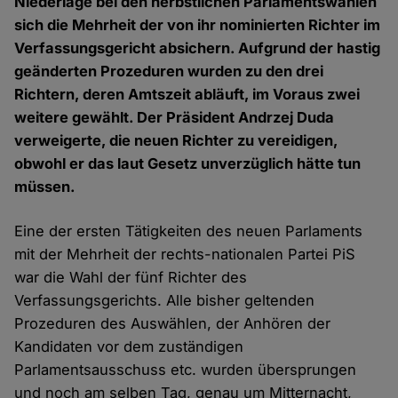
Niederlage bei den herbstlichen Parlamentswahlen
sich die Mehrheit der von ihr nominierten Richter im
Verfassungsgericht absichern. Aufgrund der hastig
geänderten Prozeduren wurden zu den drei
Richtern, deren Amtszeit abläuft, im Voraus zwei
weitere gewählt. Der Präsident Andrzej Duda
verweigerte, die neuen Richter zu vereidigen,
obwohl er das laut Gesetz unverzüglich hätte tun
müssen.
Eine der ersten Tätigkeiten des neuen Parlaments
mit der Mehrheit der rechts-nationalen Partei PiS
war die Wahl der fünf Richter des
Verfassungsgerichts. Alle bisher geltenden
Prozeduren des Auswählen, der Anhören der
Kandidaten vor dem zuständigen
Parlamentsausschuss etc. wurden übersprungen
und noch am selben Tag, genau um Mitternacht,