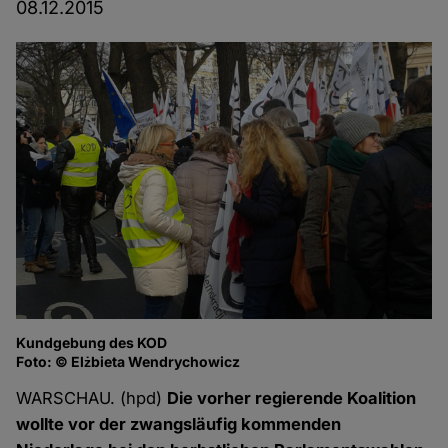
08.12.2015
Kundgebung des KOD
Fo
Foto: © Elżbieta Wendrychowicz
WARSCHAU. (hpd)
Die vorher regierende Koalition
wollte vor der zwangsläufig kommenden