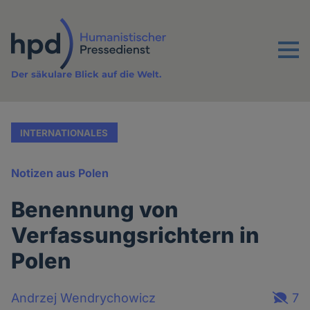
Direkt
zum
Inhalt
Menu
Der säkulare Blick auf die Welt.
INTERNATIONALES
Notizen aus Polen
Benennung von
Verfassungsrichtern in
Polen
Andrzej Wendrychowicz
7