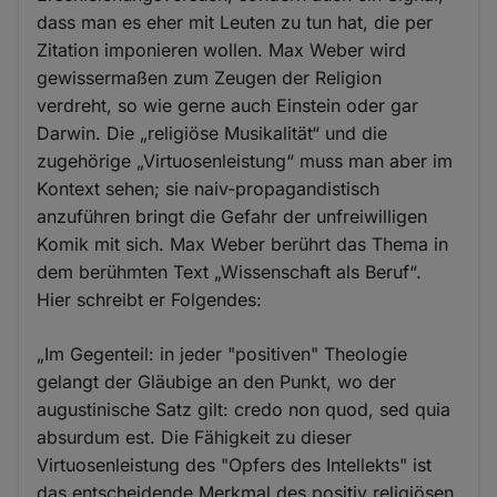
dass man es eher mit Leuten zu tun hat, die per
Zitation imponieren wollen. Max Weber wird
gewissermaßen zum Zeugen der Religion
verdreht, so wie gerne auch Einstein oder gar
Darwin. Die „religiöse Musikalität“ und die
zugehörige „Virtuosenleistung“ muss man aber im
Kontext sehen; sie naiv-propagandistisch
anzuführen bringt die Gefahr der unfreiwilligen
Komik mit sich. Max Weber berührt das Thema in
dem berühmten Text „Wissenschaft als Beruf“.
Hier schreibt er Folgendes:
„Im Gegenteil: in jeder "positiven" Theologie
gelangt der Gläubige an den Punkt, wo der
augustinische Satz gilt: credo non quod, sed quia
absurdum est. Die Fähigkeit zu dieser
Virtuosenleistung des "Opfers des Intellekts" ist
das entscheidende Merkmal des positiv religiösen