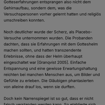
Gotteserfahrungen entsprangen also nicht dem
Gehirnaufbau, sondern dem, was die
Versuchspersonen vorher gelernt hatten und religiös
umschreiben konnten.
Noch deutlicher wurde der Scherz, als Placebo-
Versuche unternommen wurden. Die Probanden
dachten, dass sie Erfahrungen mit dem Gotteshelm
machen sollten, und hatten transzendente
Erlebnisse, ohne dass der Helm überhaupt
eingeschaltet war [Granqvist 2005]. Einfache
Entspannung und eine gewisse Erwartungshaltung
reichten bei manchen Menschen aus, um Bilder und
Gefühle zu erleben. Die Gläubigen phantasierten
von alleine drauf los, wenn sie durften.
Doch kein Narrenspiegel ist so gut, dass er nicht
falsch verstanden werden kann. So etablierte sich