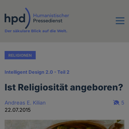
Direkt
zum
Inhalt
Menu
Der säkulare Blick auf die Welt.
RELIGIONEN
Intelligent Design 2.0 - Teil 2
Ist Religiosität angeboren?
Andreas E. Kilian
5
22.07.2015