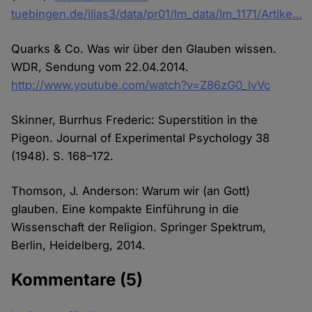
tuebingen.de/ilias3/data/pr01/lm_data/lm_1171/Artike…
Quarks & Co. Was wir über den Glauben wissen.
WDR, Sendung vom 22.04.2014.
http://www.youtube.com/watch?v=Z86zG0_lvVc
Skinner, Burrhus Frederic: Superstition in the
Pigeon. Journal of Experi­mental Psychology 38
(1948). S. 168–172.
Thomson, J. Anderson: Warum wir (an Gott)
glauben. Eine kompakte Einführung in die
Wissenschaft der Religion. Springer Spektrum,
Berlin, Heidelberg, 2014.
Kommentare
(5)