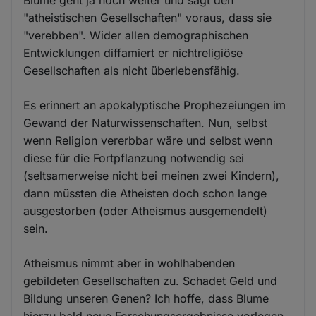
Blume geht ja noch weiter und sagt den
"atheistischen Gesellschaften" voraus, dass sie
"verebben". Wider allen demographischen
Entwicklungen diffamiert er nichtreligiöse
Gesellschaften als nicht überlebensfähig.
Es erinnert an apokalyptische Prophezeiungen im
Gewand der Naturwissenschaften. Nun, selbst
wenn Religion vererbbar wäre und selbst wenn
diese für die Fortpflanzung notwendig sei
(seltsamerweise nicht bei meinen zwei Kindern),
dann müssten die Atheisten doch schon lange
ausgestorben (oder Atheismus ausgemendelt)
sein.
Atheismus nimmt aber in wohlhabenden
gebildeten Gesellschaften zu. Schadet Geld und
Bildung unseren Genen? Ich hoffe, dass Blume