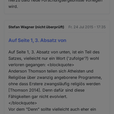
hierzu bald neue Forschungsergebnisse vorlegen
wird.
Stefan Wagner (nicht überprüft)
Fr. 24 Jul 2015 - 17:35
Auf Seite 1, 3. Absatz von
Auf Seite 1, 3. Absatz von unten, ist ein Teil des
Satzes, vielleicht nur ein Wort ('zufolge'?) wohl
verloren gegangen: <blockquote>
Anderson Thomson teilen sich Atheisten und
Religiöse über zwanzig angeborene Programme,
ohne dass Erstere zwangsläufig religiös werden
[Thomson 2014]. Denn dafür sind diese
Fähigkeiten gar nicht evolviert.
</blockquote>
Vor dem "Denn" sollte vielleicht auch eher ein