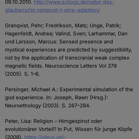
09.10.2010.
http://www.scilogs.de/natur-des-
glaubens/ist-religiosit-t-eine-adaption/
Granqvist, Pehr; Fredrikson, Mats; Unge, Patrik;
Hagenfeldt, Andrea; Valind, Sven; Larhammar, Dan
und Larsson, Marcus: Sensed presence and
mystical experiences are predicted by suggestibility,
not by the application of transcranial weak complex
magnetic fields. Neuroscience Letters Vol 379
(2005). S. 1–6.
Persinger, Michael A.: Experimental simulation of the
god experience. In: Joseph, Rawn (Hrsg.):
Neuroethology (2003). S. 267–284.
Peter, Lisa: Religion – Hirngespinst oder
evolutionärer Vorteil? In Put, Wissen für junge Köpfe
(2008).
https://vitruv.uni-