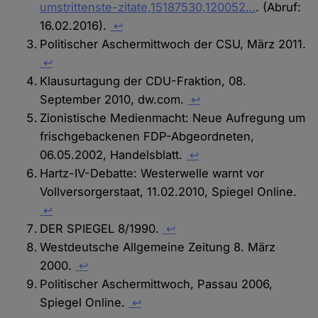
umstrittenste-zitate,15187530,120052…
. (Abruf:
16.02.2016).
↩
Politischer Aschermittwoch der CSU, März 2011.
↩
Klausurtagung der CDU-Fraktion, 08.
September 2010, dw.com.
↩
Zionistische Medienmacht: Neue Aufregung um
frischgebackenen FDP-Abgeordneten,
06.05.2002, Handelsblatt.
↩
Hartz-IV-Debatte: Westerwelle warnt vor
Vollversorgerstaat, 11.02.2010, Spiegel Online.
↩
DER SPIEGEL 8/1990.
↩
Westdeutsche Allgemeine Zeitung 8. März
2000.
↩
Politischer Aschermittwoch, Passau 2006,
Spiegel Online.
↩