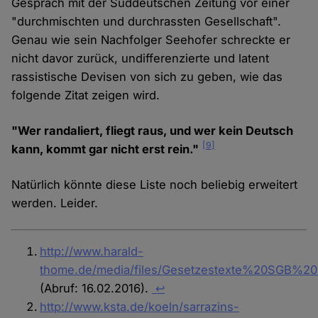
Gespräch mit der Süddeutschen Zeitung vor einer
"durchmischten und durchrassten Gesellschaft".
Genau wie sein Nachfolger Seehofer schreckte er
nicht davor zurück, undifferenzierte und latent
rassistische Devisen von sich zu geben, wie das
folgende Zitat zeigen wird.
"Wer randaliert, fliegt raus, und wer kein Deutsch
[9]
kann, kommt gar nicht erst rein."
Natürlich könnte diese Liste noch beliebig erweitert
werden. Leider.
http://www.harald-
thome.de/media/files/Gesetzestexte%20SGB%
(Abruf: 16.02.2016).
↩
http://www.ksta.de/koeln/sarrazins-