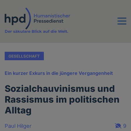
Direkt
zum
Inhalt
Menu
Der säkulare Blick auf die Welt.
GESELLSCHAFT
Ein kurzer Exkurs in die jüngere Vergangenheit
Sozialchauvinismus und
Rassismus im politischen
Alltag
Paul Hilger
9