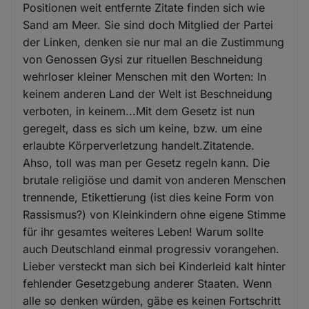
Positionen weit entfernte Zitate finden sich wie
Sand am Meer. Sie sind doch Mitglied der Partei
der Linken, denken sie nur mal an die Zustimmung
von Genossen Gysi zur rituellen Beschneidung
wehrloser kleiner Menschen mit den Worten: In
keinem anderen Land der Welt ist Beschneidung
verboten, in keinem...Mit dem Gesetz ist nun
geregelt, dass es sich um keine, bzw. um eine
erlaubte Körperverletzung handelt.Zitatende.
Ahso, toll was man per Gesetz regeln kann. Die
brutale religiöse und damit von anderen Menschen
trennende, Etikettierung (ist dies keine Form von
Rassismus?) von Kleinkindern ohne eigene Stimme
für ihr gesamtes weiteres Leben! Warum sollte
auch Deutschland einmal progressiv vorangehen.
Lieber versteckt man sich bei Kinderleid kalt hinter
fehlender Gesetzgebung anderer Staaten. Wenn
alle so denken würden, gäbe es keinen Fortschritt