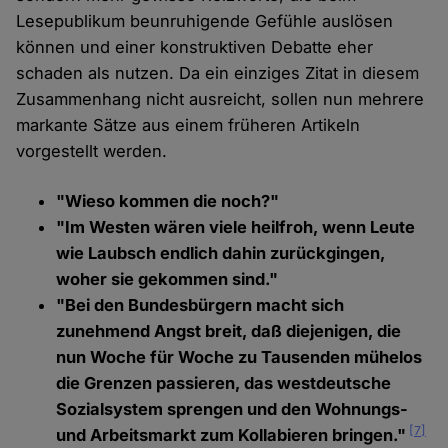
Lesepublikum beunruhigende Gefühle auslösen
können und einer konstruktiven Debatte eher
schaden als nutzen. Da ein einziges Zitat in diesem
Zusammenhang nicht ausreicht, sollen nun mehrere
markante Sätze aus einem früheren Artikeln
vorgestellt werden.
"Wieso kommen die noch?"
"Im Westen wären viele heilfroh, wenn Leute
wie Laubsch endlich dahin zurückgingen,
woher sie gekommen sind."
"Bei den Bundesbürgern macht sich
zunehmend Angst breit, daß diejenigen, die
nun Woche für Woche zu Tausenden mühelos
die Grenzen passieren, das westdeutsche
Sozialsystem sprengen und den Wohnungs-
[7]
und Arbeitsmarkt zum Kollabieren bringen."