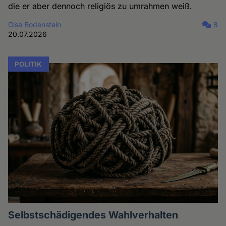
die er aber dennoch religiös zu umrahmen weiß.
Gisa Bodenstein
8
20.07.2026
POLITIK
Selbstschädigendes Wahlverhalten