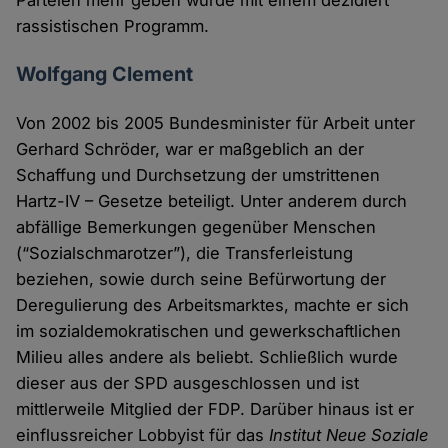
Parteien mehr geben würde mit einem dezidiert
rassistischen Programm.
Wolfgang Clement
Von 2002 bis 2005 Bundesminister für Arbeit unter
Gerhard Schröder, war er maßgeblich an der
Schaffung und Durchsetzung der umstrittenen
Hartz-IV – Gesetze beteiligt. Unter anderem durch
abfällige Bemerkungen gegenüber Menschen
(“Sozialschmarotzer”), die Transferleistung
beziehen, sowie durch seine Befürwortung der
Deregulierung des Arbeitsmarktes, machte er sich
im sozialdemokratischen und gewerkschaftlichen
Milieu alles andere als beliebt. Schließlich wurde
dieser aus der SPD ausgeschlossen und ist
mittlerweile Mitglied der FDP. Darüber hinaus ist er
einflussreicher Lobbyist für das
Institut Neue Soziale