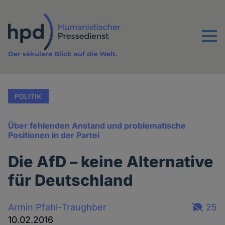
Direkt
zum
Inhalt
Menu
Der säkulare Blick auf die Welt.
POLITIK
Über fehlenden Anstand und problematische
Positionen in der Partei
Die AfD – keine Alternative
für Deutschland
Armin Pfahl-Traughber
25
10.02.2016