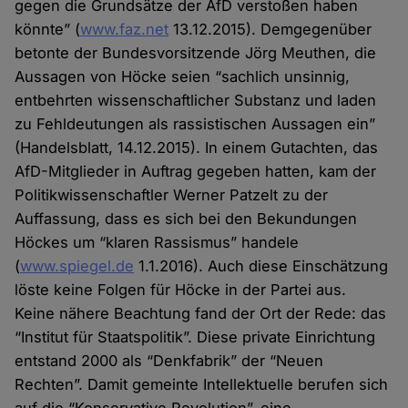
gegen die Grundsätze der AfD verstoßen haben
könnte” (
www.faz.net
13.12.2015). Demgegenüber
betonte der Bundesvorsitzende Jörg Meuthen, die
Aussagen von Höcke seien “sachlich unsinnig,
entbehrten wissenschaftlicher Substanz und laden
zu Fehldeutungen als rassistischen Aussagen ein”
(Handelsblatt, 14.12.2015). In einem Gutachten, das
AfD-Mitglieder in Auftrag gegeben hatten, kam der
Politikwissenschaftler Werner Patzelt zu der
Auffassung, dass es sich bei den Bekundungen
Höckes um “klaren Rassismus” handele
(
www.spiegel.de
1.1.2016). Auch diese Einschätzung
löste keine Folgen für Höcke in der Partei aus.
Keine nähere Beachtung fand der Ort der Rede: das
“Institut für Staatspolitik”. Diese private Einrichtung
entstand 2000 als “Denkfabrik” der “Neuen
Rechten”. Damit gemeinte Intellektuelle berufen sich