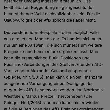
derartiger Umgang indessen erstaunlich. Das
Festhalten an Poggenburg mag angesichts der
bevorstehende Wahl nachvollziehbar sein. Für die
Glaubwürdigkeit der AfD spricht dies aber nicht.
Die vorstehenden Beispiele stellen lediglich Fälle
aus den letzten Monaten dar. Es handelt sich auch
nur um eine Auswahl, die sich mühelos um weitere
Ereignisse und Kommentare ergänzen lässt. Man
kann die erstaunlichen Putin-Positionen und
Russland-Verbindungen des Stellvertretenden AfD-
Vorsitzenden Alexander Gauland ansprechen
(Spiegel, Nr. 5/2016). Man kann die vom Finanzamt
ausgehende Verhängung eines Zwangsgeldes
gegen den AfD-Landesvorsitzenden von Nordrhein-
Westfalen, Marcus Pretzell, hervorheben (Der
Spiegel, Nr. 1/2016). Und man kann immer wieder
auf die Äußerungen des AfD-Fraktionsvorsitzenden