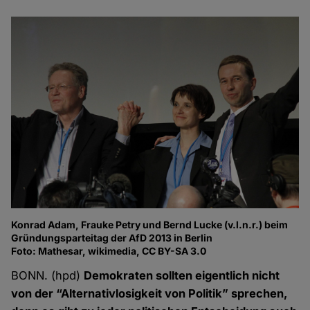
Konrad Adam, Frauke Petry und Bernd Lucke (v.l.n.r.) beim
Gründungsparteitag der AfD 2013 in Berlin
Foto: Mathesar, wikimedia, CC BY-SA 3.0
BONN. (hpd)
Demokraten sollten eigentlich nicht
von der “Alternativlosigkeit von Politik” sprechen,