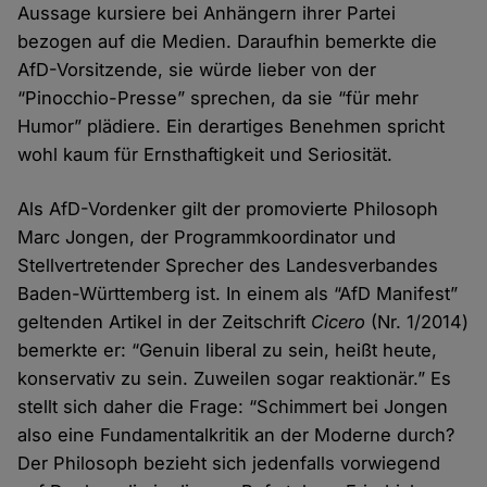
Aussage kursiere bei Anhängern ihrer Partei
bezogen auf die Medien. Daraufhin bemerkte die
AfD-Vorsitzende, sie würde lieber von der
“Pinocchio-Presse” sprechen, da sie “für mehr
Humor” plädiere. Ein derartiges Benehmen spricht
wohl kaum für Ernsthaftigkeit und Seriosität.
Als AfD-Vordenker gilt der promovierte Philosoph
Marc Jongen, der Programmkoordinator und
Stellvertretender Sprecher des Landesverbandes
Baden-Württemberg ist. In einem als “AfD Manifest”
geltenden Artikel in der Zeitschrift
Cicero
(Nr. 1/2014)
bemerkte er: “Genuin liberal zu sein, heißt heute,
konservativ zu sein. Zuweilen sogar reaktionär.” Es
stellt sich daher die Frage: “Schimmert bei Jongen
also eine Fundamentalkritik an der Moderne durch?
Der Philosoph bezieht sich jedenfalls vorwiegend