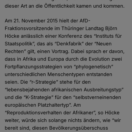
dieser Art an die Öffentlichkeit kamen und kommen.
Am 21. November 2015 hielt der AfD-
Fraktionsvorsitzende im Thüringer Landtag Björn
Höcke anlässlich einer Konferenz des “Instituts für
Staatspolitik”, das als “Denkfabrik” der “Neuen
Rechten” gilt, einen Vortrag. Dabei sprach er davon,
dass in Afrika und Europa durch die Evolution zwei
Fortpflanzungsstrategien von “phylogenetisch”
unterschiedlichen Menschentypen entstanden
seien. Die “r-Strategie” stehe für den
“lebensbejahenden afrikanischen Ausbreitungstyp”
und die “K-Strategie” für den “selbstverneinenden
europäischen Platzhaltertyp”. Am
“Reproduktionsverhalten der Afrikaner”, so Höcke
weiter, würde sich solange nichts ändern, wie “wir
bereit sind, diesen Bevölkerungsüberschuss