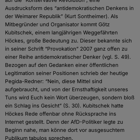
auf die “Konservative Revolution”, eine
Ausdrucksform des “antidemokratischen Denkens in
der Weimarer Republik” (Kurt Sontheimer). Als
Mitbegründer und Organisator kommt Götz
Kubitschek, einem langjährigen Weggefährten
Höckes, große Bedeutung zu. Dieser bekannte sich
in seiner Schrift “Provokation” 2007 ganz offen zu
einer Reihe antidemokratischer Denker (vgl. S. 49).
Bezogen auf den Gedanken einer öffentlichen
Legitimation seiner Positionen schrieb der heutige
Pegida-Redner: “Nein, diese Mittel sind
aufgebraucht, und von der Ernsthaftigkeit unseres
Tuns wird Euch kein Wort überzeugen, sondern bloß
ein Schlag ins Gesicht” (S. 30). Kubitschek hatte
Höckes Rede offenbar ohne Rücksprache ins
Internet gestellt. Denn der AfD-Politiker legte zu
Beginn nahe, man könne dort vor ausgesuchtem
Publikum tabulos sprechen.