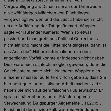
diesem Kontext sprach er einen Fall von
Vergewaltigung an: Danach sei an der Unterweser
ein zwölfjähriges Mädchen von Flüchtlingen
vergewaltigt worden und die Justiz habe sich nicht
um die Aufklärung der Tat gekümmert. Wappler
sagte vor laufender Kamera: “Wenn so etwas
passiert und man greift aus Political Correctness
nicht ein und macht die Täter nicht dingfest, dann ist
das Anarchie”. Nähere Informationen zu dem
angeblichen Vorfall konnte er indessen nicht geben.
Dies wäre auch schlecht möglich gewesen, denn die
Geschichte stimmte nicht. Nachdem Wappler dies
einsehen musste, äußerte er: “Ich gebe zu, dass Sie
hier sehr gute journalistische Arbeit machen. Jetzt
haben Sie mich auf dem falschen Fuß erwischt.” Er
sprach später ohne näherer Erläuterung von
Verwechslung (Augsburger Allgemeine 3.11.2015).
Es ist nicht der einzige Fall, wo freie Erfindungen