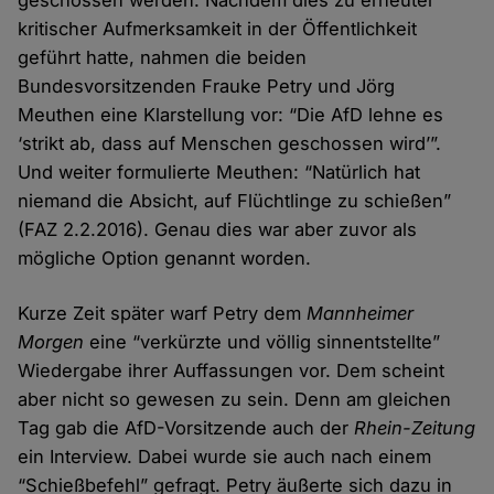
geschossen werden. Nachdem dies zu erneuter
kritischer Aufmerksamkeit in der Öffentlichkeit
geführt hatte, nahmen die beiden
Bundesvorsitzenden Frauke Petry und Jörg
Meuthen eine Klarstellung vor: “Die AfD lehne es
‘strikt ab, dass auf Menschen geschossen wird’”.
Und weiter formulierte Meuthen: “Natürlich hat
niemand die Absicht, auf Flüchtlinge zu schießen”
(FAZ 2.2.2016). Genau dies war aber zuvor als
mögliche Option genannt worden.
Kurze Zeit später warf Petry dem
Mannheimer
Morgen
eine “verkürzte und völlig sinnentstellte”
Wiedergabe ihrer Auffassungen vor. Dem scheint
aber nicht so gewesen zu sein. Denn am gleichen
Tag gab die AfD-Vorsitzende auch der
Rhein-Zeitung
ein Interview. Dabei wurde sie auch nach einem
“Schießbefehl” gefragt. Petry äußerte sich dazu in