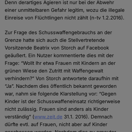
Denn derartiges Agieren ist nur bei der Abwehr
einer unmittelbaren Gefahr legitim, wozu die illegale
Einreise von Flüchtlingen nicht zählt (n-tv 1.2.2016).
Zur Frage des Schusswaffengebrauchs an der
Grenze hatte sich auch die Stellvertretende
Vorsitzende Beatrix von Storch auf Facebook
geäußert. Ein Nutzer kommentierte dies mit der
Frage: “Wollt Ihr etwa Frauen mit Kindern an der
grünen Wiese den Zutritt mit Waffengewalt
verhindern?” Von Storch antwortete daraufhin mit
“Ja”. Nachdem dies öffentlich bekannt geworden
war, nahm sie folgende Klarstellung vor: “Gegen
Kinder ist der Schusswaffeneinsatz richtigerweise
nicht zulässig. Frauen sind anders als Kinder
verständig” (
www.zeit.de
31.1. 2016). Demnach
dürfte evtl. auf Frauen, nicht aber auf Kinder