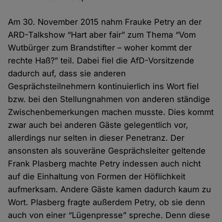
Am 30. November 2015 nahm Frauke Petry an der
ARD-Talkshow “Hart aber fair” zum Thema “Vom
Wutbürger zum Brandstifter – woher kommt der
rechte Haß?” teil. Dabei fiel die AfD-Vorsitzende
dadurch auf, dass sie anderen
Gesprächsteilnehmern kontinuierlich ins Wort fiel
bzw. bei den Stellungnahmen von anderen ständige
Zwischenbemerkungen machen musste. Dies kommt
zwar auch bei anderen Gäste gelegentlich vor,
allerdings nur selten in dieser Penetranz. Der
ansonsten als souveräne Gesprächsleiter geltende
Frank Plasberg machte Petry indessen auch nicht
auf die Einhaltung von Formen der Höflichkeit
aufmerksam. Andere Gäste kamen dadurch kaum zu
Wort. Plasberg fragte außerdem Petry, ob sie denn
auch von einer “Lügenpresse” spreche. Denn diese