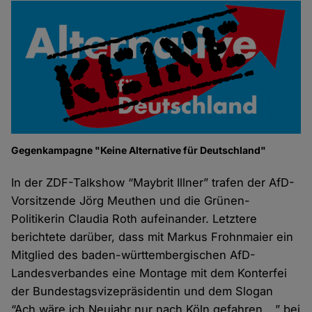
Gegenkampagne "Keine Alternative für Deutschland"
In der ZDF-Talkshow “Maybrit Illner” trafen der AfD-
Vorsitzende Jörg Meuthen und die Grünen-
Politikerin Claudia Roth aufeinander. Letztere
berichtete darüber, dass mit Markus Frohnmaier ein
Mitglied des baden-württembergischen AfD-
Landesverbandes eine Montage mit dem Konterfei
der Bundestagsvizepräsidentin und dem Slogan
“Ach wäre ich Neujahr nur nach Köln gefahren …” bei